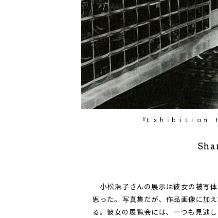
『Ｅｘｈｉｂｉｔｉｏｎ 
Sha
小松浩子さんの展示は彼女の被写体
思った。写真集だが、作品画像に加え
る。彼女の展覧会には、一つも見逃し