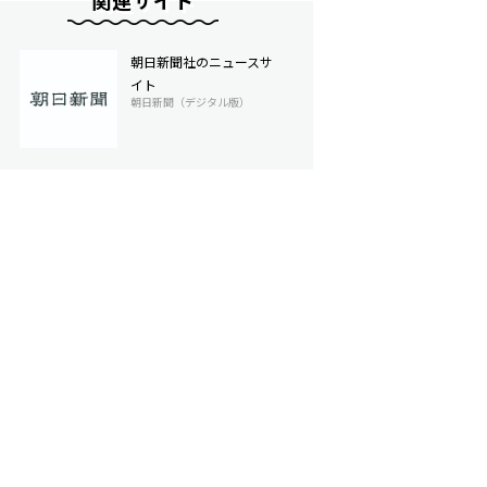
関連サイト
朝日新聞社のニュースサ
イト
朝日新聞（デジタル版）