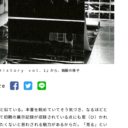
Ｈｉｓｔｏｒｙ ｖｏｌ．１』から、個展の様子
re
と似ている。本書を眺めていてそう気づき、なるほどと
て初期の展示記録が収録されている点にも惹（ひ）かれ
たくないと思わされる魅力があるからだ。「見る」とい