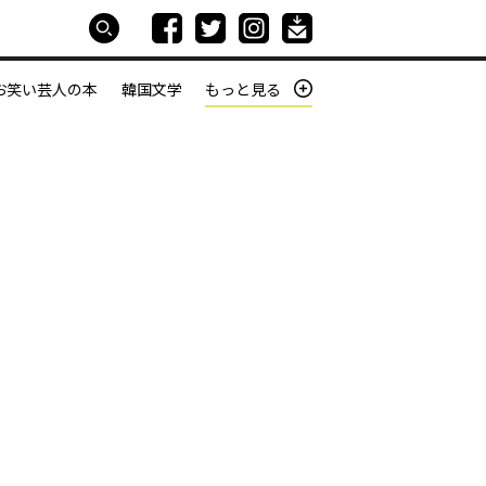
お笑い芸人の本
韓国文学
もっと見る
本屋は生きている
働きざかりの君たちへ