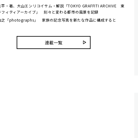
平・著、大山エンリコイサム・解説「TOKYO GRAFFITI ARCHIVE 東
ラフィティアーカイブ」 刻々と変わる都市の風景を記録
之「photographs」 家族の記念写真を新たな作品に構成すると
連載一覧