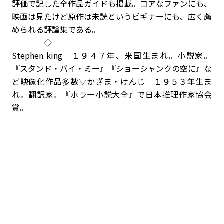
評価で記した全作品ガイドも掲載。コアなファンにも、
映画は見たけど原作は未読というビギナーにも、広く薦
められる評論集である。
◇
Stephen king １９４７年、米国生まれ。小説家。
『スタンド・バイ・ミー』『ショーシャンクの空に』な
ど映像化作品多数▽かざま・けんじ １９５３年生ま
れ。翻訳家。『ホラー小説大全』で日本推理作家協会
賞。