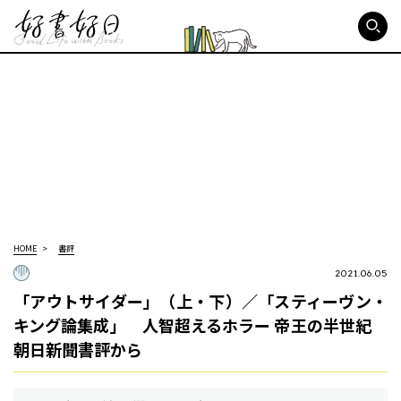
好書好日
HOME
書評
2021.06.05
「アウトサイダー」（上・下）／「スティーヴン・
キング論集成」 人智超えるホラー 帝王の半世紀
朝日新聞書評から