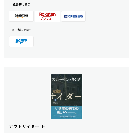
紙書籍で買う
電⼦書籍で買う
アウトサイダー 下