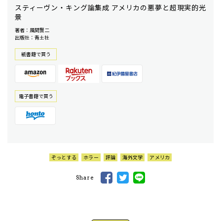
スティーヴン・キング論集成 アメリカの悪夢と超現実的光
景
著者：風間賢二
出版社：青土社
紙書籍で買う
電⼦書籍で買う
ぞっとする
ホラー
評論
海外文学
アメリカ
Share