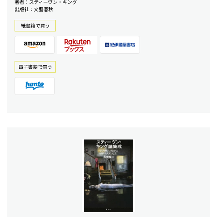
著者：スティーヴン・キング
出版社：文藝春秋
紙書籍で買う
電⼦書籍で買う