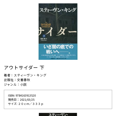
アウトサイダー 下
著者：スティーヴン・キング
出版社：文藝春秋
ジャンル：小説
ISBN: 9784163913520
発売⽇： 2021/03/25
サイズ: ２０ｃｍ／３３３ｐ