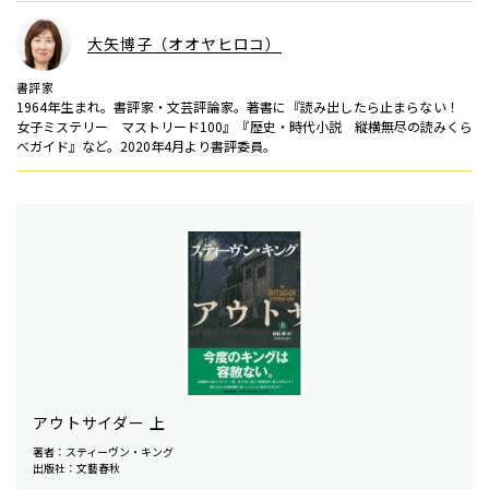
大矢博子（オオヤヒロコ）
書評家
1964年生まれ。書評家・文芸評論家。著書に『読み出したら止まらない！
女子ミステリー マストリード100』『歴史・時代小説 縦横無尽の読みくら
べガイド』など。2020年4月より書評委員。
アウトサイダー 上
著者：スティーヴン・キング
出版社：文藝春秋