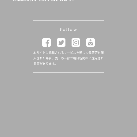
Follow
本サイトに掲載されるサービスを通じて書籍等を購
入された場合、売上の一部が朝日新聞社に還元され
る事があります。