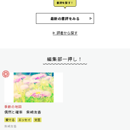
書評を探す！
最新の書評をみる
評者から探す
編集部一押し！
季節の地図
偶然と確率 柴崎友香
愛でる
エッセイ
文芸
柴崎友香