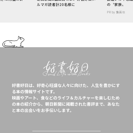
ルマガ読者計20名様に
の〝家族〟
PR by 集英社
好書好日は、好奇心旺盛な人々に向けた、人生を豊かにす
る本の情報サイトです。
映画やアート、食などのライフ＆カルチャーを楽しむため
の本の紹介から、朝日新聞に掲載された書評まで、あなた
と本の出会いをお手伝いします。