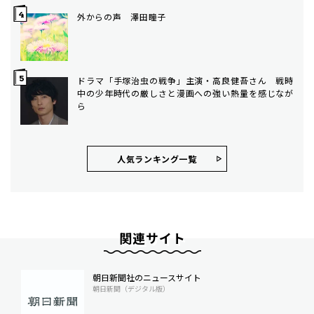
外からの声 澤田瞳子
ドラマ「手塚治虫の戦争」主演・高良健吾さん 戦時
中の少年時代の厳しさと漫画への強い熱量を感じなが
ら
人気ランキング⼀覧
関連サイト
朝日新聞社のニュースサイト
朝日新聞（デジタル版）