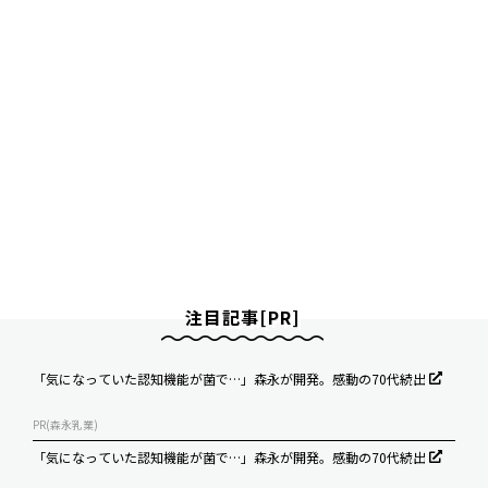
注目記事[PR]
「気になっていた認知機能が菌で…」森永が開発。感動の70代続出
PR(森永乳業)
「気になっていた認知機能が菌で…」森永が開発。感動の70代続出