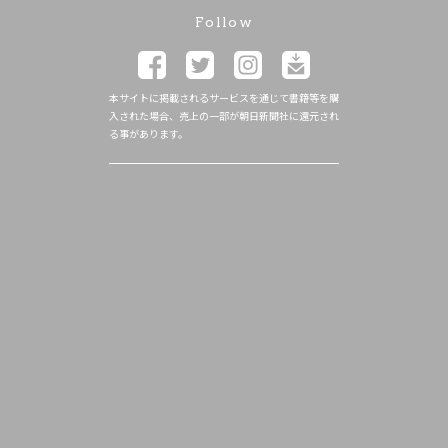
Follow
本サイトに掲載されるサービスを通じて書籍等を購
入された場合、売上の一部が朝日新聞社に還元され
る事があります。