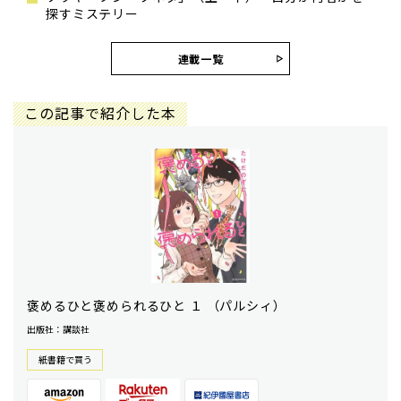
探すミステリー
連載一覧
この記事で紹介した本
褒めるひと褒められるひと １ （パルシィ）
出版社：講談社
紙書籍で買う