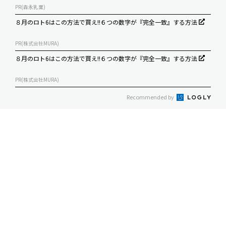
PR(森永乳業)
８月のロト6はこの方法で買え!!６つの数字が『完全一致』する方法
PR(株式会社MURA)
８月のロト6はこの方法で買え!!６つの数字が『完全一致』する方法
PR(株式会社MURA)
Recommended by