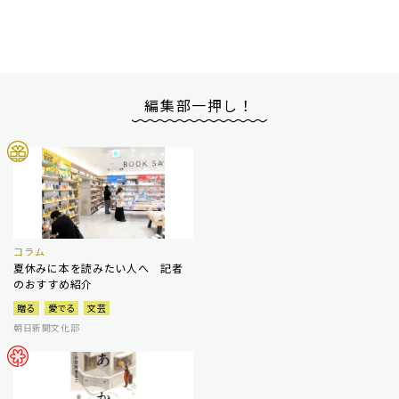
編集部一押し！
コラム
夏休みに本を読みたい人へ 記者
のおすすめ紹介
贈る
愛でる
文芸
朝日新聞文化部