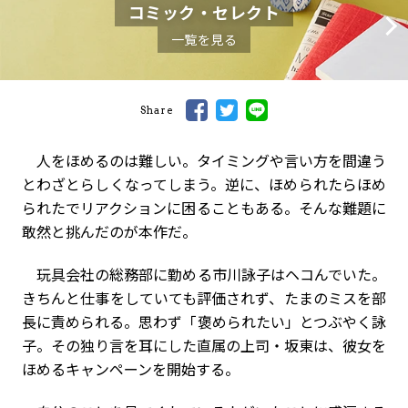
コミック・セレクト
一覧を見る
Share
人をほめるのは難しい。タイミングや言い方を間違う
とわざとらしくなってしまう。逆に、ほめられたらほめ
られたでリアクションに困ることもある。そんな難題に
敢然と挑んだのが本作だ。
玩具会社の総務部に勤める市川詠子はヘコんでいた。
きちんと仕事をしていても評価されず、たまのミスを部
長に責められる。思わず「褒められたい」とつぶやく詠
子。その独り言を耳にした直属の上司・坂東は、彼女を
ほめるキャンペーンを開始する。