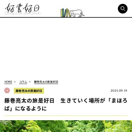
好書好日
HOME
コラム
藤巻亮太の旅是好日
藤巻亮太の旅是好日
2021.09.19
藤巻亮太の旅是好日 生きていく場所が「まほろ
ば」になるように