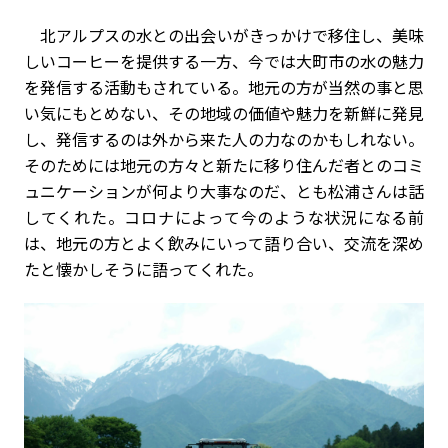
北アルプスの水との出会いがきっかけで移住し、美味
しいコーヒーを提供する一方、今では大町市の水の魅力
を発信する活動もされている。地元の方が当然の事と思
い気にもとめない、その地域の価値や魅力を新鮮に発見
し、発信するのは外から来た人の力なのかもしれない。
そのためには地元の方々と新たに移り住んだ者とのコミ
ュニケーションが何より大事なのだ、とも
松浦さんは
話
してくれた。コロナによって今のような状況になる前
は、地元の方とよく飲みにいって語り合い、交流を深め
たと懐かしそうに語ってくれた。