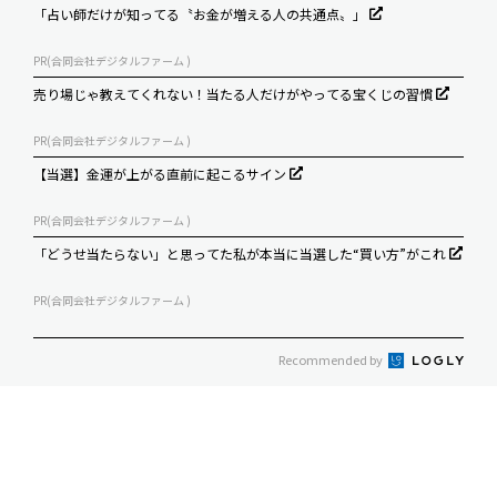
「占い師だけが知ってる〝お金が増える人の共通点〟」
PR(合同会社デジタルファーム )
売り場じゃ教えてくれない！当たる人だけがやってる宝くじの習慣
PR(合同会社デジタルファーム )
【当選】金運が上がる直前に起こるサイン
PR(合同会社デジタルファーム )
「どうせ当たらない」と思ってた私が本当に当選した“買い方”がこれ
PR(合同会社デジタルファーム )
Recommended by