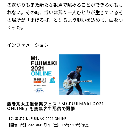
の繋がりもまた新たな視点で眺めることができるかもし
れない。その時、或いは我々一人ひとりが生きているそ
の場所が「まほろば」となるよう願いを込めて、曲をつ
くった。
インフォメーション
藤巻亮太主催音楽フェス「Mt.FUJIMAKI 2021
ONLINE」を無観客生配信で開催
【公 演 名】Mt.FUJIMAKI 2021 ONLINE
【開催日時】2021年10月2日(土)、15時～19時(予定)