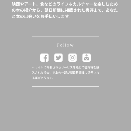
映画やアート、食などのライフ＆カルチャーを楽しむため
の本の紹介から、朝日新聞に掲載された書評まで、あなた
と本の出会いをお手伝いします。
Follow
本サイトに掲載されるサービスを通じて書籍等を購
入された場合、売上の一部が朝日新聞社に還元され
る事があります。