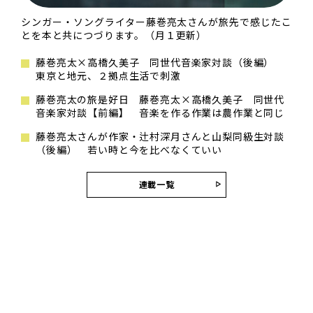
シンガー・ソングライター藤巻亮太さんが旅先で感じたこ
とを本と共につづります。（月１更新）
藤巻亮太×高橋久美子 同世代音楽家対談（後編）
東京と地元、２拠点生活で刺激
藤巻亮太の旅是好日 藤巻亮太×高橋久美子 同世代
音楽家対談【前編】 音楽を作る作業は農作業と同じ
藤巻亮太さんが作家・辻村深月さんと山梨同級生対談
（後編） 若い時と今を比べなくていい
連載一覧