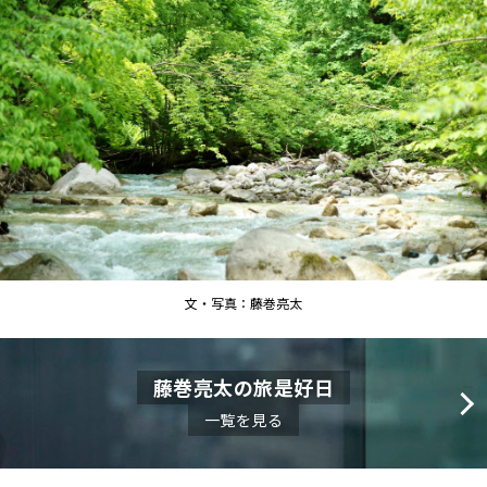
文・写真：藤巻亮太
藤巻亮太の旅是好日
一覧を見る