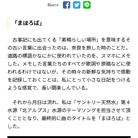
Share
「まほろば」
古事記にも出てくる「素晴らしい場所」を意味するそ
の古い言葉に出会ったのは、奈良を旅した時のことだ。
道路の標語かなにかに使われていたのを、スマホにメモ
した。メモした言葉たちのすべてが歌詞や原稿などに使
われるわけではないが、その時々の新鮮な気持ちで感動
を記録しておくことは、私にとって小さな日記をつける
ような感覚で、長い間楽しんでいる。
それから月日は流れ、私は「サントリー天然水」第４
水源「北アルプス」水源のテーマソングを担当させて頂
くこととなり、最終的に曲のタイトルを「まほろば」と
した。