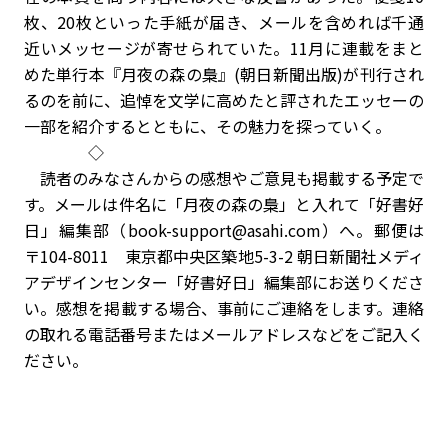
枚、20枚といった手紙が届き、メールを含めれば千通
近いメッセージが寄せられていた。11月に連載をまと
めた単行本『月夜の森の梟』(朝日新聞出版)が刊行され
るのを前に、追悼を文学に高めたと評されたエッセーの
一部を紹介するとともに、その魅力を探っていく。
◇
読者のみなさんからの感想やご意見も掲載する予定で
す。メールは件名に「月夜の森の梟」と入れて「好書好
日」編集部（book-support@asahi.com）へ。郵便は
〒104-8011 東京都中央区築地5-3-2 朝日新聞社メディ
アデザインセンター「好書好日」編集部にお送りくださ
い。感想を掲載する場合、事前にご連絡をします。連絡
の取れる電話番号またはメールアドレスなどをご記入く
ださい。