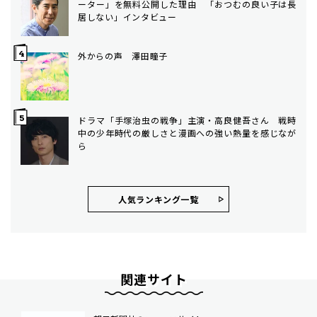
ーター」を無料公開した理由 「おつむの良い子は長
居しない」インタビュー
外からの声 澤田瞳子
ドラマ「手塚治虫の戦争」主演・高良健吾さん 戦時
中の少年時代の厳しさと漫画への強い熱量を感じなが
ら
人気ランキング⼀覧
関連サイト