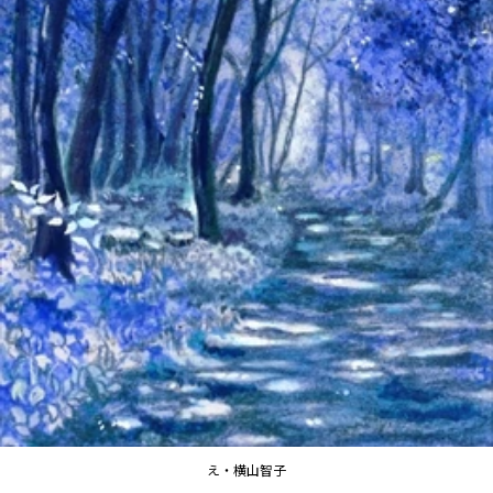
え・横山智子