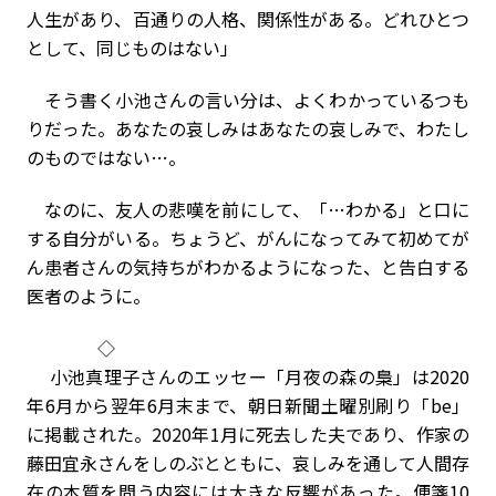
人生があり、百通りの人格、関係性がある。どれひとつ
として、同じものはない」
そう書く小池さんの言い分は、よくわかっているつも
りだった。あなたの哀しみはあなたの哀しみで、わたし
のものではない…。
なのに、友人の悲嘆を前にして、「…わかる」と口に
する自分がいる。ちょうど、がんになってみて初めてが
ん患者さんの気持ちがわかるようになった、と告白する
医者のように。
◇
小池真理子さんのエッセー「月夜の森の梟」は2020
年6月から翌年6月末まで、朝日新聞土曜別刷り「be」
に掲載された。2020年1月に死去した夫であり、作家の
藤田宜永さんをしのぶとともに、哀しみを通して人間存
在の本質を問う内容には大きな反響があった。便箋10