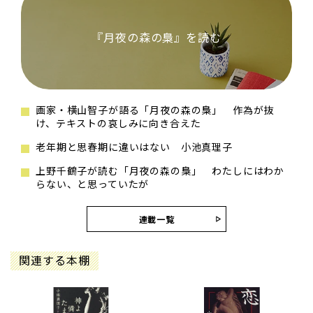
『月夜の森の梟』を読む
画家・横山智子が語る「月夜の森の梟」 作為が抜
け、テキストの哀しみに向き合えた
老年期と思春期に違いはない 小池真理子
上野千鶴子が読む「月夜の森の梟」 わたしにはわか
らない、と思っていたが
連載一覧
関連する本棚