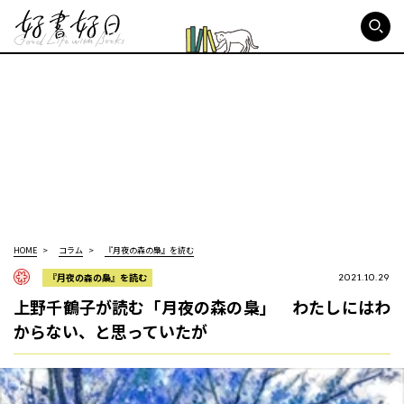
好書好日
HOME
コラム
『月夜の森の梟』を読む
『月夜の森の梟』を読む
2021.10.29
上野千鶴子が読む「月夜の森の梟」 わたしにはわ
からない、と思っていたが