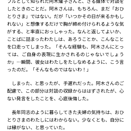
プルとして知られた阿木燿子さんと、さる媒体で対談を
したときのことだ。阿木さんは、もちろん、まだ「おひ
とりさま」ではない。だが「いつかその日が来るかもし
れない」と想像するだけで胸が締め付けられるような気
がする、と率直におっしゃった。なんと返してよいか、
ことばに詰まったわたしは、あろうことか、こんなこと
を口走ってしまった。「そんな経験も、阿木さんにとっ
ては、ご自身の表現に生かされるのじゃないでしょう
か」…瞬間、彼女はわたしをたしなめるように、こう言
ったのだ。「そんなものではないわ！」
しまった、と思ったが、手遅れだった。阿木さんのご
配慮で、この部分は対談の収録からははずされたが、心
ない発言をしたことを、心底後悔した。
長年同志のように暮らしてきた夫婦の気持ちは、おひ
とりさまのわたしにはわからない。少なくとも、自分に
は縁がない、と思っていた。