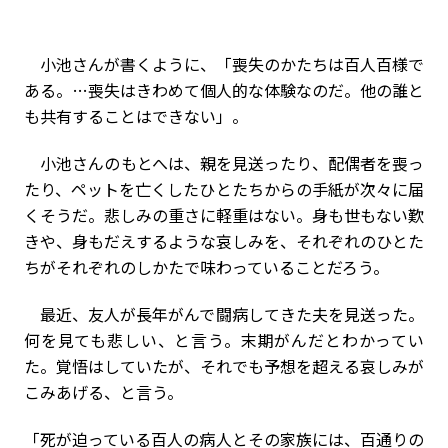
小池さんが書くように、「喪失のかたちは百人百様で
ある。…喪失はきわめて個人的な体験なのだ。他の誰と
も共有することはできない」。
小池さんのもとへは、親を見送ったり、配偶者を喪っ
たり、ペットを亡くしたひとたちからの手紙が次々に届
くそうだ。悲しみの重さに軽重はない。身も世もない歎
きや、身もだえするような哀しみを、それぞれのひとた
ちがそれぞれのしかたで味わっていることだろう。
最近、友人が長年がんで闘病してきた夫を見送った。
何を見ても悲しい、と言う。末期がんだとわかってい
た。覚悟はしていたが、それでも予想を超える哀しみが
こみあげる、と言う。
「死が迫っている百人の病人とその家族には、百通りの