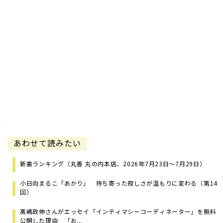
あわせて読みたい
新書ランキング（丸善 丸の内本店、2026年7月23日～7月29日）
小日向まるこ「あかり」 持ち寄った寂しさが温もりに変わる（第14
回）
髙嶋政伸さんがエッセイ「インティマシーコーディネーター」を無料
公開した理由 「お...