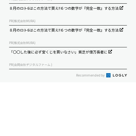
８月のロト6はこの方法で買え!!６つの数字が『完全一致』する方法
PR(株式会社MURA)
８月のロト6はこの方法で買え!!６つの数字が『完全一致』する方法
PR(株式会社MURA)
「〇〇した後に必ず宝くじを買いなさい」貧乏が億万長者に
PR(合同会社デジタルファーム )
Recommended by