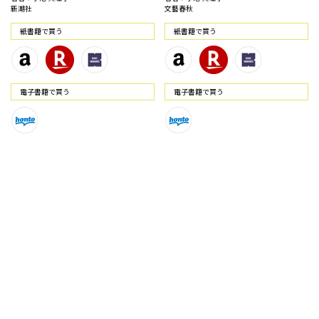
新潮社
文藝春秋
紙書籍で買う
紙書籍で買う
電⼦書籍で買う
電⼦書籍で買う