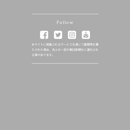
Follow
本サイトに掲載されるサービスを通じて書籍等を購
入された場合、売上の一部が朝日新聞社に還元され
る事があります。