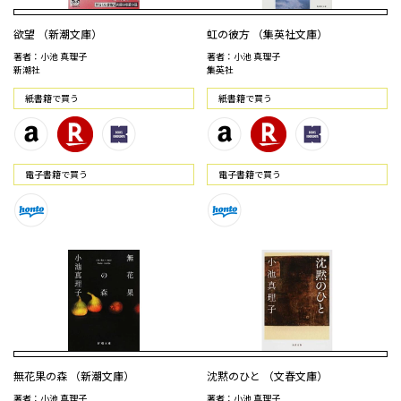
欲望 （新潮文庫）
虹の彼方 （集英社文庫）
著者：小池 真理子
著者：小池 真理子
新潮社
集英社
紙書籍で買う
紙書籍で買う
電⼦書籍で買う
電⼦書籍で買う
無花果の森 （新潮文庫）
沈黙のひと （文春文庫）
著者：小池 真理子
著者：小池 真理子