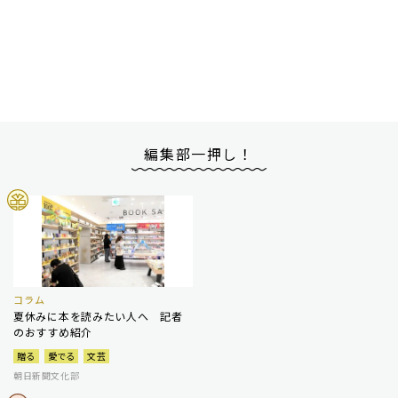
編集部一押し！
コラム
夏休みに本を読みたい人へ 記者
のおすすめ紹介
贈る
愛でる
文芸
朝日新聞文化部