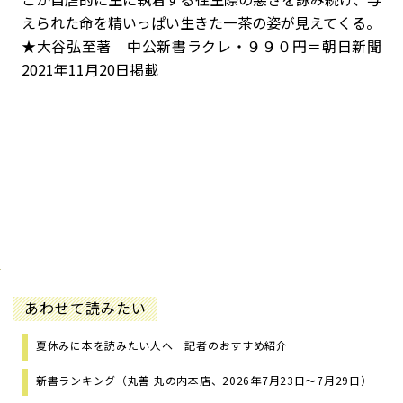
えられた命を精いっぱい生きた一茶の姿が見えてくる。
★大谷弘至著 中公新書ラクレ・９９０円＝朝日新聞
2021年11月20日掲載
あわせて読みたい
夏休みに本を読みたい人へ 記者のおすすめ紹介
新書ランキング（丸善 丸の内本店、2026年7月23日～7月29日）