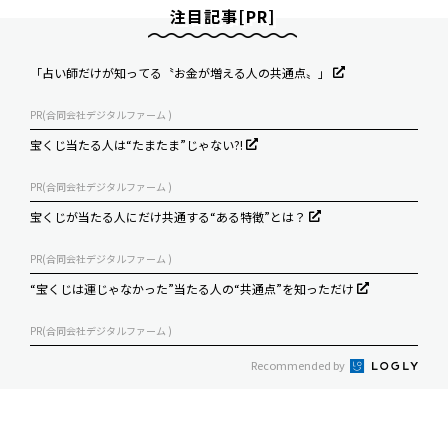
注目記事[PR]
「占い師だけが知ってる〝お金が増える人の共通点〟」
PR(合同会社デジタルファーム )
宝くじ当たる人は“たまたま”じゃない?!
PR(合同会社デジタルファーム )
宝くじが当たる人にだけ共通する“ある特徴”とは？
PR(合同会社デジタルファーム )
“宝くじは運じゃなかった”当たる人の“共通点”を知っただけ
PR(合同会社デジタルファーム )
Recommended by