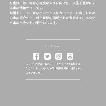
好書好日は、好奇心旺盛な人々に向けた、人生を豊かにす
る本の情報サイトです。
映画やアート、食などのライフ＆カルチャーを楽しむため
の本の紹介から、朝日新聞に掲載された書評まで、あなた
と本の出会いをお手伝いします。
Follow
本サイトに掲載されるサービスを通じて書籍等を購
入された場合、売上の一部が朝日新聞社に還元され
る事があります。