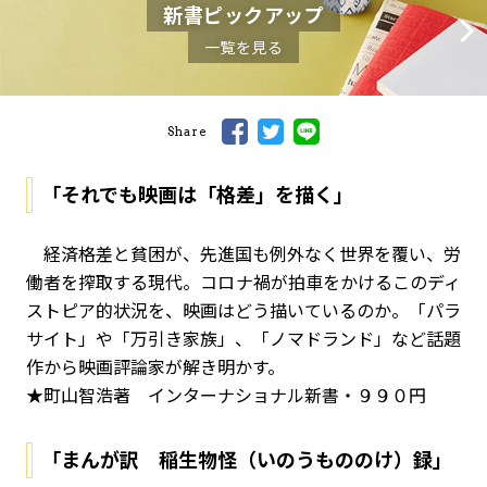
新書ピックアップ
一覧を見る
Share
「それでも映画は「格差」を描く」
経済格差と貧困が、先進国も例外なく世界を覆い、労
働者を搾取する現代。コロナ禍が拍車をかけるこのディ
ストピア的状況を、映画はどう描いているのか。「パラ
サイト」や「万引き家族」、「ノマドランド」など話題
作から映画評論家が解き明かす。
★町山智浩著 インターナショナル新書・９９０円
「まんが訳 稲生物怪（いのうもののけ）録」