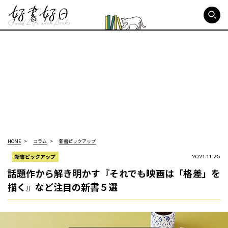
好書好日
HOME
コラム
新書ピックアップ
新書ピックアップ
2021.11.25
話題作から解き明かす『それでも映画は「格差」を
描く』など注目の新書５選