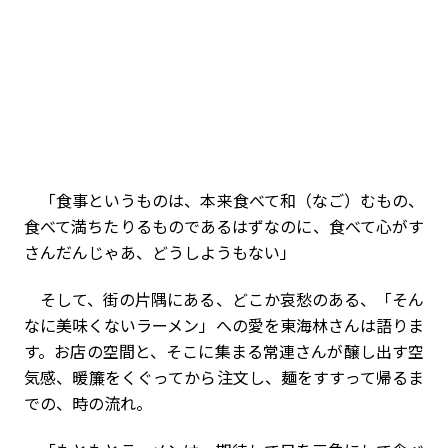
「食事というものは、本来食べて和（なご）むもの、
食べて満ちたりるものであるはずなのに、食べて心がす
さんだんじゃあ、どうしようもない」
そして、街の片隅にある、どこか哀愁のある、「そん
なに美味くないラーメン」への愛を東海林さんは語りま
す。お店の空間と、そこに集まる常連さんが醸し出す空
気感、暖簾をくぐってから注文し、麺をすすって帰るま
での、時の流れ。