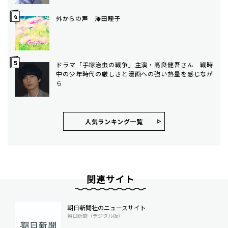
外からの声 澤田瞳子
ドラマ「手塚治虫の戦争」主演・高良健吾さん 戦時
中の少年時代の厳しさと漫画への強い熱量を感じなが
ら
人気ランキング⼀覧
関連サイト
朝日新聞社のニュースサイト
朝日新聞（デジタル版）