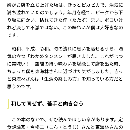
婦がお店を立ち上げた頃は、きっとピカピカで、活気に
満ち溢れていたのでしょう。年月を経て、ピークから下
り坂に向かい、枯れてきた佇（たたず）まい。ボロいけ
れど決して不潔ではない、この味わいが僕は大好きなの
です。
昭和、平成、令和。時の流れに思いを馳せるうち、湯
気の立つ「わかめタンメン」が届きました。これがじつ
に美味い！ 空間の持つ味わいを堪能して店を出た時、
ちょっと僕も東海林さんに近づけた気がしました。きっ
と東海林さんは「生活の楽しみ方」を知っている方だと
思うのです。
和して同ぜず、若手と向き合う
この本のなかで、ぜひ読んでほしい章があります。定
食評論家・今柊二（こん・とうじ）さんと東海林さんの