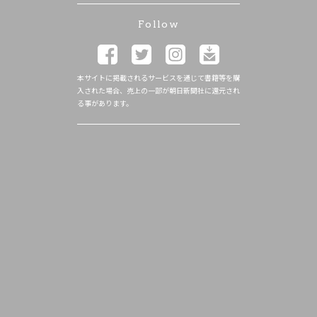
Follow
本サイトに掲載されるサービスを通じて書籍等を購
入された場合、売上の一部が朝日新聞社に還元され
る事があります。