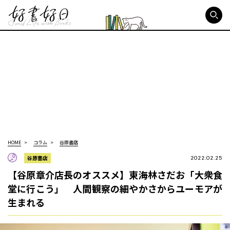
好書好日
HOME
コラム
谷原書店
谷原書店
2022.02.25
【谷原章介店長のオススメ】東海林さだお「大衆食
堂に行こう」 人間観察の細やかさからユーモアが
生まれる