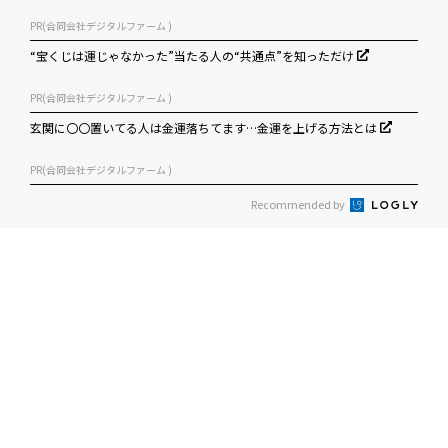
PR(合同会社デジタルファーム )
“宝くじは運じゃなかった”当たる人の“共通点”を知っただけ
PR(合同会社デジタルファーム )
玄関に〇〇置いてる人は金運落ちてます…金運を上げる方法とは
PR(合同会社デジタルファーム )
Recommended by