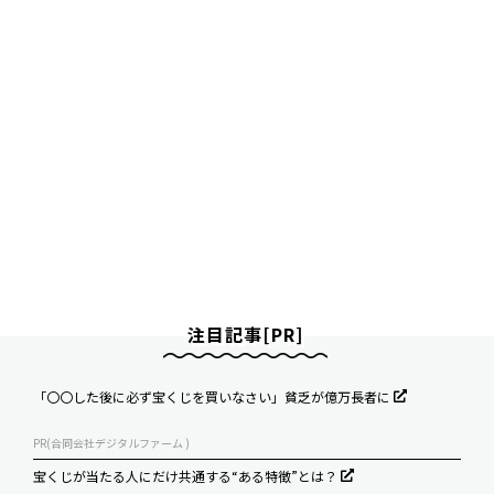
注目記事[PR]
「〇〇した後に必ず宝くじを買いなさい」貧乏が億万長者に
PR(合同会社デジタルファーム )
宝くじが当たる人にだけ共通する“ある特徴”とは？