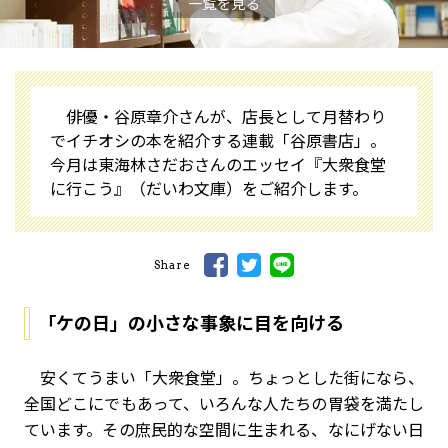
一覧を見る
俳優・谷原章介さんが、店長として月替わり
でイチオシの本を紹介する連載「谷原書店」。
今月は東海林さだおさんのエッセイ『大衆食堂
に行こう』（だいわ文庫）をご紹介します。
Share
「ケの日」の小さな事象に目を向ける
安くてうまい「大衆食堂」。ちょっとした街になら、
全国どこにでもあって、いろんな人たちの胃袋を満たし
ています。その庶民的な空間に生まれる、なにげない日