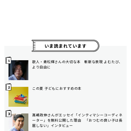
いま読まれています
歌人・青松輝さんの大切な本 斬新な表現 よむたび、
より自由に
この夏 子どもにおすすめの本
髙嶋政伸さんがエッセイ「インティマシーコーディネ
ーター」を無料公開した理由 「おつむの良い子は長
居しない」インタビュー