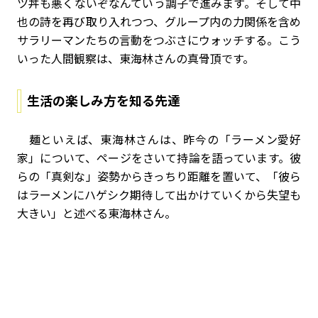
ツ丼も悪くないぞ――なんていう調子で進みます。そして中
也の詩を再び取り入れつつ、グループ内の力関係を含め
サラリーマンたちの言動をつぶさにウォッチする。こう
いった人間観察は、東海林さんの真骨頂です。
生活の楽しみ方を知る先達
麺といえば、東海林さんは、昨今の「ラーメン愛好
家」について、ページをさいて持論を語っています。彼
らの「真剣な」姿勢からきっちり距離を置いて、「彼ら
はラーメンにハゲシク期待して出かけていくから失望も
大きい」と述べる東海林さん。