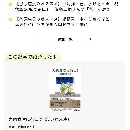
【谷原店長のオススメ】世阿弥・著、水野聡・訳「現
代語訳 風姿花伝」 佐藤二朗さんの「花」を思う
【谷原店長のオススメ】児島青「本なら売るほど」
本を起点にひろがる人間ドラマに感銘
連載一覧
この記事で紹介した本
大衆食堂に行こう (だいわ文庫)
著者：東海林 さだお