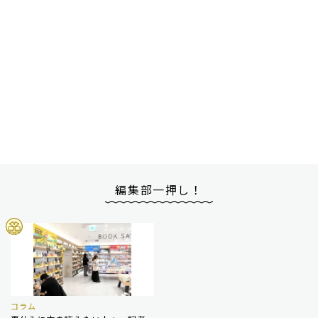
編集部一押し！
コラム