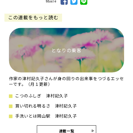
Share
この連載をもっと読む
となりの乗客
作家の津村記久子さんが身の回りの出来事をつづるエッセ
ーです。（月１更新）
こつのふしぎ 津村記久子
買い切れる明るさ 津村記久子
手洗いとは岡山駅 津村記久子
連載一覧