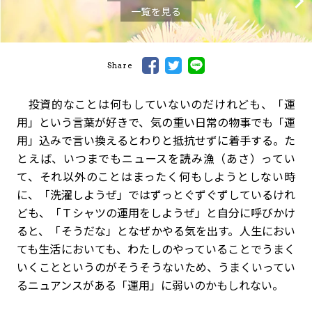
一覧を見る
Share
投資的なことは何もしていないのだけれども、「運
用」という言葉が好きで、気の重い日常の物事でも「運
用」込みで言い換えるとわりと抵抗せずに着手する。た
とえば、いつまでもニュースを読み漁（あさ）ってい
て、それ以外のことはまったく何もしようとしない時
に、「洗濯しようぜ」ではずっとぐずぐずしているけれ
ども、「Ｔシャツの運用をしようぜ」と自分に呼びかけ
ると、「そうだな」となぜかやる気を出す。人生におい
ても生活においても、わたしのやっていることでうまく
いくことというのがそうそうないため、うまくいってい
るニュアンスがある「運用」に弱いのかもしれない。