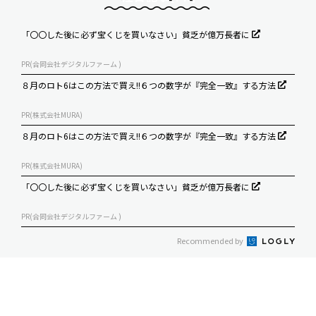
「〇〇した後に必ず宝くじを買いなさい」貧乏が億万長者に
PR(合同会社デジタルファーム )
８月のロト6はこの方法で買え!!６つの数字が『完全一致』する方法
PR(株式会社MURA)
８月のロト6はこの方法で買え!!６つの数字が『完全一致』する方法
PR(株式会社MURA)
「〇〇した後に必ず宝くじを買いなさい」貧乏が億万長者に
PR(合同会社デジタルファーム )
Recommended by