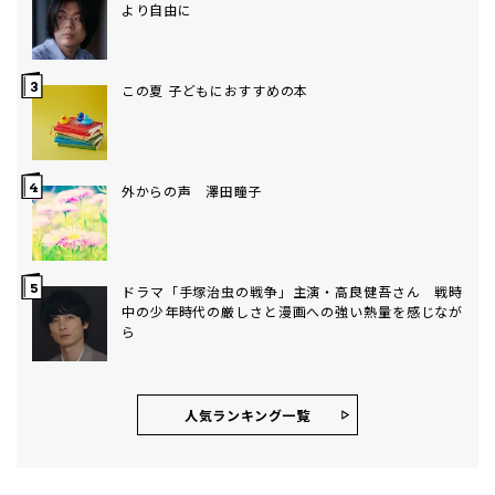
より自由に
この夏 子どもにおすすめの本
外からの声 澤田瞳子
ドラマ「手塚治虫の戦争」主演・高良健吾さん 戦時
中の少年時代の厳しさと漫画への強い熱量を感じなが
ら
人気ランキング⼀覧