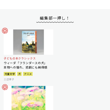
編集部一押し！
子どもの本クラシックス
ウィーダ「フランダースの犬」
本物への憧れ、悲劇にも納得感
児童文学
犬
アニメ
三辺律子