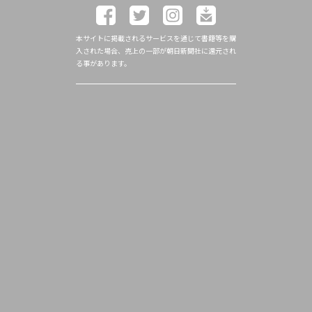
本サイトに掲載されるサービスを通じて書籍等を購
入された場合、売上の一部が朝日新聞社に還元され
る事があります。