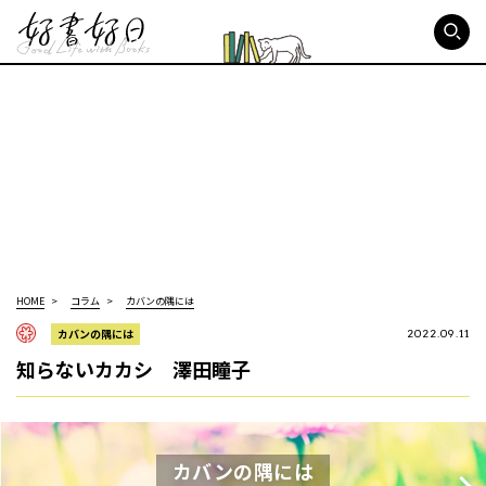
好書好日
HOME
コラム
カバンの隅には
カバンの隅には
2022.09.11
知らないカカシ 澤田瞳子
カバンの隅には