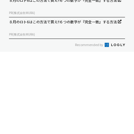
８月のロト6はこの方法で買え!!６つの数字が『完全一致』する方法
PR(株式会社MURA)
８月のロト6はこの方法で買え!!６つの数字が『完全一致』する方法
PR(株式会社MURA)
Recommended by