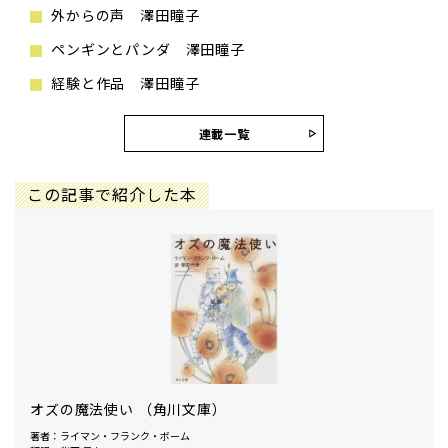
外からの声 澤田瞳子
ペンギンとパンダ 澤田瞳子
経験と作品 澤田瞳子
連載一覧
この記事で紹介した本
オズの魔法使い （角川文庫）
著者：ライマン・フランク・ボーム