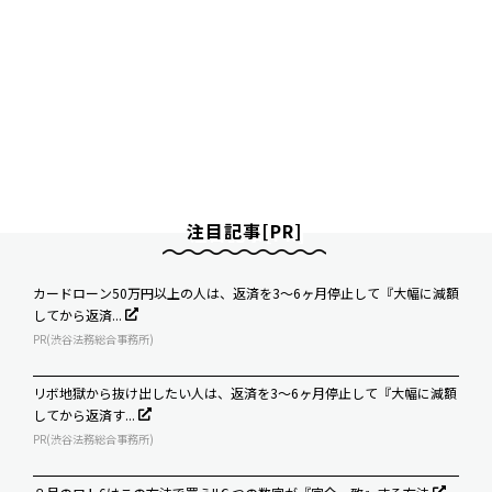
注目記事[PR]
カードローン50万円以上の人は、返済を3～6ヶ月停止して『大幅に減額
してから返済...
PR(渋谷法務総合事務所)
リボ地獄から抜け出したい人は、返済を3～6ヶ月停止して『大幅に減額
してから返済す...
PR(渋谷法務総合事務所)