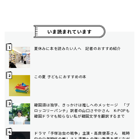
いま読まれています
夏休みに本を読みたい人へ 記者のおすすめ紹介
この夏 子どもにおすすめの本
韓国語は独学、きっかけは推しへのメッセージ 「ブ
ロッコリーパンチ」訳者の山口さやかさん K-POPも
韓国ドラマも知らない私が韓国文学を翻訳するまで
ドラマ「手塚治虫の戦争」主演・高良健吾さん 戦時
中の少年時代の厳しさと漫画への強い熱量を感じなが