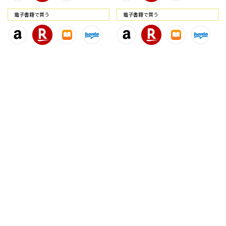
電⼦書籍で買う
電⼦書籍で買う