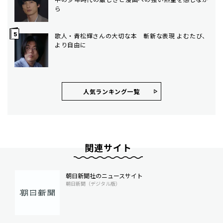
ら
歌人・青松輝さんの大切な本 斬新な表現 よむたび、
より自由に
人気ランキング⼀覧
関連サイト
朝日新聞社のニュースサイト
朝日新聞（デジタル版）