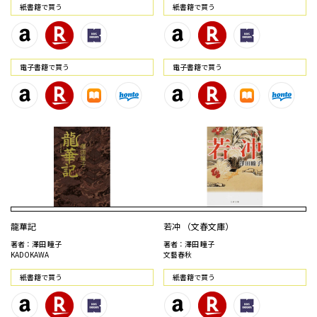
紙書籍で買う
紙書籍で買う
電⼦書籍で買う
電⼦書籍で買う
龍華記
若冲 （文春文庫）
著者：澤田 瞳子
著者：澤田 瞳子
KADOKAWA
文藝春秋
紙書籍で買う
紙書籍で買う