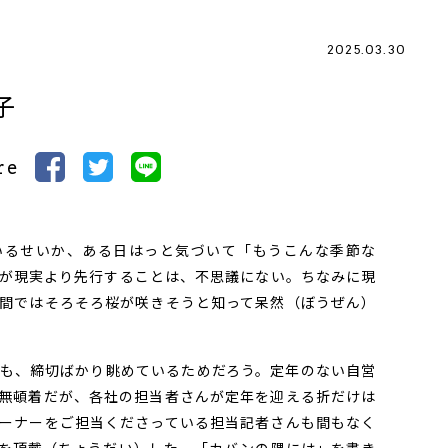
2025.03.30
子
re
るせいか、ある日はっと気づいて「もうこんな季節な
が現実より先行することは、不思議にない。ちなみに現
間ではそろそろ桜が咲きそうと知って呆然（ぼうぜん）
も、締切ばかり眺めているためだろう。定年のない自営
無頓着だが、各社の担当者さんが定年を迎える折だけは
ーナーをご担当くださっている担当記者さんも間もなく