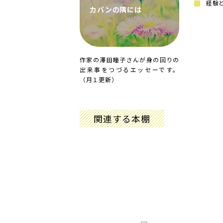
経験
カバンの隅には
作家の澤田瞳子さんが身の回りの
出来事をつづるエッセーです。
（月１更新）
関連する本棚