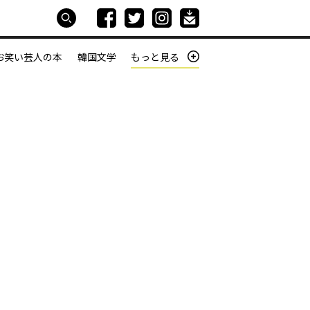
お笑い芸人の本
韓国文学
もっと見る
本屋は生きている
働きざかりの君たちへ