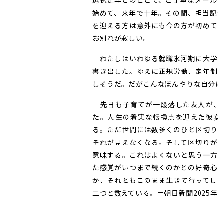
選択定年とのことで、ご丁寧なメール
始めて、来年で十年。その間、担当記
を迎える方は意外にも今の方が初めて
お別れが寂しい。
わたしはいわゆる就職氷河期に大学
書き出した。ゆえに正規労働、定年制
しそうだ。だがこんなぼんやりな自分
先日も子育てが一段落した友人が、
た。人生の着実な転換点を迎えた彼
る。ただ世間には数多くのひと区切り
それが見えなくなる。そして区切りが
意味する。これはよくないと思う一方
た感覚がいつまで続くのかとの好奇心
か、それともこのまま生きて行ってし
二つと数えている。＝朝日新聞2025年