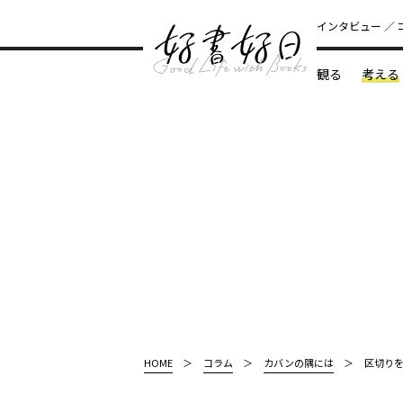
インタビュー
観る
考える
どんな本
HOME
コラム
カバンの隅には
区切り