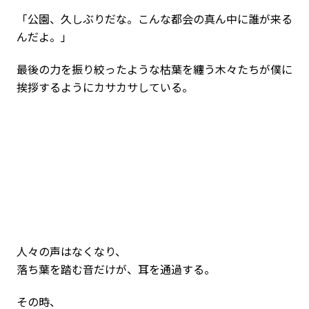
「公園、久しぶりだな。こんな都会の真ん中に誰が来る
んだよ。」
最後の力を振り絞ったような枯葉を纏う木々たちが僕に
挨拶するようにカサカサしている。
人々の声はなくなり、
落ち葉を踏む音だけが、耳を通過する。
その時、