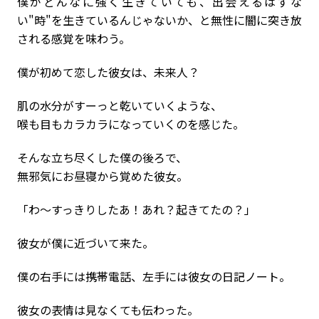
僕がどんなに強く生きていても、出会えるはずな
い"時"を生きているんじゃないか、と無性に闇に突き放
される感覚を味わう。
僕が初めて恋した彼女は、未来人？
肌の水分がすーっと乾いていくような、
喉も目もカラカラになっていくのを感じた。
そんな立ち尽くした僕の後ろで、
無邪気にお昼寝から覚めた彼女。
「わ〜すっきりしたあ！あれ？起きてたの？」
彼女が僕に近づいて来た。
僕の右手には携帯電話、左手には彼女の日記ノート。
彼女の表情は見なくても伝わった。