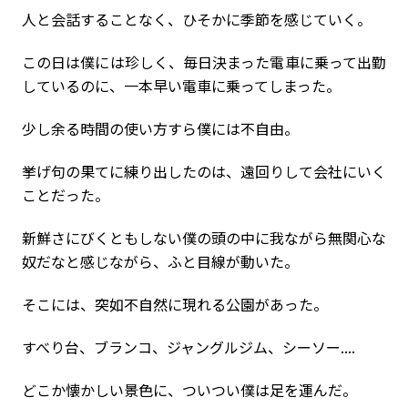
人と会話することなく、ひそかに季節を感じていく。
この日は僕には珍しく、毎日決まった電車に乗って出勤
しているのに、一本早い電車に乗ってしまった。
少し余る時間の使い方すら僕には不自由。
挙げ句の果てに練り出したのは、遠回りして会社にいく
ことだった。
新鮮さにびくともしない僕の頭の中に我ながら無関心な
奴だなと感じながら、ふと目線が動いた。
そこには、突如不自然に現れる公園があった。
すべり台、ブランコ、ジャングルジム、シーソー....
どこか懐かしい景色に、ついつい僕は足を運んだ。