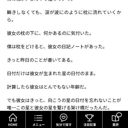
瞬きしなくても、涙が波にのように枕に流れていくか
ら。
彼女の枕の下に、何かあるのに気付いた。
僕は枕をどけると、彼女の日記ノートがあった。
きっと昨日のことが書いてある。
日付だけは彼女が生まれた星の日付のまま。
計算したら彼女はとんでもない年齢だ。
でも彼女はきっと、向こうの星の日付を忘れないことが
唯一この星と彼女の星を繋げる架け橋だったんだ。
HOME
メニュー
気分で探す
僕は最後のページを読んだ。