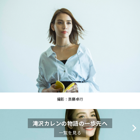
撮影：斎藤卓行
滝沢カレンの物語の一歩先へ
一覧を見る