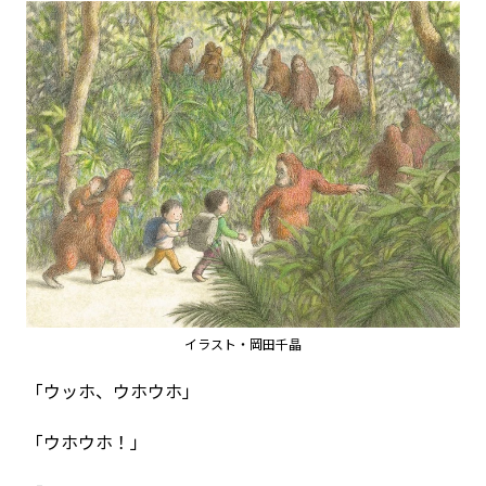
イラスト・岡田千晶
「ウッホ、ウホウホ」
「ウホウホ！」