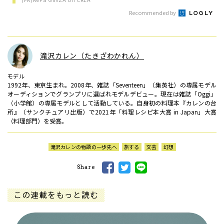
Recommended by
滝沢カレン（たきざわかれん）
モデル
1992年、東京生まれ。2008年、雑誌「Seventeen」（集英社）の専属モデル
オーディションでグランプリに選ばれモデルデビュー。現在は雑誌「Oggi」
（小学館）の専属モデルとして活動している。自身初の料理本『カレンの台
所』（サンクチュアリ出版）で2021年「料理レシピ本大賞 in Japan」大賞
（料理部門）を受賞。
滝沢カレンの物語の一歩先へ
旅する
文芸
幻想
Share
この連載をもっと読む