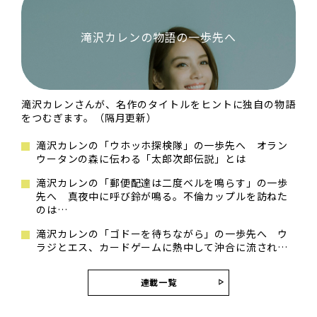
滝沢カレンの物語の一歩先へ
滝沢カレンさんが、名作のタイトルをヒントに独自の物語
をつむぎます。（隔月更新）
滝沢カレンの「ウホッホ探検隊」の一歩先へ オラン
ウータンの森に伝わる「太郎次郎伝説」とは
滝沢カレンの「郵便配達は二度ベルを鳴らす」の一歩
先へ 真夜中に呼び鈴が鳴る。不倫カップルを訪ねた
のは…
滝沢カレンの「ゴドーを待ちながら」の一歩先へ ウ
ラジとエス、カードゲームに熱中して沖合に流され…
連載一覧