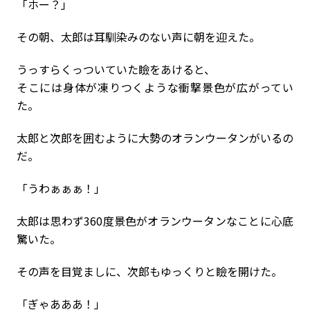
「ホー？」
その朝、太郎は耳馴染みのない声に朝を迎えた。
うっすらくっついていた瞼をあけると、
そこには身体が凍りつくような衝撃景色が広がってい
た。
太郎と次郎を囲むように大勢のオランウータンがいるの
だ。
「うわぁぁぁ！」
太郎は思わず360度景色がオランウータンなことに心底
驚いた。
その声を目覚ましに、次郎もゆっくりと瞼を開けた。
「ぎゃあああ！」