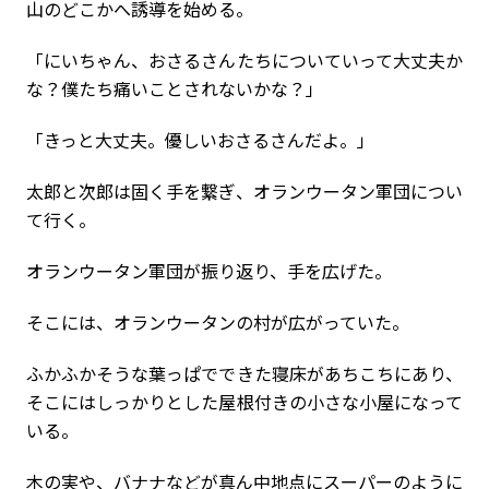
山のどこかへ誘導を始める。
「にいちゃん、おさるさんたちについていって大丈夫か
な？僕たち痛いことされないかな？」
「きっと大丈夫。優しいおさるさんだよ。」
太郎と次郎は固く手を繋ぎ、オランウータン軍団につい
て行く。
オランウータン軍団が振り返り、手を広げた。
そこには、オランウータンの村が広がっていた。
ふかふかそうな葉っぱでできた寝床があちこちにあり、
そこにはしっかりとした屋根付きの小さな小屋になって
いる。
木の実や、バナナなどが真ん中地点にスーパーのように