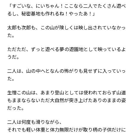
「すごいな、にいちゃん！ここなら二人でたくさん遊べ
るし、秘密基地も作れるね！やったあ！」
太郎も次郎も、この山が険しくは映し出されていなかっ
た。
ただただ、ずっと遊べる夢の遊園地として映っているよ
うだ。
二人は、山の中へとなんの怖がりも見せずに入っていっ
た。
生憎この山は、あまり登山としては使われておらず山道
もままならないただ大自然が突き上げたありのままの姿
だった。
二人は何度も滑りながら、
それでも軽い体重と体力無限だけが取り柄の子供だけに