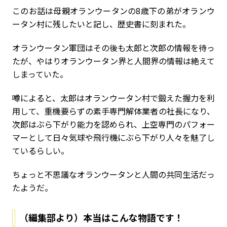
このお話は母親オランウータンの8歳下の弟がオランウ
ータン村に残したいと記し、歴史書に刻まれた。
オランウータン軍団はその後も太郎と次郎の情報を待っ
たが、やはりオランウータン界と人間界の情報は絶えて
しまっていた。
噂によると、太郎はオランウータン村で鍛えた握力を利
用して、重機要らずの素手専門解体業者の社長になり、
次郎はぶら下がり能力を認められ、上空専門のパフォー
マーとして日々気球や飛行機にぶら下がり人々を魅了し
ているらしい。
ちょっと不思議なオランウータンと人間の共同生活だっ
たようだ。
（編集部より）本当はこんな物語です！