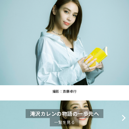
撮影：斎藤卓行
滝沢カレンの物語の一歩先へ
一覧を見る