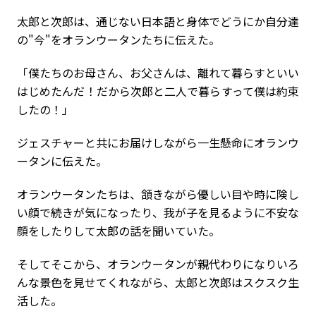
太郎と次郎は、通じない日本語と身体でどうにか自分達
の"今"をオランウータンたちに伝えた。
「僕たちのお母さん、お父さんは、離れて暮らすといい
はじめたんだ！だから次郎と二人で暮らすって僕は約束
したの！」
ジェスチャーと共にお届けしながら一生懸命にオランウ
ータンに伝えた。
オランウータンたちは、頷きながら優しい目や時に険し
い顔で続きが気になったり、我が子を見るように不安な
顔をしたりして太郎の話を聞いていた。
そしてそこから、オランウータンが親代わりになりいろ
んな景色を見せてくれながら、太郎と次郎はスクスク生
活した。