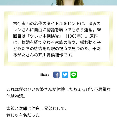
古今東西の名作のタイトルをヒントに、滝沢カ
レンさんに自由に物語を紡いでもらう連載。56
回目は「ウホッホ探検隊」（1983年）。原作
は、離婚を経て変わる家族の形や、揺れ動く子
どもたちの感情を母親の視点で見つめた、干刈
あがたさんの芥川賞候補作です。
Share
これは僕のひいお婆さんが体験したちょっぴり不思議な
体験物語。
太郎と次郎は仲良し兄弟として、
巷じゃ有名だった。