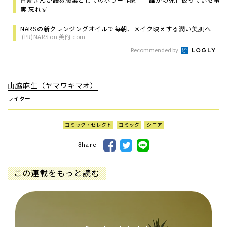
実 忘れず
NARSの新クレンジングオイルで毎朝、メイク映えする潤い美肌へ
(PR)NARS on 美的.com
Recommended by
山脇麻生（ヤマワキマオ）
ライター
コミック・セレクト
コミック
シニア
Share
この連載をもっと読む