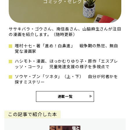
コミック・セレクト
ササキバラ・ゴウさん、南信長さん、山脇麻生さんが注目
の漫画を紹介します。（随時更新）
増村十七・著「進め！白鼻進」 戦争期の熱狂、無自
覚な漫画家
ハシモト・漫画、ほっかむりゆり子・原作「エスプレ
ッソ・コーラ」 児童発達支援の様子を多視点で
ソウヤ・ブン「ツネタ」（上・下） 自分が何者かを
探すミステリー
連載一覧
この記事で紹介した本