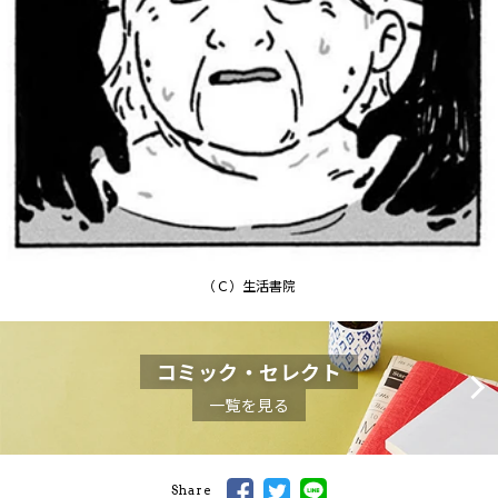
（Ｃ）生活書院
コミック・セレクト
一覧を見る
Share