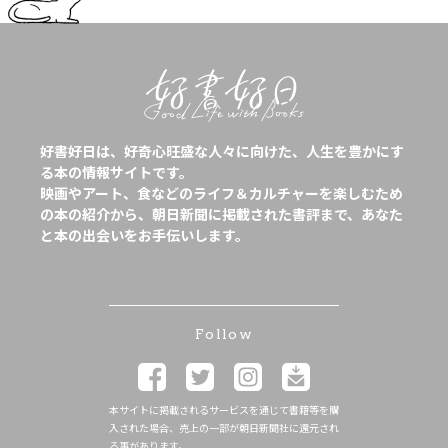
好書好日は、好奇心旺盛な人々に向けた、人生を豊かにす
る本の情報サイトです。
映画やアート、食などのライフ＆カルチャーを楽しむため
の本の紹介から、朝日新聞に掲載された書評まで、あなた
と本の出会いをお手伝いします。
Follow
本サイトに掲載されるサービスを通じて書籍等を購
入された場合、売上の一部が朝日新聞社に還元され
る事があります。