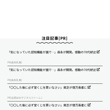
注目記事[PR]
「気になっていた認知機能が菌で…」森永が開発。感動の70代続出
PR(森永乳業)
「気になっていた認知機能が菌で…」森永が開発。感動の70代続出
PR(森永乳業)
「〇〇した後に必ず宝くじを買いなさい」貧乏が億万長者に
PR(合同会社デジタルファーム )
「〇〇した後に必ず宝くじを買いなさい」貧乏が億万長者に