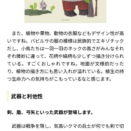
また、植物や果物、動物の衣服などもデザイン性が高
いですね。バビルサの服の模様は民族的でエキゾチック
だし、小鳥たちは一羽一羽のネックの高さがみんなそれ
ぞれ微妙に違って、花柄や縞柄も少しずつ描き分けられ
ている。すごくおしゃれですね。地面が文様的だった
り、植物の描き方にも思い入れが溢れている。植生の持
つ生命力への気持ちがこもっているなと感じます。
武器と利他性
――剣、盾、弓矢といった武器が登場します。
武器は戦争を現し、気高いクマの兵士が何でも剣で切