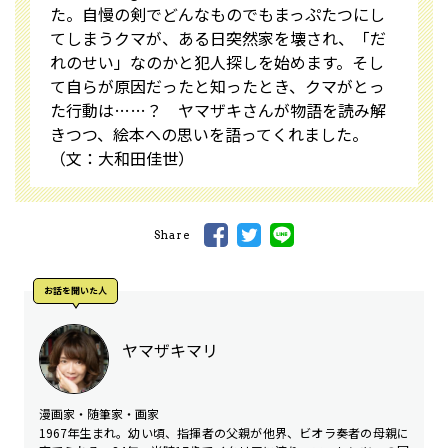
た。自慢の剣でどんなものでもまっぷたつにし
てしまうクマが、ある日突然家を壊され、「だ
れのせい」なのかと犯人探しを始めます。そし
て自らが原因だったと知ったとき、クマがとっ
た行動は……？ ヤマザキさんが物語を読み解
きつつ、絵本への思いを語ってくれました。
（文：大和田佳世）
Share
お話を聞いた⼈
ヤマザキマリ
漫画家・随筆家・画家
1967年生まれ。幼い頃、指揮者の父親が他界、ビオラ奏者の母親に