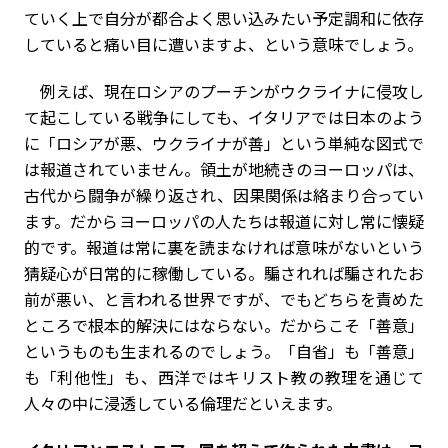
ていく上で自分が都合よく思い込みたい予定調和に依存
していると痛い目に遭いますよ、という意味でしょう。
例えば、現在ロシアのプーチンがウクライナに侵攻し
て起こしている戦争にしても、イタリアでは日本のよう
に「ロシアが悪、ウクライナが善」という単純な図式で
は報道されていません。領土が地続きのヨーロッパは、
古代から闘争が繰り返され、因果関係は絡まり合ってい
ます。だからヨーロッパの人たちは報道に対し常に懐疑
的です。報道は常に裏を読まなければ意味がないという
猜疑心が日常的に稼働している。騙されれば騙されたお
前が悪い、と言われる世界ですが、でもどちらを責めた
ところで根本的解決にはならない。だからこそ「善意」
というものも生まれるのでしょう。「自省」も「善意」
も「利他性」も、西洋ではキリスト教の教理を通じて
人々の中に浸透している倫理だといえます。