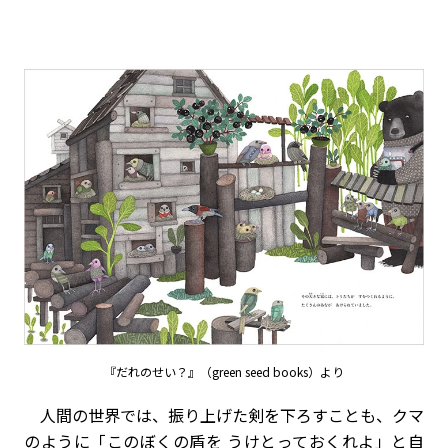
『だれのせい？』（green seed books）より
人間の世界では、振り上げた剣を下ろすことも、クマ
のように「このぼくの盾を うけとっておくれよ」と自