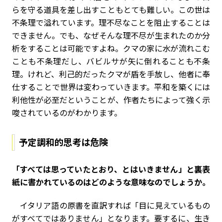
らを守る道具を差し出すこともとても難しい。この世は
不条理で溢れています。理不尽なことを阻止することは
できません。でも、なぜそんな理不尽が生まれたのか分
析をすることは可能ですよね。クマの家に水が流れこむ
ことも不条理だし、バビルサが矢に倒れることも不条
理。けれど、利己的だったクマが盾を手放し、他者に奉
仕することで世界は変わっていきます。平和を築くには
利他性が必至だということが、作者たちによって強く示
唆されているのがわかります。
予定調和的思考は危険
――「すべては思っていたとおり、とはいきません」と裏表
紙に書かれているのはどのような意味なのでしょうか。
イタリア語の原書を直訳すれば「目に見えているもの
がすべてではありません」となります。要するに、生き