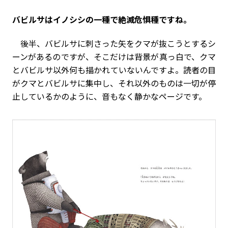
――バビルサはイノシシの一種で絶滅危惧種ですね。
後半、バビルサに刺さった矢をクマが抜こうとするシ
ーンがあるのですが、そこだけは背景が真っ白で、クマ
とバビルサ以外何も描かれていないんですよ。読者の目
がクマとバビルサに集中し、それ以外のものは一切が停
止しているかのように、音もなく静かなページです。