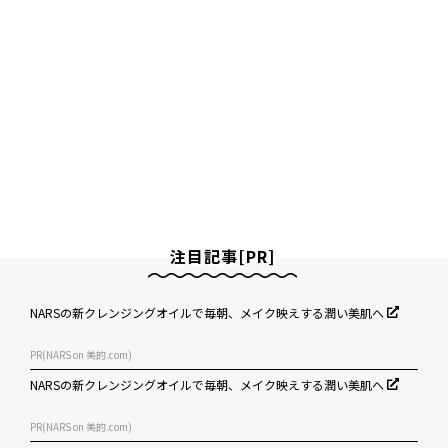
注目記事[PR]
NARSの新クレンジングオイルで毎朝、メイク映えする潤い美肌へ
PR(NARS on 美的.com)
NARSの新クレンジングオイルで毎朝、メイク映えする潤い美肌へ
PR(NARS on 美的.com)