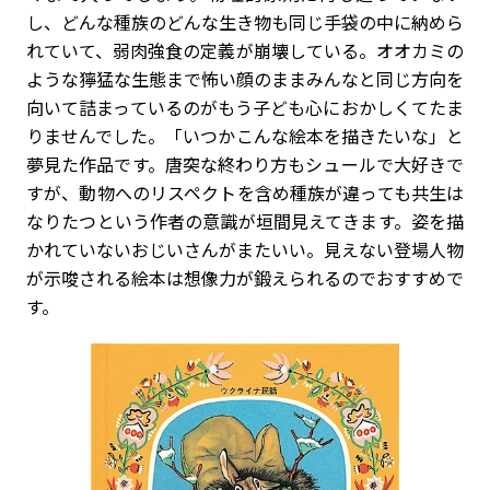
し、どんな種族のどんな生き物も同じ手袋の中に納めら
れていて、弱肉強食の定義が崩壊している。オオカミの
ような獰猛な生態まで怖い顔のままみんなと同じ方向を
向いて詰まっているのがもう子ども心におかしくてたま
りませんでした。「いつかこんな絵本を描きたいな」と
夢見た作品です。唐突な終わり方もシュールで大好きで
すが、動物へのリスペクトを含め種族が違っても共生は
なりたつという作者の意識が垣間見えてきます。姿を描
かれていないおじいさんがまたいい。見えない登場人物
が示唆される絵本は想像力が鍛えられるのでおすすめで
す。