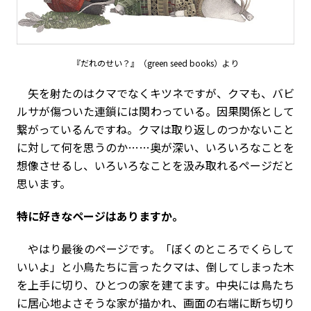
『だれのせい？』（green seed books）より
矢を射たのはクマでなくキツネですが、クマも、バビ
ルサが傷ついた連鎖には関わっている。因果関係として
繋がっているんですね。クマは取り返しのつかないこと
に対して何を思うのか……奥が深い、いろいろなことを
想像させるし、いろいろなことを汲み取れるページだと
思います。
――特に好きなページはありますか。
やはり最後のページです。「ぼくのところでくらして
いいよ」と小鳥たちに言ったクマは、倒してしまった木
を上手に切り、ひとつの家を建てます。中央には鳥たち
に居心地よさそうな家が描かれ、画面の右端に断ち切り