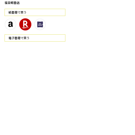
福音館書店
紙書籍で買う
電⼦書籍で買う