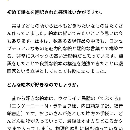
――初めて絵本を翻訳された感想はいかがですか。
実は子どもの頃から絵本もどきみたいなものはたくさ
ん作っていました。絵本は描いてみたいという思いは今
もあります。絵本は、数ある表現作品の中でも、コンセ
プチュアルなものを魅力的な絵と端的な言葉とで構築す
る、非常にスペックの高い造形物だと思っています。翻
訳をしたことで良質な絵本の構造を勉強できたことは漫
画家という立場としてもとても役に立ちました。
――どんな絵本が好きなのでしょうか。
昔から好きな絵本は、ウクライナ民話の『てぶくろ』
（エウゲーニー・M・ラチョフ絵、内田莉莎子訳、福音
館書店）です。おじいさんが落とした片方の手袋に、ど
んどん動物が入っていって、最後はオオカミどころかク
マまで入ってしまう。物理的原則に何も適っていない