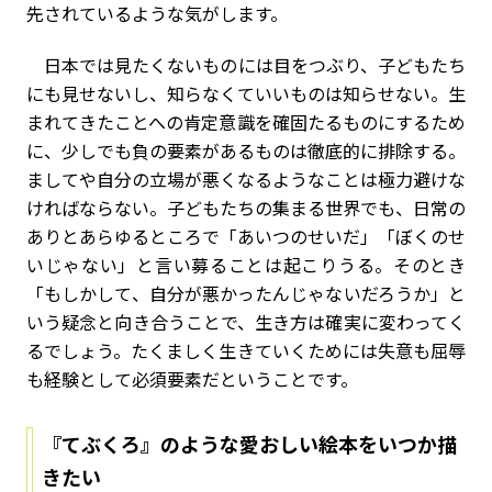
先されているような気がします。
日本では見たくないものには目をつぶり、子どもたち
にも見せないし、知らなくていいものは知らせない。生
まれてきたことへの肯定意識を確固たるものにするため
に、少しでも負の要素があるものは徹底的に排除する。
ましてや自分の立場が悪くなるようなことは極力避けな
ければならない。子どもたちの集まる世界でも、日常の
ありとあらゆるところで「あいつのせいだ」「ぼくのせ
いじゃない」と言い募ることは起こりうる。そのとき
「もしかして、自分が悪かったんじゃないだろうか」と
いう疑念と向き合うことで、生き方は確実に変わってく
るでしょう。たくましく生きていくためには失意も屈辱
も経験として必須要素だということです。
『てぶくろ』のような愛おしい絵本をいつか描
きたい