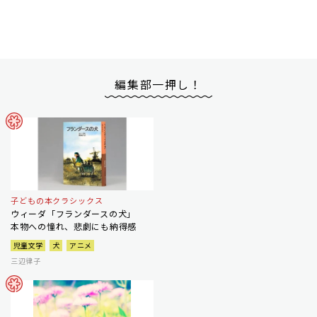
編集部一押し！
子どもの本クラシックス
ウィーダ「フランダースの犬」
本物への憧れ、悲劇にも納得感
児童文学
犬
アニメ
三辺律子