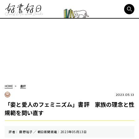
好書好日
HOME
書評
2023.05.13
「妾と愛人のフェミニズム」書評 家族の理念と性
規範を問い直す
評者： 藤野裕子 ／ 朝⽇新聞掲載：2023年05月13日