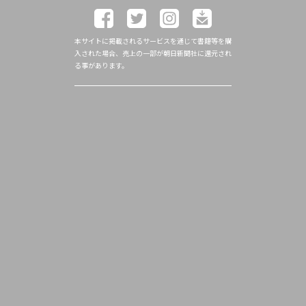
本サイトに掲載されるサービスを通じて書籍等を購
入された場合、売上の一部が朝日新聞社に還元され
る事があります。