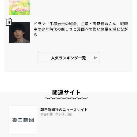
ドラマ「手塚治虫の戦争」主演・高良健吾さん 戦時
中の少年時代の厳しさと漫画への強い熱量を感じなが
ら
人気ランキング⼀覧
関連サイト
朝日新聞社のニュースサイト
朝日新聞（デジタル版）