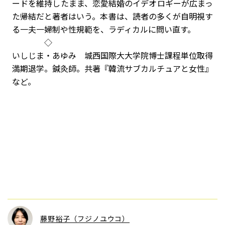
ードを維持したまま、恋愛結婚のイデオロギーが広まっ
た帰結だと著者はいう。本書は、読者の多くが自明視す
る一夫一婦制や性規範を、ラディカルに問い直す。
◇
いしじま・あゆみ 城西国際大大学院博士課程単位取得
満期退学。鍼灸師。共著『韓流サブカルチュアと女性』
など。
藤野裕子（フジノユウコ）