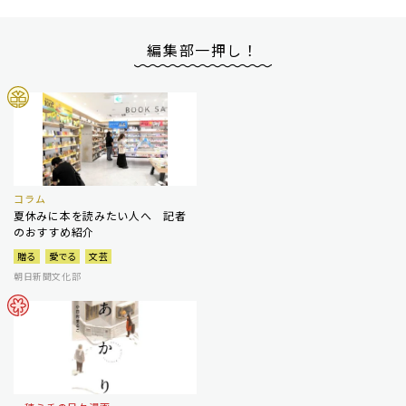
編集部一押し！
コラム
夏休みに本を読みたい人へ 記者
のおすすめ紹介
贈る
愛でる
文芸
朝日新聞文化部