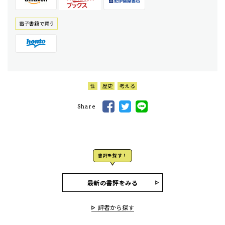
電⼦書籍で買う
性
歴史
考える
Share
書評を探す！
最新の書評をみる
評者から探す