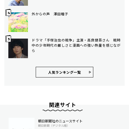
外からの声 澤田瞳子
ドラマ「手塚治虫の戦争」主演・高良健吾さん 戦時
中の少年時代の厳しさと漫画への強い熱量を感じなが
ら
人気ランキング⼀覧
関連サイト
朝日新聞社のニュースサイト
朝日新聞（デジタル版）