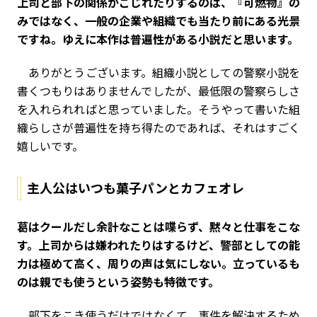
――上司と部下の関係がこじれたりするのは、『可燃物』の
みではなく、一般の企業や組織でも当たり前にある光景
ですね。ゆえに本作は普遍性がある小説だと思います。
ありがとうございます。組織小説としての警察小説を
書くつもりはありませんでしたが、最低限の警察らしさ
を入れられればと思っていました。そうやって書いた組
織らしさが普遍性を持ち得たのであれば、それはすごく
嬉しいです。
主人公はいつも菓子パンとカフェオレ
――葛はクールだし余計なことは喋らず、黙々と仕事をこな
す。上司からは嫌われたりはするけど、警部としての能
力は極めて高く、周りの声は気にしない。立っているも
のは親でも使うという姿勢も特徴です。
部下をこき使うだけではなくて、事件を解決するため