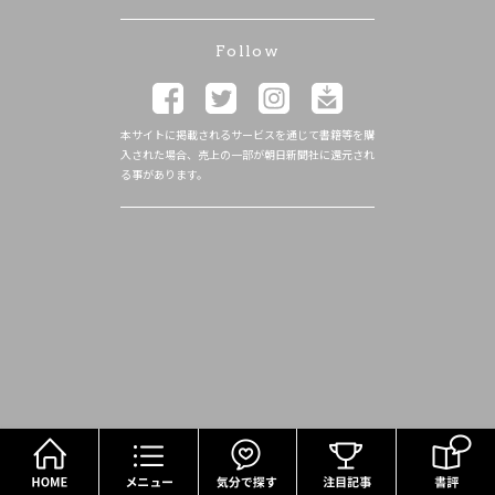
Follow
本サイトに掲載されるサービスを通じて書籍等を購
入された場合、売上の一部が朝日新聞社に還元され
る事があります。
HOME
メニュー
気分で探す