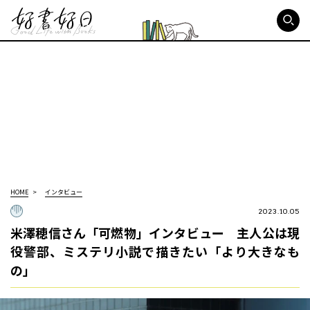
好書好日
HOME
インタビュー
2023.10.05
米澤穂信さん「可燃物」インタビュー 主人公は現
役警部、ミステリ小説で描きたい「より大きなも
の」