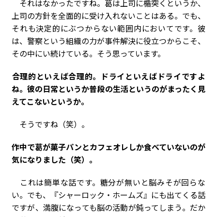
それはなかったですね。葛は上司に楯突くというか、
上司の方針を全面的に受け入れないことはある。でも、
それも決定的にぶつからない範囲内においてです。彼
は、警察という組織の力が事件解決に役立つからこそ、
その中にい続けている。そう思っています。
――合理的といえば合理的。ドライといえばドライですよ
ね。彼の日常というか普段の生活というのがまったく見
えてこないというか。
そうですね（笑）。
――作中で葛が菓子パンとカフェオレしか食べていないのが
気になりました（笑）。
これは簡単な話です。糖分が無いと脳みそが回らな
い。でも、『シャーロック・ホームズ』にも出てくる話
ですが、満腹になっても脳の活動が鈍ってしまう。だか