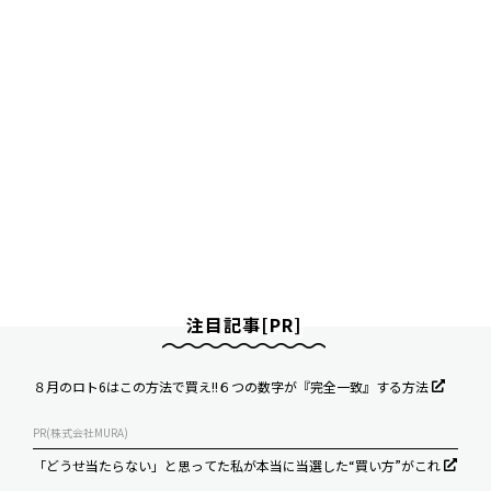
注目記事[PR]
８月のロト6はこの方法で買え!!６つの数字が『完全一致』する方法
PR(株式会社MURA)
「どうせ当たらない」と思ってた私が本当に当選した“買い方”がこれ