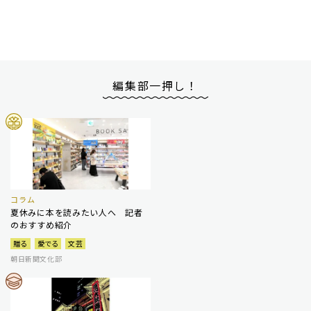
編集部一押し！
コラム
夏休みに本を読みたい人へ 記者
のおすすめ紹介
贈る
愛でる
文芸
朝日新聞文化部