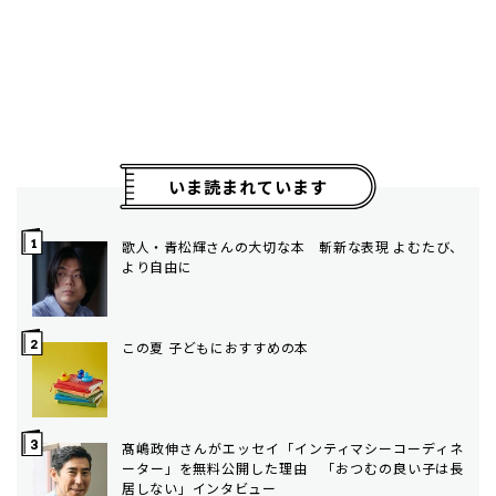
いま読まれています
歌人・青松輝さんの大切な本 斬新な表現 よむたび、
より自由に
この夏 子どもにおすすめの本
髙嶋政伸さんがエッセイ「インティマシーコーディネ
ーター」を無料公開した理由 「おつむの良い子は長
居しない」インタビュー