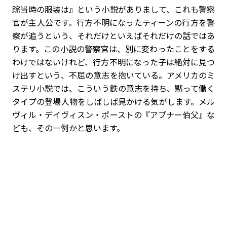
踪当時の服装は』という小説がありまして、これも警察
官が主人公です。行方不明になったティーンの行方を警
察が追うという、それだけといえばそれだけの話ではあ
ります。この小説の警察官は、別に変わったことをする
わけではないけれど、行方不明になった子は絶対に見つ
け出すという、不屈の意志を抱いている。アメリカのミ
ステリ小説では、こういう鉄の意志を持ち、黙って働く
タイプの登場人物をしばしば見かける気がします。メル
ヴィル・デイヴィスン・ポーストの『アブナー伯父』な
ども、その一例かと思います。