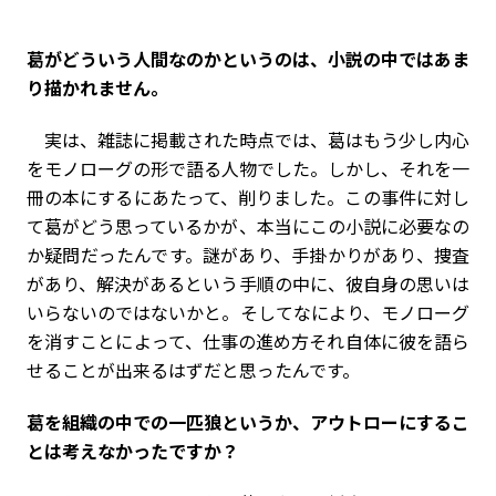
――葛がどういう人間なのかというのは、小説の中ではあま
り描かれません。
実は、雑誌に掲載された時点では、葛はもう少し内心
をモノローグの形で語る人物でした。しかし、それを一
冊の本にするにあたって、削りました。この事件に対し
て葛がどう思っているかが、本当にこの小説に必要なの
か疑問だったんです。謎があり、手掛かりがあり、捜査
があり、解決があるという手順の中に、彼自身の思いは
いらないのではないかと。そしてなにより、モノローグ
を消すことによって、仕事の進め方それ自体に彼を語ら
せることが出来るはずだと思ったんです。
――葛を組織の中での一匹狼というか、アウトローにするこ
とは考えなかったですか？