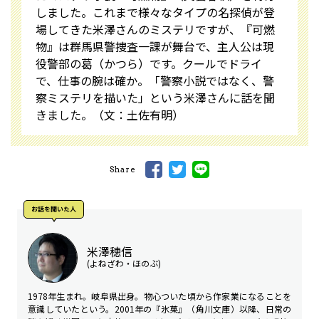
しました。これまで様々なタイプの名探偵が登
場してきた米澤さんのミステリですが、『可燃
物』は群馬県警捜査一課が舞台で、主人公は現
役警部の葛（かつら）です。クールでドライ
で、仕事の腕は確か。「警察小説ではなく、警
察ミステリを描いた」という米澤さんに話を聞
きました。（文：土佐有明）
Share
お話を聞いた⼈
米澤穂信
(よねざわ・ほのぶ)
1978年生まれ。岐阜県出身。物心ついた頃から作家業になることを
意識していたという。2001年の『氷菓』（角川文庫）以降、日常の