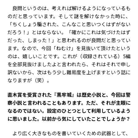
良問というのは、考えれば解けるようになっているも
のだと思っています。そして謎を解けなかった時に、
「ちくしょう騙された、こんなこと思いつくはずがない
だろう！」とはならない。「確かにこれは気づけたはず
だった、しまった！」と思われるのが良問だと思ってい
ます。なので、今回「ねむけ」を見抜いて頂けたという
のは、嬉しいことです。これが（収録されている）5編
を全部見抜けましたよと言われたら、それはそれで申し
訳ないから、次はもう少し難易度を上げますという話に
なりますが（笑）。
――直木賞を受賞された『黒牢城』は歴史小説と、今回は警
察小説と言われることもあります。ただ、それが主眼に
なるのではない。設定のひとつとして利用しているよう
に思いました。以前から気にしていたことでしょうか？
より広く大きなものを書いていくための武器として、