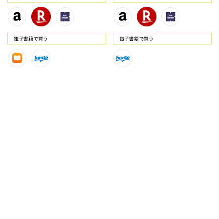
電⼦書籍で買う
電⼦書籍で買う