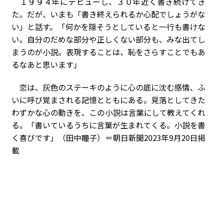
１９９４年にデビューし、３０年近く書き続けてき
た。だが、いまも「書き終えられるか心配でしょうがな
い」と話す。「何かを隠そうとしていると一行も書けな
い。自分のだめな部分や正しくない部分も、みな出てし
まうのが小説。表現することは、恥をさらすことでもあ
るなあと思います」
恋は、灰色のステーキのように心の底に沈む感情、ふ
いに呼び覚まされる記憶とともにある。見落としてきた
わずかな心の動きを、この小説は言葉にして教えてくれ
る。「書いているうちに言葉が生まれてくる。小説を書
く喜びです」（田中瞳子）＝朝日新聞2023年9月20日掲
載