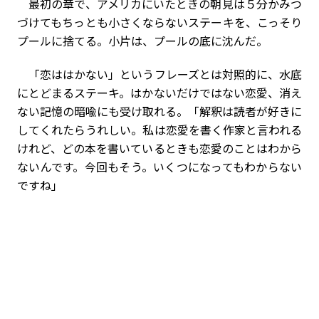
最初の章で、アメリカにいたときの朝見は５分かみつ
づけてもちっとも小さくならないステーキを、こっそり
プールに捨てる。小片は、プールの底に沈んだ。
「恋ははかない」というフレーズとは対照的に、水底
にとどまるステーキ。はかないだけではない恋愛、消え
ない記憶の暗喩にも受け取れる。「解釈は読者が好きに
してくれたらうれしい。私は恋愛を書く作家と言われる
けれど、どの本を書いているときも恋愛のことはわから
ないんです。今回もそう。いくつになってもわからない
ですね」