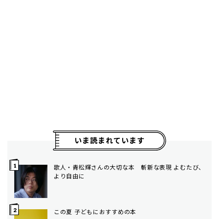
いま読まれています
歌人・青松輝さんの大切な本 斬新な表現 よむたび、
より自由に
この夏 子どもにおすすめの本