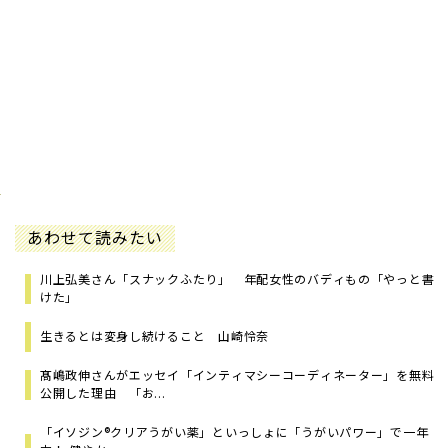
あわせて読みたい
川上弘美さん「スナックふたり」 年配女性のバディもの「やっと書
けた」
生きるとは変身し続けること 山崎怜奈
髙嶋政伸さんがエッセイ「インティマシーコーディネーター」を無料
公開した理由 「お...
「イソジン®クリアうがい薬」といっしょに「うがいパワー」で一年