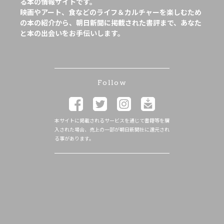
る本の情報サイトです。
映画やアート、食などのライフ＆カルチャーを楽しむため
の本の紹介から、朝日新聞に掲載された書評まで、あなた
と本の出会いをお手伝いします。
Follow
本サイトに掲載されるサービスを通じて書籍等を購
入された場合、売上の一部が朝日新聞社に還元され
る事があります。