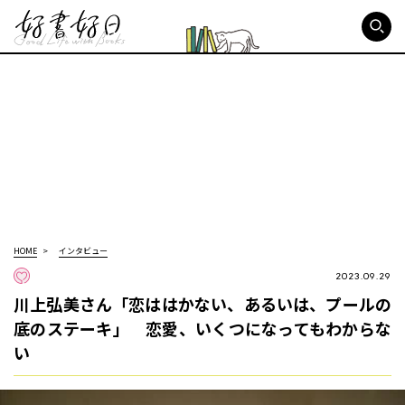
好書好日
HOME
インタビュー
2023.09.29
川上弘美さん「恋ははかない、あるいは、プールの
底のステーキ」 恋愛、いくつになってもわからな
い