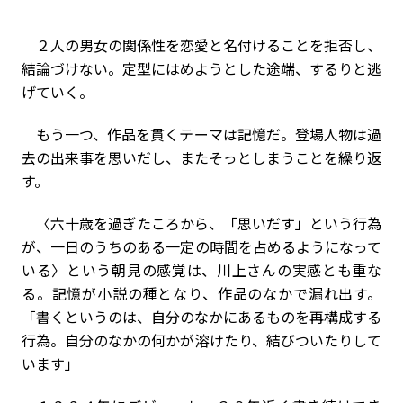
２人の男女の関係性を恋愛と名付けることを拒否し、
結論づけない。定型にはめようとした途端、するりと逃
げていく。
もう一つ、作品を貫くテーマは記憶だ。登場人物は過
去の出来事を思いだし、またそっとしまうことを繰り返
す。
〈六十歳を過ぎたころから、「思いだす」という行為
が、一日のうちのある一定の時間を占めるようになって
いる〉という朝見の感覚は、川上さんの実感とも重な
る。記憶が小説の種となり、作品のなかで漏れ出す。
「書くというのは、自分のなかにあるものを再構成する
行為。自分のなかの何かが溶けたり、結びついたりして
います」