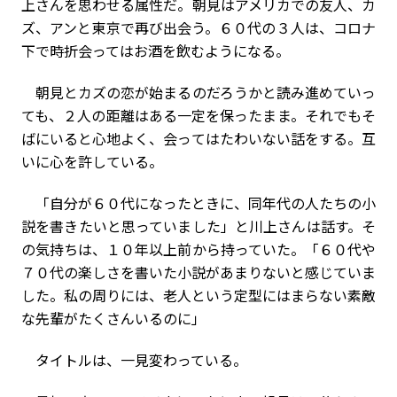
上さんを思わせる属性だ。朝見はアメリカでの友人、カ
ズ、アンと東京で再び出会う。６０代の３人は、コロナ
下で時折会ってはお酒を飲むようになる。
朝見とカズの恋が始まるのだろうかと読み進めていっ
ても、２人の距離はある一定を保ったまま。それでもそ
ばにいると心地よく、会ってはたわいない話をする。互
いに心を許している。
「自分が６０代になったときに、同年代の人たちの小
説を書きたいと思っていました」と川上さんは話す。そ
の気持ちは、１０年以上前から持っていた。「６０代や
７０代の楽しさを書いた小説があまりないと感じていま
した。私の周りには、老人という定型にはまらない素敵
な先輩がたくさんいるのに」
タイトルは、一見変わっている。