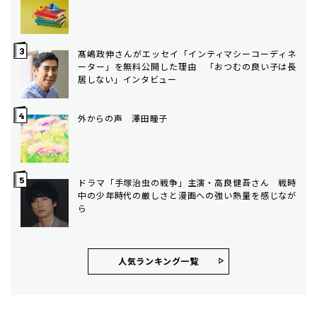
髙嶋政伸さんがエッセイ「インティマシーコーディネ
ーター」を無料公開した理由 「おつむの良い子は長
居しない」インタビュー
外からの声 澤田瞳子
ドラマ「手塚治虫の戦争」主演・高良健吾さん 戦時
中の少年時代の厳しさと漫画への強い熱量を感じなが
ら
人気ランキング⼀覧