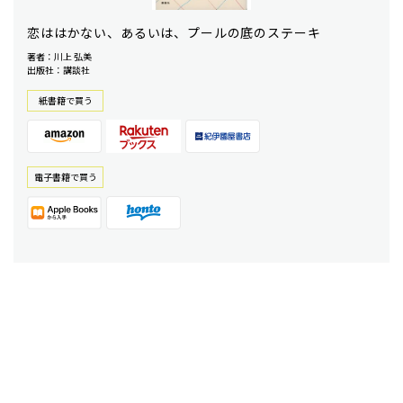
恋ははかない、あるいは、プールの底のステーキ
著者：川上 弘美
出版社：講談社
紙書籍で買う
電⼦書籍で買う