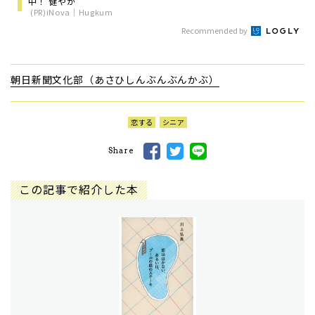
中！ 健やか
(PR)iNova｜Hugkum
Recommended by
朝日新聞文化部（あさひしんぶんぶんかぶ）
恋する
シニア
Share
この記事で紹介した本