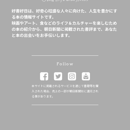
好書好日は、好奇心旺盛な人々に向けた、人生を豊かにす
る本の情報サイトです。
映画やアート、食などのライフ＆カルチャーを楽しむため
の本の紹介から、朝日新聞に掲載された書評まで、あなた
と本の出会いをお手伝いします。
Follow
本サイトに掲載されるサービスを通じて書籍等を購
入された場合、売上の一部が朝日新聞社に還元され
る事があります。