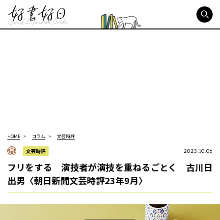
好書好日
HOME
コラム
文芸時評
文芸時評
2023.10.06
フリをする 演技者が演技を重ねるごとく 古川日
出男〈朝日新聞文芸時評23年9月〉