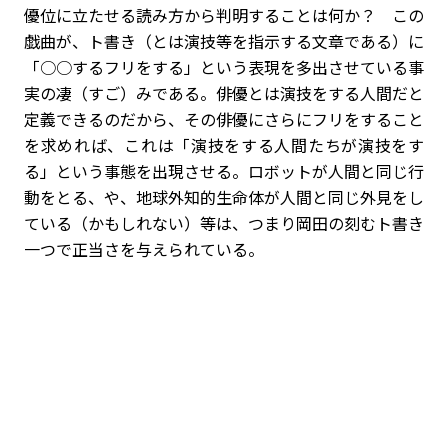
優位に立たせる読み方から判明することは何か？ この
戯曲が、ト書き（とは演技等を指示する文章である）に
「○○するフリをする」という表現を多出させている事
実の凄（すご）みである。俳優とは演技をする人間だと
定義できるのだから、その俳優にさらにフリをすること
を求めれば、これは「演技をする人間たちが演技をす
る」という事態を出現させる。ロボットが人間と同じ行
動をとる、や、地球外知的生命体が人間と同じ外見をし
ている（かもしれない）等は、つまり岡田の刻むト書き
一つで正当さを与えられている。