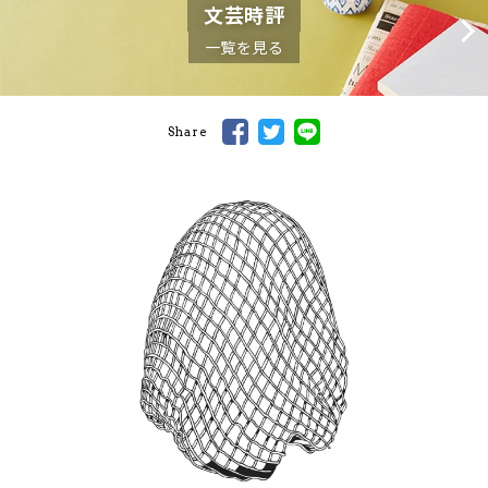
文芸時評
一覧を見る
Share