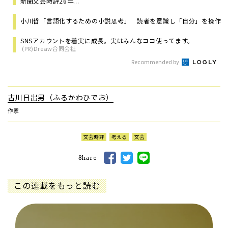
新聞文芸時評26年...
小川哲「言語化するための小説思考」 読者を意識し「自分」を操作
SNSアカウントを着実に成長。実はみんなココ使ってます。
(PR)Dreaw合同会社
Recommended by
古川日出男（ふるかわひでお）
作家
文芸時評
考える
文芸
Share
この連載をもっと読む