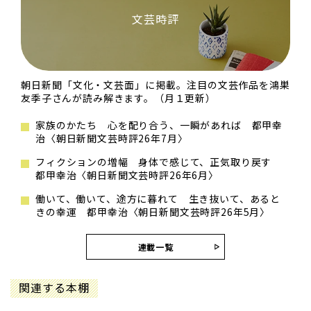
文芸時評
朝日新聞「文化・文芸面」に掲載。注目の文芸作品を鴻巣
友季子さんが読み解きます。（月１更新）
家族のかたち 心を配り合う、一瞬があれば 都甲幸
治〈朝日新聞文芸時評26年7月〉
フィクションの増幅 身体で感じて、正気取り戻す
都甲幸治〈朝日新聞文芸時評26年6月〉
働いて、働いて、途方に暮れて 生き抜いて、あると
きの幸運 都甲幸治〈朝日新聞文芸時評26年5月〉
連載一覧
関連する本棚