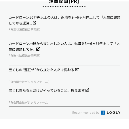
注目記事[PR]
カードローン50万円以上の人は、返済を3～6ヶ月停止して『大幅に減額
してから返済...
PR(渋谷法務総合事務所)
カードローン地獄から抜け出したい人は、返済を3～6ヶ月停止して『大
幅に減額してか...
PR(渋谷法務総合事務所)
宝くじの“運任せ”から抜けた人だけ変わる
PR(合同会社デジタルファーム )
宝くじ当たる人だけがやっていること、教えます
PR(合同会社デジタルファーム )
Recommended by