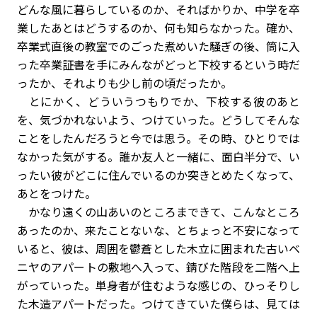
どんな風に暮らしているのか、そればかりか、中学を卒
業したあとはどうするのか、何も知らなかった。確か、
卒業式直後の教室でのごった煮めいた騒ぎの後、筒に入
った卒業証書を手にみんながどっと下校するという時だ
ったか、それよりも少し前の頃だったか。
とにかく、どういうつもりでか、下校する彼のあと
を、気づかれないよう、つけていった。どうしてそんな
ことをしたんだろうと今では思う。その時、ひとりでは
なかった気がする。誰か友人と一緒に、面白半分で、い
ったい彼がどこに住んでいるのか突きとめたくなって、
あとをつけた。
かなり遠くの山あいのところまできて、こんなところ
あったのか、来たことないな、とちょっと不安になって
いると、彼は、周囲を鬱蒼とした木立に囲まれた古いベ
ニヤのアパートの敷地へ入って、錆びた階段を二階へ上
がっていった。単身者が住むような感じの、ひっそりし
た木造アパートだった。つけてきていた僕らは、見ては