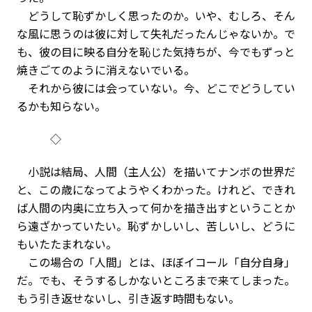
どうして恥ずかしく思ったのか。いや、むしろ、そん
な風に思うのは彼に対して失礼だったんじゃないか。で
も、彼の目に映る自分を恥じた気持ちが、今でもずっと
焼きごてのように消えないでいる。
それから彼には会っていない。今、どこでどうしてい
るかも知らない。
◇
小説は結局、人間（主人公）を描いてナンボの世界だ
と、この歳になってようやくわかった。けれど、できれ
ば人間の内奥に立ち入って何かを描き出すということか
ら遠ざかっていたい。恥ずかしいし、苦しいし、どうに
もいたたまれない。
この場合の「人間」とは、ほぼイコール「自分自身」
だ。でも、そうするしかないところまで来てしまった。
もう引き返せないし、引き返す時間もない。