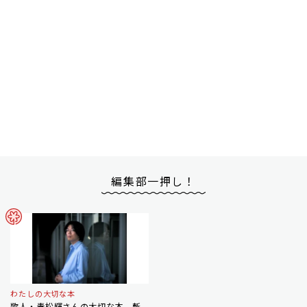
編集部一押し！
わたしの大切な本
歌人・青松輝さんの大切な本 斬