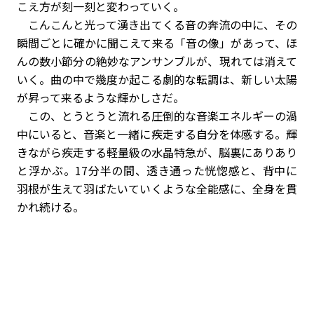
こえ方が刻一刻と変わっていく。
こんこんと光って湧き出てくる音の奔流の中に、その
瞬間ごとに確かに聞こえて来る「音の像」があって、ほ
んの数小節分の絶妙なアンサンブルが、現れては消えて
いく。曲の中で幾度か起こる劇的な転調は、新しい太陽
が昇って来るような輝かしさだ。
この、とうとうと流れる圧倒的な音楽エネルギーの渦
中にいると、音楽と一緒に疾走する自分を体感する。輝
きながら疾走する軽量級の水晶特急が、脳裏にありあり
と浮かぶ。17分半の間、透き通った恍惚感と、背中に
羽根が生えて羽ばたいていくような全能感に、全身を貫
かれ続ける。