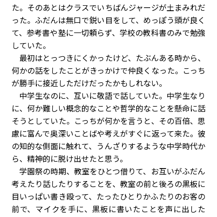
た。そのあとはクラスでいちばんジャージが土まみれだ
った。ふだんは無口で鋭い目をして、めっぽう頭が良く
て、参考書や塾に一切頼らず、学校の教科書のみで勉強
していた。
最初はとっつきにくかったけど、たぶんある時から、
何かの話をしたことがきっかけで仲良くなった。こっち
が勝手に接近しただけだったかもしれない。
中学生なのに、互いに敬語で話していた。中学生なり
に、何か難しい概念的なことや哲学的なことを懸命に話
そうとしていた。こっちが何かを言うと、その百倍、思
慮に富んで奥深いことばや考えがすぐに返って来た。彼
の知的な側面に触れて、うんざりするような中学時代か
ら、精神的に脱け出せたと思う。
学園祭の時期、教室をひとつ借りて、お互いがふだん
考えたり話したりすることを、教室の前と後ろの黒板に
目いっぱい書き殴って、たったひとりかふたりのお客の
前で、マイクを手に、黒板に書いたことを声に出した