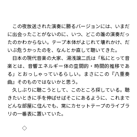
この夜放送された演奏に勝るバージョンには、いまだ
に出会ったことがないのに、いつ、どこの誰の演奏だっ
たのかわからない。テープ本体がよじれて壊れかけ、だ
いぶ危うかったのを、なんとか直して聴いてきた。
日本の現代音楽の大家、湯浅譲二氏は「私にとって音
楽とは、音響エネルギー体の空間的・時間的推移であ
る」とおっしゃっているらしい。まさにこの『八重奏
曲』そのものではないかと思う。
久しぶりに聴こうとして、このところ探している。聴
きたいときに手を伸ばせばそこにあるように、これまで
どんな部屋に住んでも、常にカセットテープのライブラ
リの一番表に置いていた。
◇