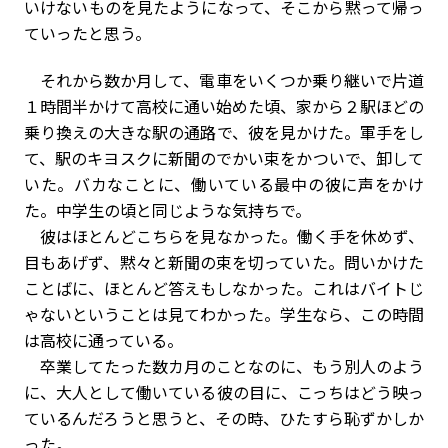
いけないものを見たようになって、そこから黙って帰っ
ていったと思う。
それから数か月して、電車をいくつか乗り継いで片道
１時間半かけて高校に通い始めた頃、家から２駅ほどの
乗り換えの大きな駅の通路で、彼を見かけた。軍手をし
て、駅のキヨスクに新聞のでかい束をかついで、卸して
いた。バカなことに、働いている最中の彼に声をかけ
た。中学生の頃と同じような気持ちで。
彼はほとんどこちらを見なかった。働く手を休めず、
目もあげず、黙々と新聞の束を切っていた。問いかけた
ことばに、ほとんど答えもしなかった。これはバイトじ
ゃないということは見てわかった。学生なら、この時間
は高校に通っている。
卒業してたった数カ月のことなのに、もう別人のよう
に、大人として働いている彼の目に、こっちはどう映っ
ているんだろうと思うと、その時、ひたすら恥ずかしか
った。