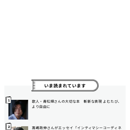
いま読まれています
歌人・青松輝さんの大切な本 斬新な表現 よむたび、
より自由に
髙嶋政伸さんがエッセイ「インティマシーコーディネ