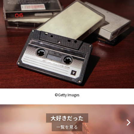
©Getty Images
大好きだった
一覧を見る