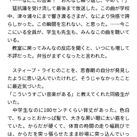
「……なにこの音楽？ おんなじ繰り返し、やめて！」
猛抗議を受け流して最後まで放送した。この曲が学校
中、津々浦々にまで響き渡るさまが、なにより快感で誇
らしかった。この瞬間を忘れない、と思った。……今こ
こにいる全員が、学生も先生も、みんなこの曲を聴いて
いる。
教室に戻ってみんなの反応を聞くと、いつにも増して
不評だった。弁当がまずくなったと言われた。
スティーブ・ライヒのことを、思春期の自分が発見し
たように思い込んでいたけれど、そうじゃなかったこと
に最近気づいた。
「こういうすごい音楽がある」と教えてくれた同級生が
いた。
中学生なのに180センチくらい背丈があった。色白
で、ちょっとおかっぱ髪で、大きな黒い眼に太い眉をし
ていた。からだが硬くて、体育の時間の走り幅跳びで
は、からだを突っ張らせたまま砂場に突っ込んでいっ