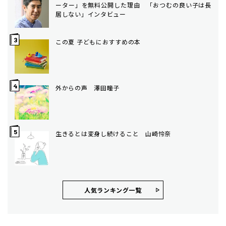
ーター」を無料公開した理由 「おつむの良い子は長
居しない」インタビュー
この夏 子どもにおすすめの本
外からの声 澤田瞳子
生きるとは変身し続けること 山崎怜奈
人気ランキング⼀覧