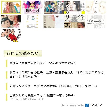
あわせて読みたい
夏休みに本を読みたい人へ 記者のおすすめ紹介
ドラマ「手塚治虫の戦争」主演・高良健吾さん 戦時中の少年時代の
厳しさと漫画への強...
新書ランキング（丸善 丸の内本店、2026年7月23日～7月29日）
上質な眠りも美髪ケアも！ 銀座で体感するReFa
(PR)ReFa GINZA on CREA
Recommended by