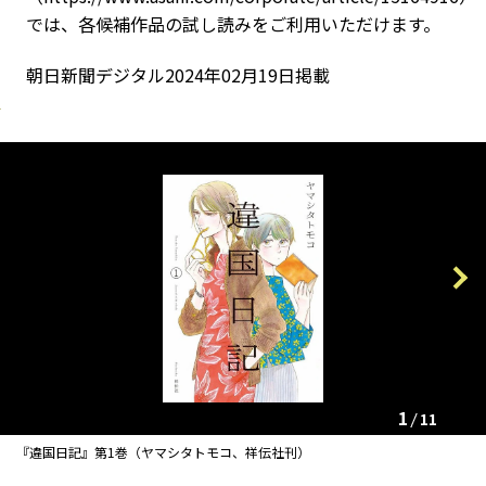
では、各候補作品の試し読みをご利用いただけます。
朝日新聞デジタル2024年02月19日掲載
Previous
Next
1
11
『違国日記』第1巻（ヤマシタトモコ、祥伝社刊）