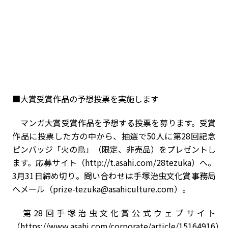
■大賞受賞作品の予想投票を実施します
マンガ大賞受賞作品を予想する投票を募ります。受賞
作品に投票した方の中から、抽選で50人に第28回記念
ピンバッジ「火の鳥」（限定、非売品）をプレゼントし
ます。応募サイト（http://t.asahi.com/28tezuka）へ。
3月31日締め切り。問い合わせは手塚治虫文化賞事務局
へメール（prize-tezuka@asahiculture.com）。
第28回手塚治虫文化賞公式ウェブサイト
（https://www.asahi.com/corporate/article/15164916）