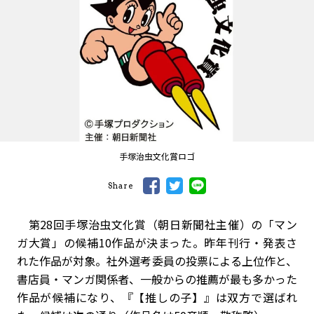
手塚治虫文化賞ロゴ
Share
第28回手塚治虫文化賞（朝日新聞社主催）の「マン
ガ大賞」の候補10作品が決まった。昨年刊行・発表さ
れた作品が対象。社外選考委員の投票による上位作と、
書店員・マンガ関係者、一般からの推薦が最も多かった
作品が候補になり、『【推しの子】』は双方で選ばれ