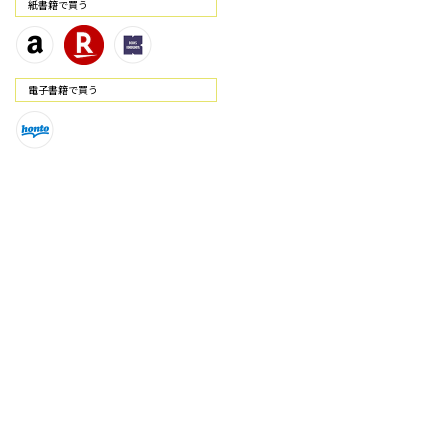
紙書籍で買う
電⼦書籍で買う