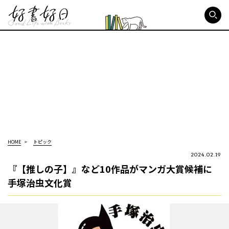
好書好日
HOME
トピック
2024.02.19
『【推しの子】』など10作品がマンガ大賞候補に
手塚治虫文化賞