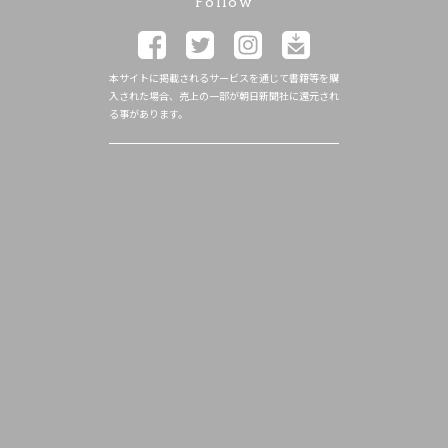
Follow
本サイトに掲載されるサービスを通じて書籍等を購
入された場合、売上の一部が朝日新聞社に還元され
る事があります。