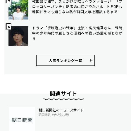
韓国語は独学、きっかけは推しへのメッセージ 「ブ
ロッコリーパンチ」訳者の山口さやかさん K-POPも
韓国ドラマも知らない私が韓国文学を翻訳するまで
ドラマ「手塚治虫の戦争」主演・高良健吾さん 戦時
中の少年時代の厳しさと漫画への強い熱量を感じなが
ら
人気ランキング⼀覧
関連サイト
朝日新聞社のニュースサイト
朝日新聞（デジタル版）