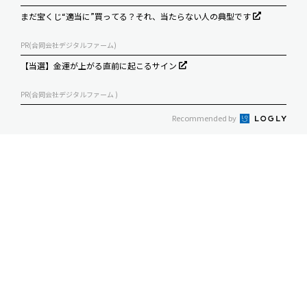
まだ宝くじ“適当に”買ってる？それ、当たらない人の典型です
PR(合同会社デジタルファーム)
【当選】金運が上がる直前に起こるサイン
PR(合同会社デジタルファーム )
Recommended by