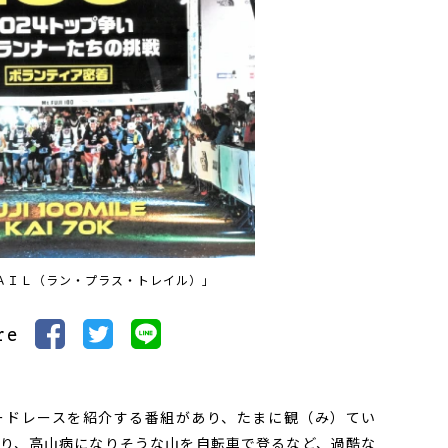
ＡＩＬ（ラン・プラス・トレイル）」
re
ドレースを紹介する番組があり、たまに観（み）てい
り、高山病になりそうな山を自転車で登るなど、過酷な