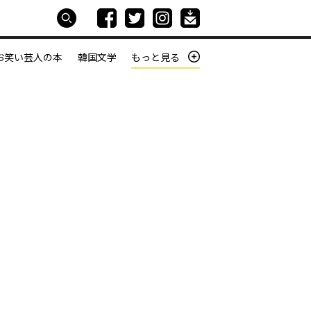
お笑い芸人の本
韓国文学
もっと見る
本屋は生きている
働きざかりの君たちへ