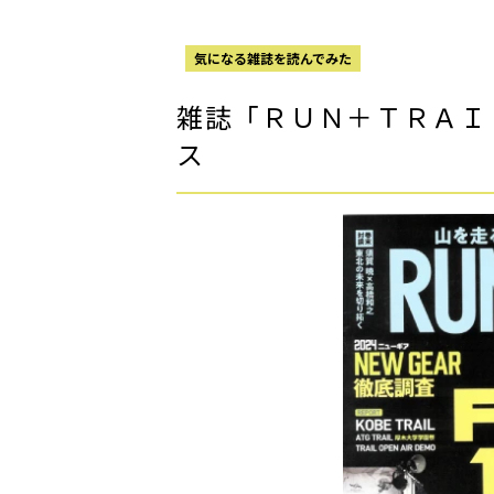
気になる雑誌を読んでみた
雑誌「ＲＵＮ＋ＴＲＡＩ
ス