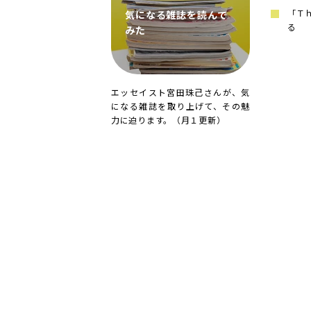
「Ｔ
気になる雑誌を読んで
る
みた
エッセイスト宮田珠己さんが、気
になる雑誌を取り上げて、その魅
力に迫ります。（月１更新）