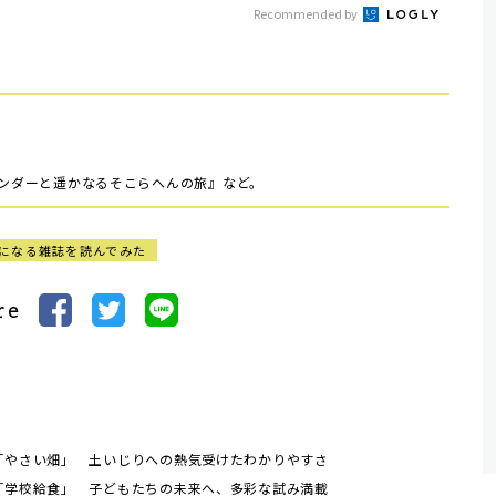
Recommended by
ワンダーと遥かなるそこらへんの旅』など。
になる雑誌を読んでみた
re
「やさい畑」 土いじりへの熱気受けたわかりやすさ
「学校給食」 子どもたちの未来へ、多彩な試み満載