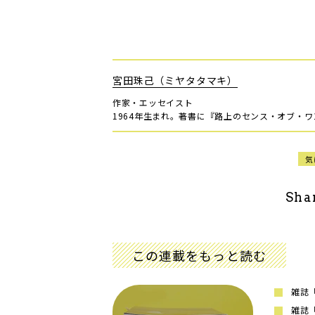
宮田珠己（ミヤタタマキ）
作家・エッセイスト
1964年生まれ。著書に『路上のセンス・オブ・
気
Sha
この連載をもっと読む
雑誌
雑誌