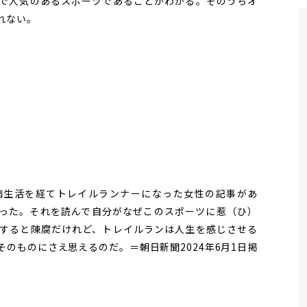
で人気のあるスポーツであることがわかる。そのうちオ
れない。
生活を経てトレイルランナーになった女性の記事があ
った。それを読んで自分がなぜこのスポーツに惹（ひ）
すると陳腐だけれど、トレイルランは人生を感じさせる
のものにさえ思えるのだ。＝朝日新聞2024年6月1日掲