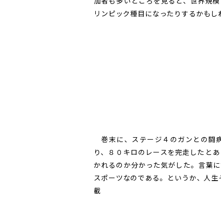
加者も多いところを見ると、世界規模
リンピック種目になったりするかもし
巻末に、ステージ４のガンとの闘病
り、８０キロのレースを完走したとあ
かれるのか分かった気がした。言葉に
スポーツなのである。というか、人生そ
載