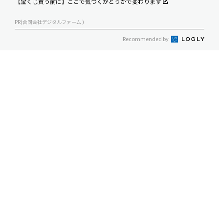
【宝くじ買う前に】ここで気づくかどうかで変わります
PR(合同会社デジタルファーム )
Recommended by