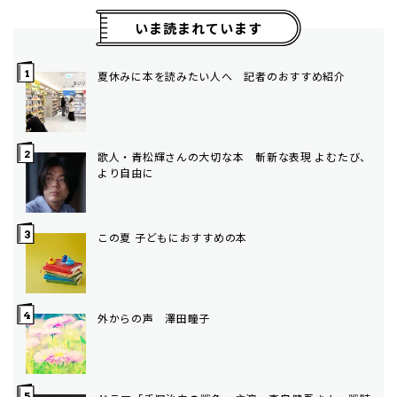
いま読まれています
夏休みに本を読みたい人へ 記者のおすすめ紹介
歌人・青松輝さんの大切な本 斬新な表現 よむたび、
より自由に
この夏 子どもにおすすめの本
外からの声 澤田瞳子