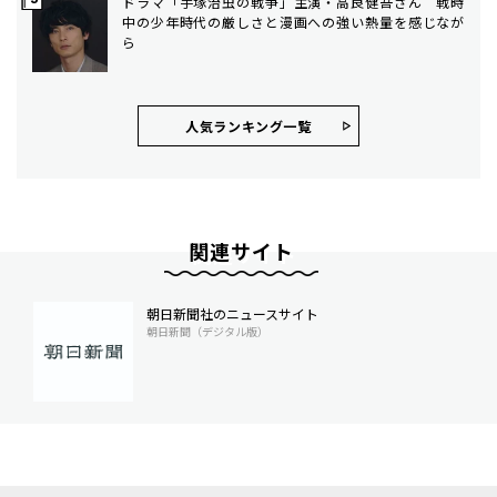
ドラマ「手塚治虫の戦争」主演・高良健吾さん 戦時
中の少年時代の厳しさと漫画への強い熱量を感じなが
ら
人気ランキング⼀覧
関連サイト
朝日新聞社のニュースサイト
朝日新聞（デジタル版）