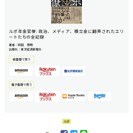
ルポ年金官僚: 政治、メディア、積立金に翻弄されたエリ
ートたちの全記録
著者：和田 泰明
出版社：東洋経済新報社
紙書籍で買う
電⼦書籍で買う
ルポ