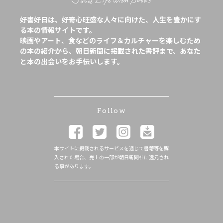
好書好日は、好奇心旺盛な人々に向けた、人生を豊かにす
る本の情報サイトです。
映画やアート、食などのライフ＆カルチャーを楽しむため
の本の紹介から、朝日新聞に掲載された書評まで、あなた
と本の出会いをお手伝いします。
Follow
本サイトに掲載されるサービスを通じて書籍等を購
入された場合、売上の一部が朝日新聞社に還元され
る事があります。