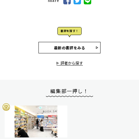
Share
書評を探す！
最新の書評をみる
評者から探す
編集部一押し！