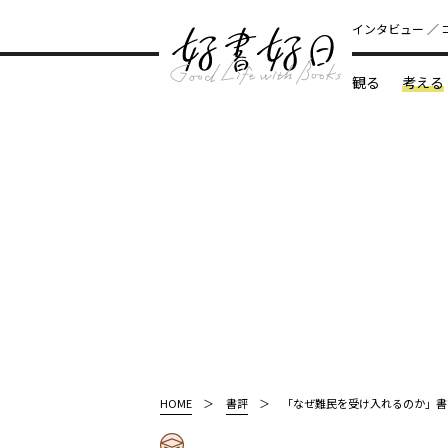
インタビュー
観る
考える
どんな本
HOME
書評
「なぜ難民を受け入れるのか」書