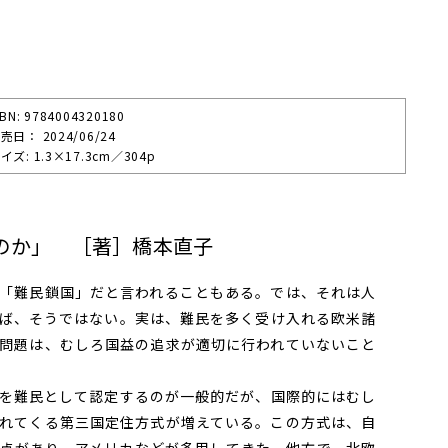
SBN: 9784004320180
売⽇： 2024/06/24
イズ: 1.3×17.3cm／304p
のか」 ［著］橋本直子
「難民鎖国」だと言われることもある。では、それは人
ば、そうではない。実は、難民を多く受け入れる欧米諸
問題は、むしろ国益の追求が適切に行われていないこと
を難民として認定するのが一般的だが、国際的にはむし
れてくる第三国定住方式が増えている。この方式は、自