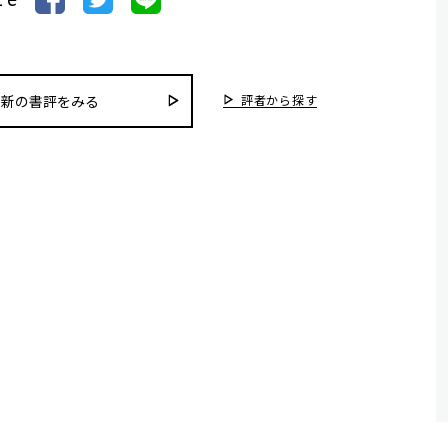
評者から探す
最新の書評をみる