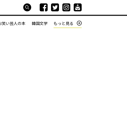
お笑い芸人の本
韓国文学
もっと見る
本屋は生きている
働きざかりの君たちへ