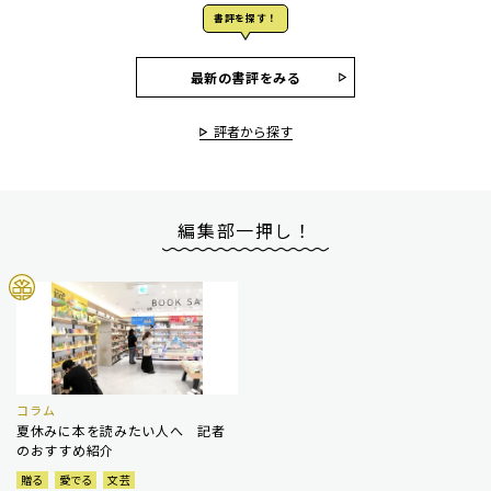
書評を探す！
最新の書評をみる
評者から探す
編集部一押し！
コラム
夏休みに本を読みたい人へ 記者
のおすすめ紹介
贈る
愛でる
文芸