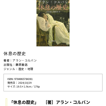
休息の歴史
著者：アラン・コルバン
出版社：藤原書店
ジャンル：歴史・地理
ISBN: 9784865784381
発売⽇： 2024/10/29
サイズ: 19.5×1.9cm／176p
「休息の歴史」 ［著］アラン・コルバン