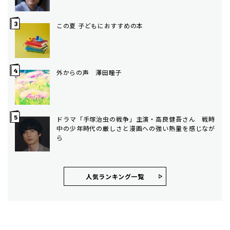
この夏 子どもにおすすめの本
外からの声 澤田瞳子
ドラマ「手塚治虫の戦争」主演・高良健吾さん 戦時
中の少年時代の厳しさと漫画への強い熱量を感じなが
ら
人気ランキング⼀覧