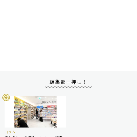
編集部一押し！
コラム