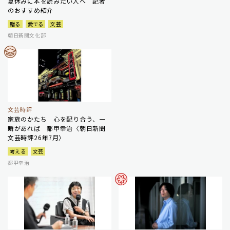
夏休みに本を読みたい人へ 記者
のおすすめ紹介
贈る
愛でる
文芸
朝日新聞文化部
文芸時評
家族のかたち 心を配り合う、一
瞬があれば 都甲幸治〈朝日新聞
文芸時評26年7月〉
考える
文芸
都甲幸治