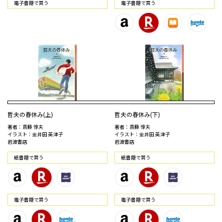
電⼦書籍で買う
電⼦書籍で買う
哲夫の春休み(上)
哲夫の春休み(下)
著者：斎藤 惇夫
著者：斎藤 惇夫
イラスト：金井田 英津子
イラスト：金井田 英津子
岩波書店
岩波書店
紙書籍で買う
紙書籍で買う
電⼦書籍で買う
電⼦書籍で買う