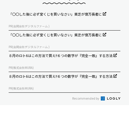
「〇〇した後に必ず宝くじを買いなさい」貧乏が億万長者に
PR(合同会社デジタルファーム )
「〇〇した後に必ず宝くじを買いなさい」貧乏が億万長者に
PR(合同会社デジタルファーム )
８月のロト6はこの方法で買え!!６つの数字が『完全一致』する方法
PR(株式会社MURA)
８月のロト6はこの方法で買え!!６つの数字が『完全一致』する方法
PR(株式会社MURA)
Recommended by