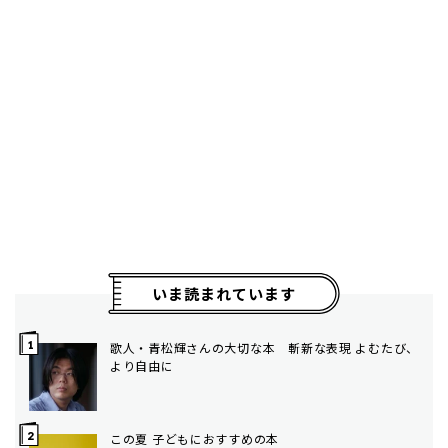
いま読まれています
歌人・青松輝さんの大切な本 斬新な表現 よむたび、
より自由に
この夏 子どもにおすすめの本