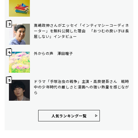
髙嶋政伸さんがエッセイ「インティマシーコーディネ
ーター」を無料公開した理由 「おつむの良い子は長
居しない」インタビュー
外からの声 澤田瞳子
ドラマ「手塚治虫の戦争」主演・高良健吾さん 戦時
中の少年時代の厳しさと漫画への強い熱量を感じなが
ら
人気ランキング⼀覧