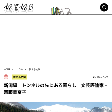
好書好日
HOME
コラム
旅する文学
旅する文学
2025.07.09
新潟編 トンネルの先にある暮らし 文芸評論家・
斎藤美奈子