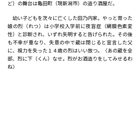
ど）の舞台は亀田町（現新潟市）の造り酒屋だ。
幼い子どもを次々に亡くした田乃内家。やっと育った
娘の烈（れつ）は小学校入学前に夜盲症（網膜色素変
性）と診断され、いずれ失明すると告げられた。その後
も不幸が重なり、失意の中で蔵は閉じると宣言した父
に、視力を失った１４歳の烈はいい放つ。〈あの蔵を全
部、烈に下（くん）なせ。烈がお酒造りをしてみせるわ
ね〉