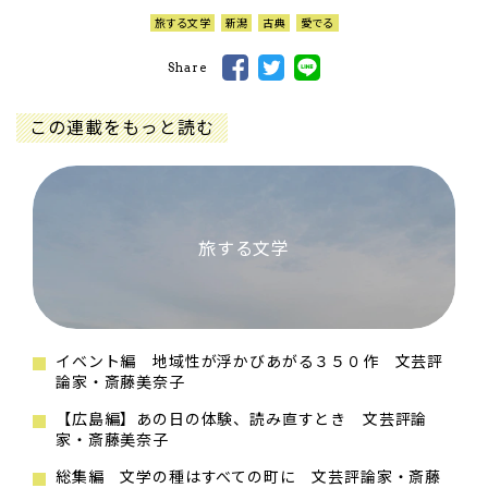
旅する文学
新潟
古典
愛でる
Share
この連載をもっと読む
旅する文学
イベント編 地域性が浮かびあがる３５０作 文芸評
論家・斎藤美奈子
【広島編】あの日の体験、読み直すとき 文芸評論
家・斎藤美奈子
総集編 文学の種はすべての町に 文芸評論家・斎藤