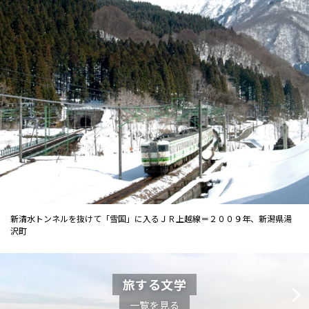
新清水トンネルを抜けて「雪国」に入るＪＲ上越線＝２００９年、新潟県湯
沢町
旅する文学
一覧を見る