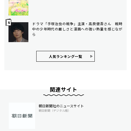
ドラマ「手塚治虫の戦争」主演・高良健吾さん 戦時
中の少年時代の厳しさと漫画への強い熱量を感じなが
ら
人気ランキング⼀覧
関連サイト
朝日新聞社のニュースサイト
朝日新聞（デジタル版）