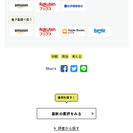
電⼦書籍で買う
中国
政治
考える
Share
書評を探す！
最新の書評をみる
評者から探す