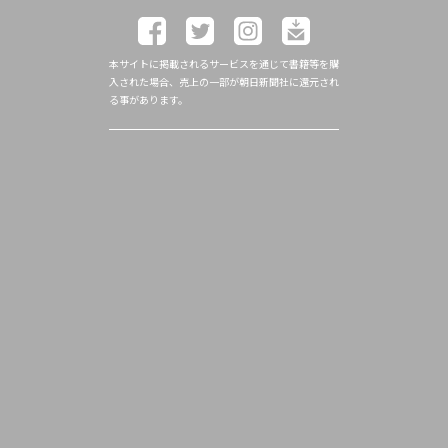
本サイトに掲載されるサービスを通じて書籍等を購
入された場合、売上の一部が朝日新聞社に還元され
る事があります。