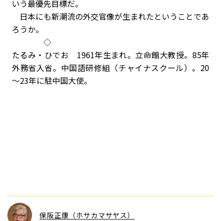
いう最優先目標だ。
日本にも新潮流の外交官像が生まれたということであ
ろうか。
◇
たるみ・ひでお 1961年生まれ。立命館大教授。85年
外務省入省。中国語研修組（チャイナスクール）。20
～23年に駐中国大使。
保阪正康（ホサカマサヤス）