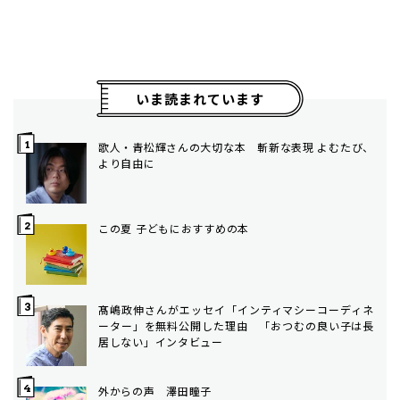
いま読まれています
歌人・青松輝さんの大切な本 斬新な表現 よむたび、
より自由に
この夏 子どもにおすすめの本
髙嶋政伸さんがエッセイ「インティマシーコーディネ
ーター」を無料公開した理由 「おつむの良い子は長
居しない」インタビュー
外からの声 澤田瞳子