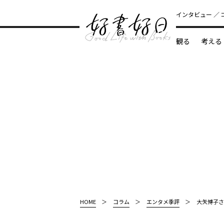
インタビュー
観る
考える
どんな本
HOME
コラム
エンタメ季評
大矢博子さ