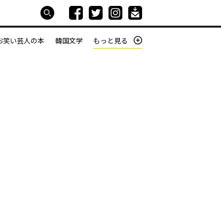
お笑い芸人の本
韓国文学
もっと見る
本屋は生きている
働きざかりの君たちへ