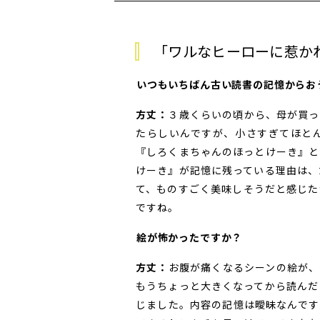
「ワルなヒーローに惹か
――いつもいちばん古い読書の記憶から
方丈：
３歳くらいの頃から、母が買っ
たらしいんですが、小さすぎてほと
『しろくまちゃんのほっとけーき』と
けーき』が記憶に残っている理由は、
て、ものすごく美味しそうだと感じた
ですね。
――絵が怖かったですか？
方丈：
お腹が痛くなるシーンの絵が、
もうちょっと大きくなってから読んだ
じました。内容の記憶は曖昧なんです