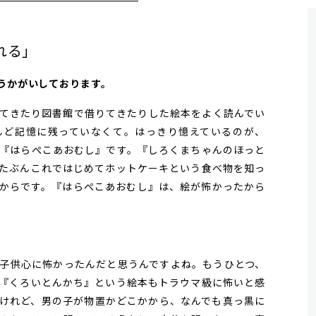
れる」
おうかがいしております。
てきたり図書館で借りてきたりした絵本をよく読んでい
んど記憶に残っていなくて。はっきり憶えているのが、
『はらぺこあおむし』です。『しろくまちゃんのほっと
たぶんこれではじめてホットケーキという食べ物を知っ
からです。『はらぺこあおむし』は、絵が怖かったから
子供心に怖かったんだと思うんですよね。もうひとつ、
『くろいとんかち』という絵本もトラウマ級に怖いと感
けれど、男の子が物置かどこかから、なんでも真っ黒に