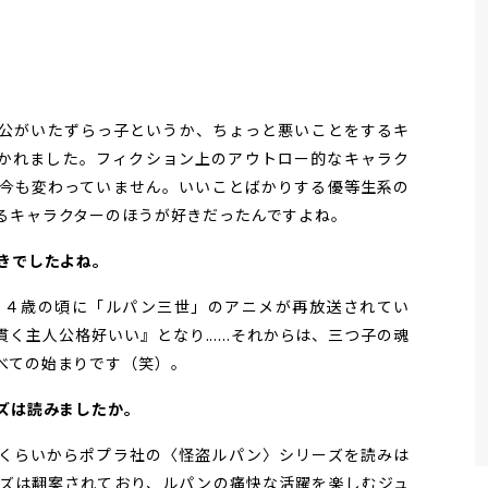
公がいたずらっ子というか、ちょっと悪いことをするキ
かれました。フィクション上のアウトロー的なキャラク
今も変わっていません。いいことばかりする優等生系の
るキャラクターのほうが好きだったんですよね。
好きでしたよね。
、４歳の頃に「ルパン三世」のアニメが再放送されてい
主人公格好いい』となり......それからは、三つ子の魂
べての始まりです（笑）。
ーズは読みましたか。
くらいからポプラ社の〈怪盗ルパン〉シリーズを読みは
ズは翻案されており、ルパンの痛快な活躍を楽しむジュ