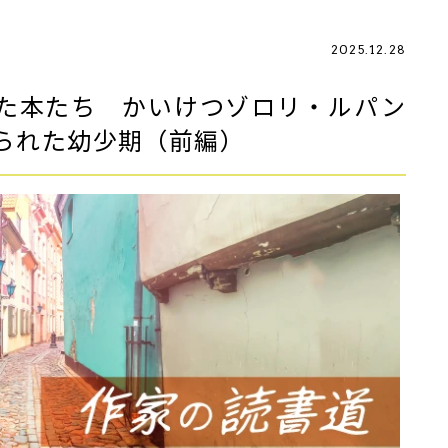
2025.12.28
た本たち かいけつゾロリ・ルパン
られた幼少期（前編）