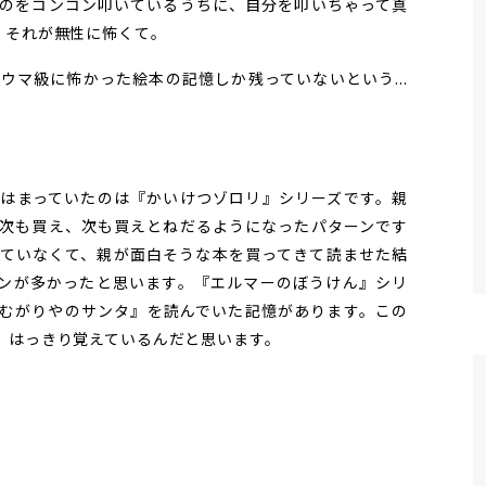
のをコンコン叩いているうちに、自分を叩いちゃって真
、それが無性に怖くて。
マ級に怖かった絵本の記憶しか残っていないという...
はまっていたのは『かいけつゾロリ』シリーズです。親
次も買え、次も買えとねだるようになったパターンです
ていなくて、親が面白そうな本を買ってきて読ませた結
ンが多かったと思います。『エルマーのぼうけん』シリ
むがりやのサンタ』を読んでいた記憶があります。この
、はっきり覚えているんだと思います。