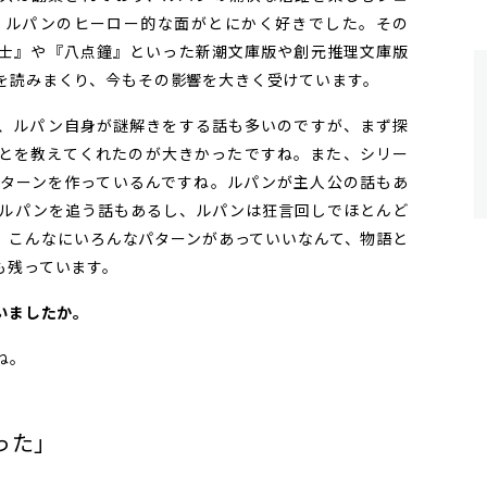
、ルパンのヒーロー的な面がとにかく好きでした。その
士』や『八点鐘』といった新潮文庫版や創元推理文庫版
を読みまくり、今もその影響を大きく受けています。
、ルパン自身が謎解きをする話も多いのですが、まず探
とを教えてくれたのが大きかったですね。また、シリー
ターンを作っているんですね。ルパンが主人公の話もあ
ルパンを追う話もあるし、ルパンは狂言回しでほとんど
、こんなにいろんなパターンがあっていいなんて、物語と
も残っています。
ていましたか。
ね。
った」