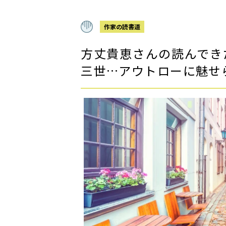
作家の読書道
方丈貴恵さんの読んでき
三世…アウトローに魅せ