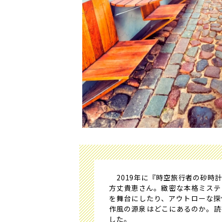
2019年に『時空旅行者の砂時
方丈貴恵さん。緻密な本格ミステ
を舞台にしたり、アウトローな探
作風の源泉はどこにあるのか。読
した。