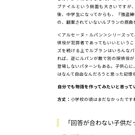
ブナイルという側面も大きいですが
後、中学生になってからも、『強盗紳
の、翻案されていないルブランの原典
＜アルセーヌ・ルパン＞シリーズって
偵役が犯罪者であってもいいというこ
ズを続ける上でルブランはいろんなパ
れば、逆にルパンが敵で別の探偵役が
登場しないパターンもある。子供心に
はなんて自由なんだろうと思った記憶
――自分でも物語を作ってみたいと思っ
方丈：
小学校の頃はまだなかったです
「回答が合わない子供だ