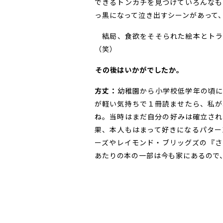
できるトンカチを見つけていろんなも
っ黒になって泣き出すシーンがあって
結局、食欲をそそられた絵本とトラウ
（笑）
――その後はいかがでしたか。
方丈：
幼稚園から小学校低学年の頃に
が軽い気持ちで１冊読ませたら、私が
ね。当時はまだ自分の好みは確立され
果、本人もはまって好きになるパター
ーズやレイモンド・ブリッグズの『さ
あたりの本の一部は今も家にあるので