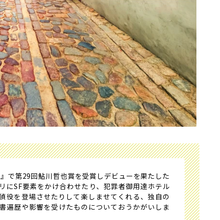
計』で第29回鮎川哲也賞を受賞しデビューを果たした
リにSF要素をかけ合わせたり、犯罪者御用達ホテル
偵役を登場させたりして楽しませてくれる、独自の
書遍歴や影響を受けたものについておうかがいしま