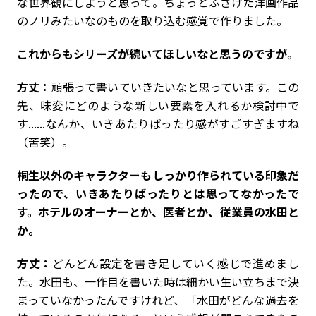
な世界観にしようと思って。ちょっとふざけた洋画作品
のノリみたいなのものを取り込む感覚で作りました。
――これからもシリーズが続いてほしいなと思うのですが。
方丈：
頑張って書いていきたいなと思っています。この
先、味変にどのような新しい要素を入れるか検討中で
す......なんか、いきあたりばったり感がすごすぎますね
（苦笑）。
――桐生以外のキャラクターもしっかり作られている印象だ
ったので、いきあたりばったりとは思ってなかったで
す。ホテルのオーナーとか、医者とか、従業員の水田と
か。
方丈：
どんどん設定を書き足していく感じで進めまし
た。水田も、一作目を書いた時は細かい生い立ちまで決
まっていなかったんですけれど、「水田がどんな過去を