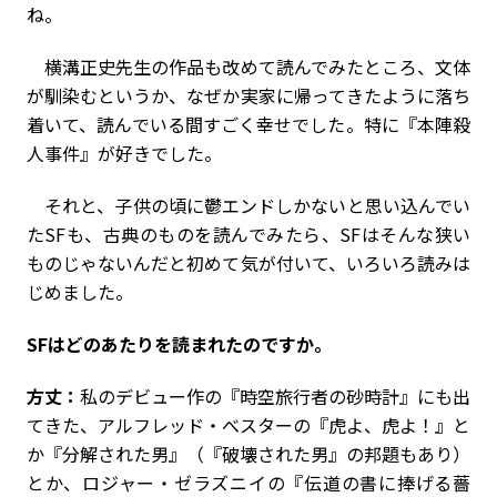
ね。
横溝正史先生の作品も改めて読んでみたところ、文体
が馴染むというか、なぜか実家に帰ってきたように落ち
着いて、読んでいる間すごく幸せでした。特に『本陣殺
人事件』が好きでした。
それと、子供の頃に鬱エンドしかないと思い込んでい
たSFも、古典のものを読んでみたら、SFはそんな狭い
ものじゃないんだと初めて気が付いて、いろいろ読みは
じめました。
――SFはどのあたりを読まれたのですか。
方丈：
私のデビュー作の『時空旅行者の砂時計』にも出
てきた、アルフレッド・べスターの『虎よ、虎よ！』と
か『分解された男』（『破壊された男』の邦題もあり）
とか、ロジャー・ゼラズニイの『伝道の書に捧げる薔