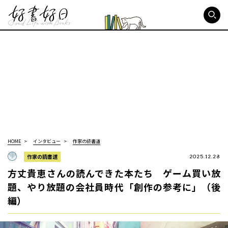
好書好日
HOME
インタビュー
作家の読書道
作家の読書道
2025.12.28
方丈貴恵さんの読んできた本たち ゲーム買い放
題、やり放題の会社員時代「創作の参考に」（後
編）