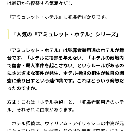
は最初から復讐する気満々だし。
『アミュレット・ホテル』も犯罪者ばかりです。
「人気の『アミュレット・ホテル』シリーズ」
――『アミュレット・ホテル』は犯罪者御用達のホテルが舞
台です。「ホテルに損害を与えない」「ホテルの敷地内
で傷害・殺人事件を起こさない」というルールがあるの
にさまざまな事件が発生、ホテル探偵の桐生が独自の調
査に乗り出すという連作集です。これはどういう発想だ
ったのですか。
方丈：
これは「ホテル探偵」と、「犯罪者御用達のホテ
ル」それぞれに由来があります。
ホテル探偵は、ウィリアム・アイリッシュの中篇が元
になっています。私が読んだのは短篇集『裏窓』に入っ