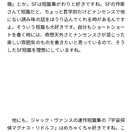
薇』とか。SFは短篇集がわりと好きですね。SFの作家
さんて短篇だと、ちょっと哲学的だけどナンセンスで他
にない読み味の話をほうり込んでくれる時があるんです
よ。そういう短篇も大好きです。自分もショートショー
トを書く時には、奇想天外さとナンセンスさが混じった
楽しい雰囲気のものを書きたいと思っているので、そう
したSF短篇を理想にしていますね。
他にも、ジャック・ヴァンスの連作短篇集の『宇宙探
偵マグナス・リドルフ』はめちゃくちゃ好きですね。こ