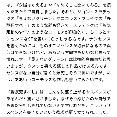
は、『夕陽はかえる』や『なめくじに聞いてみろ』を読
んだあたりで自覚しました。それと、ジョン・スラデッ
クの『見えないグリーン』やニコラス・ブレイクの『野
獣死すべし』のような話も好きで。スラデックは『蒸気
駆動の少年』のようなユーモアが印象的な、ちょっとナ
ンセンスなSFを書いてらっしゃる方です。ナンセンス
を書くためには、ものすごいセンスが必要になるので真
似はできないけれど、ああいう方向性もいいなと思って
憧れます。『見えないグリーン』は比較的真面目だと思
いますが、クスッと笑える感じの作品ではあるんです。
センスがない自分が書くと爆死しそうで怖いですが、い
つかああいうユーモラスな作品も書いてみたいです。
『野獣死すべし』は、こんなに盛り上がるサスペンスが
あるんだと驚かされました。なぜそう感じたのか自分で
もまだ分析しきれていないんですけれども、こういうサ
スペンスを書きたいという欲求が駆り立てられました。