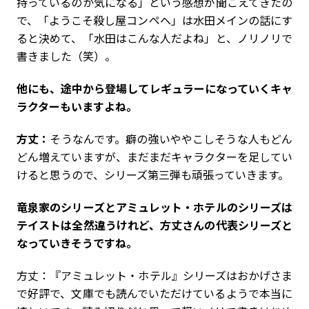
持っているのか気になる」という感想が聞こえてきたの
で、「ようこそ殺し屋コンペへ」は水田メインの話にす
ると決めて、「水田はこんな人だよね」と、ノリノリで
書きました（笑）。
――他にも、途中から登場してレギュラーになっていくキャ
ラクターもいますよね。
方丈：
そうなんです。癖の強いややこしそうな人もどん
どん増えていますが、まだまだキャラクターを足してい
けると思うので、シリーズ第三弾も頑張っていきます。
――竜泉家のシリーズとアミュレット・ホテルのシリーズは
テイストは全然違うけれど、方丈さんの代表シリーズと
なっていきそうですね。
方丈：『アミュレット・ホテル』シリーズはおかげさま
で好評で、文庫でも読んでいただけているようで本当に