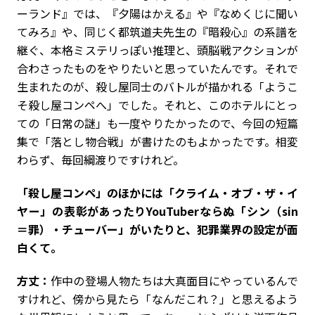
ーランド』では、『夕陽はかえる』や『なめくじに聞い
てみろ』や、同じく都筑道夫先生の『暗殺心』の系譜を
継ぐ、本格ミステリっぽい推理と、頭脳戦アクションが
合わさったものをやりたいと思っていたんです。それで
生まれたのが、殺し屋同士のバトルが描かれる「ようこ
そ殺し屋コンペへ」でした。それと、このホテルにとっ
ての「日常の謎」も一度やりたかったので、今回の短篇
集で「落とし物合戦」が書けたのもよかったです。相変
わらず、毎回綱渡りですけれど。
――「殺し屋コンペ」のほかには「クライム・オブ・ザ・イ
ヤー」の表彰があったりYouTuberならぬ「シン（sin
＝罪）・チューバー」がいたりと、犯罪業界の設定が面
白くて。
方丈：
作中の登場人物たちは大真面目にやっているんで
すけれど、傍から見たら「なんだこれ？」と思えるよう