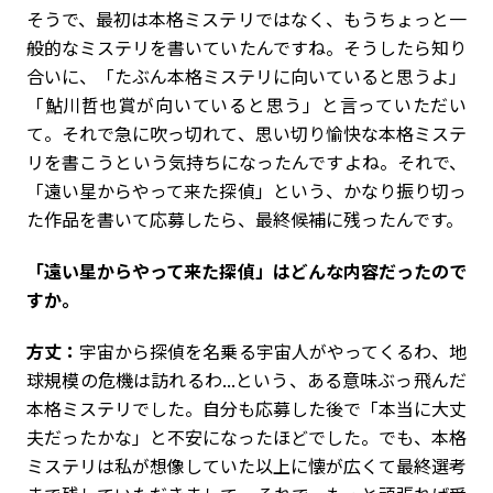
そうで、最初は本格ミステリではなく、もうちょっと一
般的なミステリを書いていたんですね。そうしたら知り
合いに、「たぶん本格ミステリに向いていると思うよ」
「鮎川哲也賞が向いていると思う」と言っていただい
て。それで急に吹っ切れて、思い切り愉快な本格ミステ
リを書こうという気持ちになったんですよね。それで、
「遠い星からやって来た探偵」という、かなり振り切っ
た作品を書いて応募したら、最終候補に残ったんです。
――「遠い星からやって来た探偵」はどんな内容だったので
すか。
方丈：
宇宙から探偵を名乗る宇宙人がやってくるわ、地
球規模の危機は訪れるわ...という、ある意味ぶっ飛んだ
本格ミステリでした。自分も応募した後で「本当に大丈
夫だったかな」と不安になったほどでした。でも、本格
ミステリは私が想像していた以上に懐が広くて最終選考