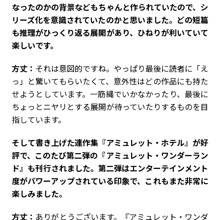
なったのかの背景などもちゃんと作られていたので、シ
リーズ化を意識されていたのかと思いました。どの短篇
も推理がひっくり返る展開があり、ひねりが利いていて
楽しいです。
方丈：
それは意図的ですね。やっぱり最後に読者に「え
っ」と驚いてもらいたくて、意外性はどの作品にも持た
せようとしています。一筋縄でいかなかったり、最後に
ちょっとニヤリとする展開が待っていたりするものを目
指しています。
――そして書き上げた連作集『アミュレット・ホテル』が好
評で、このたび第二弾の『アミュレット・ワンダーラン
ド』も刊行されました。第二弾はエンターテインメント
度がパワーアップされている印象で、これもまた非常に
楽しみました。
方丈：
ありがとうございます。『アミュレット・ワンダ