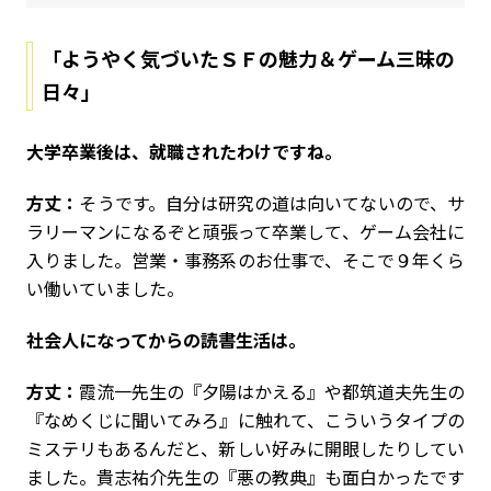
「ようやく気づいたＳＦの魅力＆ゲーム三昧の
日々」
――大学卒業後は、就職されたわけですね。
方丈：
そうです。自分は研究の道は向いてないので、サ
ラリーマンになるぞと頑張って卒業して、ゲーム会社に
入りました。営業・事務系のお仕事で、そこで９年くら
い働いていました。
――社会人になってからの読書生活は。
方丈：
霞流一先生の『夕陽はかえる』や都筑道夫先生の
『なめくじに聞いてみろ』に触れて、こういうタイプの
ミステリもあるんだと、新しい好みに開眼したりしてい
ました。貴志祐介先生の『悪の教典』も面白かったです