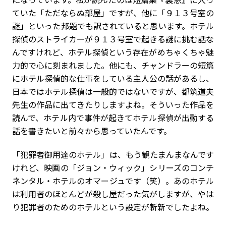
ていた「ただならぬ部屋」ですが、他に「９１３号室の
謎」といった邦題でも訳されていると思います。ホテル
探偵のストライカーが９１３号室で起きる謎に挑む話な
んですけれど、ホテル探偵という存在がめちゃくちゃ魅
力的で心に刻まれました。他にも、チャンドラーの短篇
にホテル探偵的な仕事をしている主人公の話があるし、
日本ではホテル探偵は一般的ではないですが、都筑道夫
先生の作品に出てきたりしますよね。そういった作品を
読んで、ホテル内で事件が起きてホテル探偵が出動する
話を書きたいと前々から思っていたんです。
「犯罪者御用達のホテル」は、もう観たまんまなんです
けれど、映画の「ジョン・ウィック」シリーズのコンチ
ネンタル・ホテルのオマージュです（笑）。あのホテル
は利用者のほとんどが殺し屋だった気がしますが、やは
り犯罪者のためのホテルという設定が斬新でしたよね。