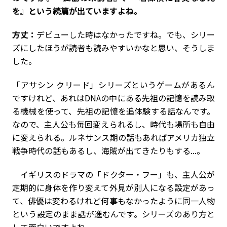
を』という続篇が出ていますよね。
方丈：
デビューした時はなかったですね。でも、シリー
ズにしたほうが読者も読みやすいかなと思い、そうしま
した。
「アサシン クリード」シリーズというゲームがあるん
ですけれど、あれはDNAの中にある先祖の記憶を読み取
る機械を使って、先祖の記憶を追体験する話なんです。
なので、主人公も毎回変えられるし、時代も場所も自由
に変えられる。ルネサンス期の話もあればアメリカ独立
戦争時代の話もあるし、海賊が出てきたりもする...。
イギリスのドラマの「ドクター・フー」も、主人公が
定期的に身体を作り変えて外見が別人になる設定があっ
て、俳優は変わるけれど何事もなかったように同一人物
という設定のまま話が進むんです。シリーズのあり方と
して面白いですよね。