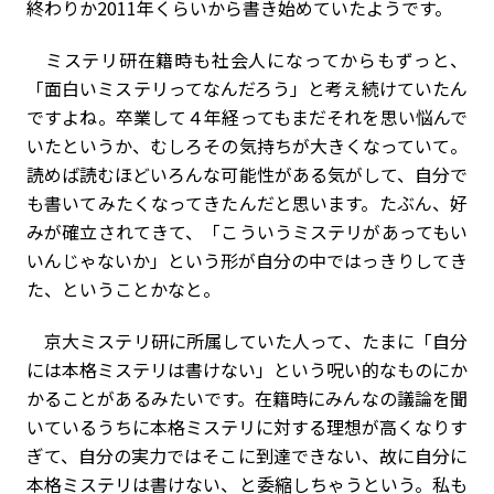
終わりか2011年くらいから書き始めていたようです。
ミステリ研在籍時も社会人になってからもずっと、
「面白いミステリってなんだろう」と考え続けていたん
ですよね。卒業して４年経ってもまだそれを思い悩んで
いたというか、むしろその気持ちが大きくなっていて。
読めば読むほどいろんな可能性がある気がして、自分で
も書いてみたくなってきたんだと思います。たぶん、好
みが確立されてきて、「こういうミステリがあってもい
いんじゃないか」という形が自分の中ではっきりしてき
た、ということかなと。
京大ミステリ研に所属していた人って、たまに「自分
には本格ミステリは書けない」という呪い的なものにか
かることがあるみたいです。在籍時にみんなの議論を聞
いているうちに本格ミステリに対する理想が高くなりす
ぎて、自分の実力ではそこに到達できない、故に自分に
本格ミステリは書けない、と委縮しちゃうという。私も