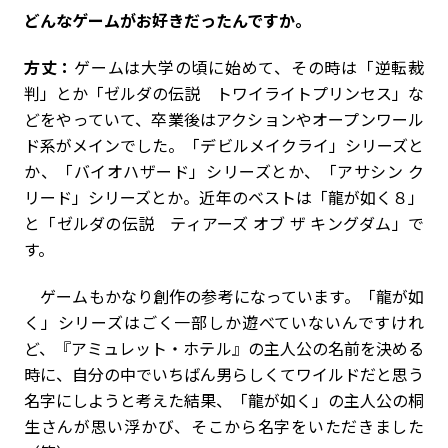
――どんなゲームがお好きだったんですか。
方丈：
ゲームは大学の頃に始めて、その時は「逆転裁
判」とか「ゼルダの伝説 トワイライトプリンセス」な
どをやっていて、卒業後はアクションやオープンワール
ド系がメインでした。「デビルメイクライ」シリーズと
か、「バイオハザード」シリーズとか、「アサシン ク
リード」シリーズとか。近年のベストは「龍が如く８」
と「ゼルダの伝説 ティアーズ オブ ザ キングダム」で
す。
ゲームもかなり創作の参考になっています。「龍が如
く」シリーズはごく一部しか遊べていないんですけれ
ど、『アミュレット・ホテル』の主人公の名前を決める
時に、自分の中でいちばん男らしくてワイルドだと思う
名字にしようと考えた結果、「龍が如く」の主人公の桐
生さんが思い浮かび、そこから名字をいただきました