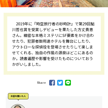
2019年に『時空旅行者の砂時計』で第29回鮎
川哲也賞を受賞しデビューを果たした方丈貴恵
さん。緻密な本格ミステリにSF要素をかけ合わ
せたり、犯罪者御用達ホテルを舞台にしたり、
アウトローな探偵役を登場させたりして楽しま
せてくれる、独自の作風の源泉はどこにあるの
か。読書遍歴や影響を受けたものについておう
かがいしました。
Share
お話を聞いた人