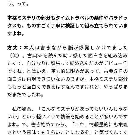
う、って。
――本格ミステリの部分もタイムトラベルの条件やパラドッ
クスも、ものすごく丁寧に検証して組み立てられていま
すよね。
方丈：
本人は書きながら脳が爆発しかけてました
（笑）。古典SFを読んだ時に感じた面白さを組み込み
たくて、自分なりに頑張って詰め込んだのがデビュー作
ですね。とはいえ、筆力的に限界があって、古典ＳＦの
面白さは再現できていないのですが。本格ミステリ部分
ももっと面白くできるはずなんですけれど、やっぱりま
だまだでしたね。
私の場合、「こんなミステリがあってもいいんじゃな
いか」という軽いノリで執筆を始めることが多いんです
よね。で、書き始めてから、「これ、情報量的にも複雑
さという意味でもえらいことになるぞ」と気づくんです