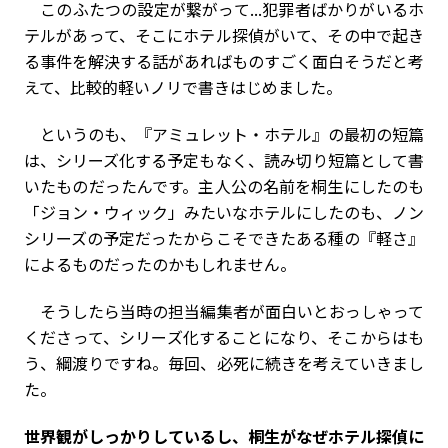
このふたつの設定が繋がって...犯罪者ばかりがいるホ
テルがあって、そこにホテル探偵がいて、その中で起き
る事件を解決する話があればものすごく面白そうだと考
えて、比較的軽いノリで書きはじめました。
というのも、『アミュレット・ホテル』の最初の短篇
は、シリーズ化する予定もなく、読み切り短篇として書
いたものだったんです。主人公の名前を桐生にしたのも
「ジョン・ウィック」みたいなホテルにしたのも、ノン
シリーズの予定だったからこそできたある種の『軽さ』
によるものだったのかもしれません。
そうしたら当時の担当編集者が面白いとおっしゃって
くださって、シリーズ化することになり、そこからはも
う、綱渡りですね。毎回、必死に続きを考えていきまし
た。
――世界観がしっかりしているし、桐生がなぜホテル探偵に