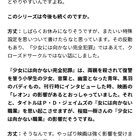
とやりやすいんですよね。
――このシリーズは今後も続くのですか。
方丈：
しばらくお休みになりそうですが、またいい特殊
設定を思いついて書けたらなと思っています。その反動
もあり、『少女には向かない完全犯罪』ではあえて、ク
ローズドサークルではない話にしました。
――『少女には向かない完全犯罪』は、両親を殺されて復讐
を誓う小学生の少女、音葉と、幽霊となった青年、黒羽
のバディもの。刊行時にインタビューした時、映画の
「レオン」の影響があるとおっしゃっていました。それ
と、タイトルはＰ・Ｄ・ジェイムズの『女には向かない
職業』を思い起こさせますが、桜庭一樹さんの『少女に
は向かない職業』の影響だそうですね。
方丈：
そうなんです。やっぱり映画は強く影響を受けま