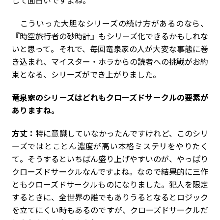
こういった大胆なシリーズの続け方があるのなら、
『時空旅行者の砂時計』もシリーズ化できるかもしれな
いと思って。それで、毎回竜泉家の人が大変な事態に巻
き込まれ、マイスター・ホラからの読者への挑戦がお約
束となる、シリーズができ上がりました。
――竜泉家のシリーズはどれもクローズドサークルの要素が
ありますね。
方丈：
特に意識していなかったんですけれど、このシリ
ーズではとことん濃度が高い本格ミステリをやりたく
て。そうするといちばん盛り上げやすいのが、やっぱり
クローズドサークルなんですよね。なので結果的に三作
ともクローズドサークルものになりました。犯人を限定
するときに、全世界の誰でもありうるとなるとロジック
を立てにくい時もあるのですが、クローズドサークルだ