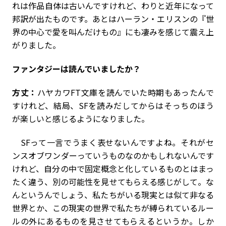
れは作品自体は古いんですけれど、わりと近年になって
邦訳が出たものです。あとはハーラン・エリスンの『世
界の中心で愛を叫んだけもの』にも凄みを感じて震え上
がりました。
――ファンタジーは読んでいましたか？
方丈：
ハヤカワFT文庫を読んでいた時期もあったんで
すけれど、結局、SFを読みだしてからはそっちのほう
が楽しいと感じるようになりました。
SFって一言でうまく表せないんですよね。それがセ
ンスオブワンダーっていうものなのかもしれないんです
けれど、自分の中で固定概念と化しているものとはまっ
たく違う、別の可能性を見せてもらえる感じがして。な
んというんでしょう、私たちがいる現実とは似て非なる
世界とか、この現実の世界で私たちが縛られているルー
ルの外にあるものを見させてもらえるというか。しか