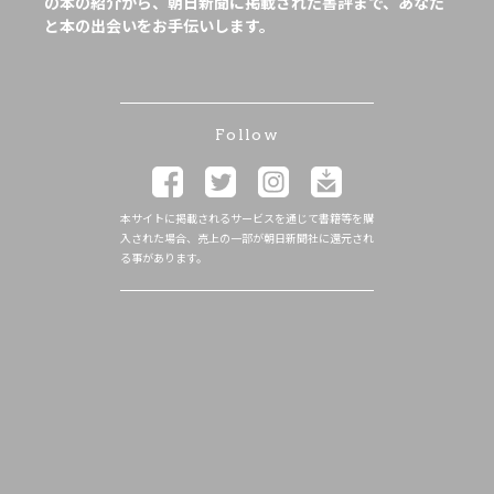
の本の紹介から、朝日新聞に掲載された書評まで、あなた
と本の出会いをお手伝いします。
Follow
本サイトに掲載されるサービスを通じて書籍等を購
入された場合、売上の一部が朝日新聞社に還元され
る事があります。