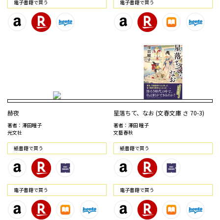
電⼦書籍で買う
電⼦書籍で買う
赫夜
星落ちて、なお (文春文庫 さ 70-3)
著者：澤田瞳子
著者：澤田 瞳子
光文社
文藝春秋
紙書籍で買う
紙書籍で買う
電⼦書籍で買う
電⼦書籍で買う