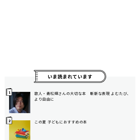
いま読まれています
歌人・青松輝さんの大切な本 斬新な表現 よむたび、
より自由に
この夏 子どもにおすすめの本