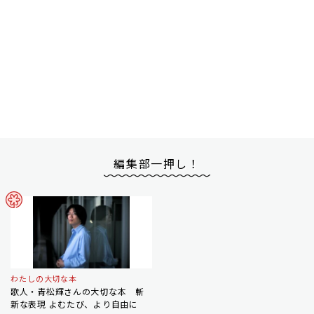
編集部一押し！
わたしの大切な本
歌人・青松輝さんの大切な本 斬
新な表現 よむたび、より自由に