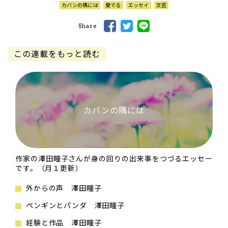
カバンの隅には
愛でる
エッセイ
文芸
Share
この連載をもっと読む
カバンの隅には
作家の澤田瞳子さんが身の回りの出来事をつづるエッセー
です。（月１更新）
外からの声 澤田瞳子
ペンギンとパンダ 澤田瞳子
経験と作品 澤田瞳子