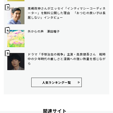
髙嶋政伸さんがエッセイ「インティマシーコーディネ
ーター」を無料公開した理由 「おつむの良い子は長
居しない」インタビュー
外からの声 澤田瞳子
ドラマ「手塚治虫の戦争」主演・高良健吾さん 戦時
中の少年時代の厳しさと漫画への強い熱量を感じなが
ら
人気ランキング⼀覧
関連サイト