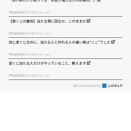
PR(合同会社デジタルファーム )
【宝くじの裏技】当たる側に回るか、このままか
PR(合同会社デジタルファーム )
同じ宝くじなのに、当たる人と外れる人の違い実は“ここ”でした
PR(合同会社デジタルファーム )
宝くじ当たる人だけがやっていること、教えます
PR(合同会社デジタルファーム )
Recommended by