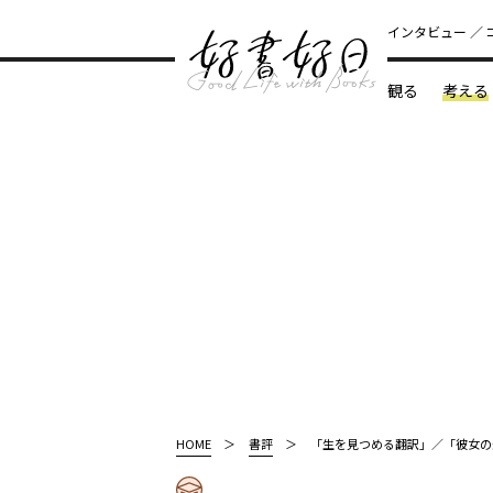
インタビュー
観る
考える
どんな本
HOME
書評
「生を見つめる翻訳」／「彼女の