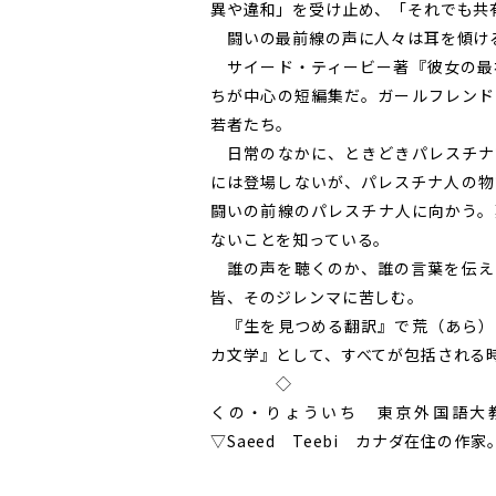
異や違和」を受け止め、「それでも共
闘いの最前線の声に人々は耳を傾け
サイード・ティービー著『彼女の最
ちが中心の短編集だ。ガールフレンド
若者たち。
日常のなかに、ときどきパレスチナ
には登場しないが、パレスチナ人の物
闘いの前線のパレスチナ人に向かう。
ないことを知っている。
誰の声を聴くのか、誰の言葉を伝え
皆、そのジレンマに苦しむ。
『生を見つめる翻訳』で荒（あら）
カ文学』として、すべてが包括される
◇
くの・りょういち 東京外国語大
▽Saeed Teebi カナダ在住の作家