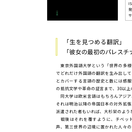
I
発
サ
「生を見つめる翻訳」 
「彼女の最初のパレスチ
東京外国語大学という「世界の多様
でどれだけ外国語の翻訳を生み出して
とカバーする言語の歴史と数には感服
の抵抗文学や革命の証言まで、30以上
同大学は欧米言語はもちろんアジア
それは明治以降の帝国日本の対外拡張
派遣された者もいれば、大杉栄のよう
戦後はそれを覆すように、チベット
声、第三世界の辺境に置かれた人々の