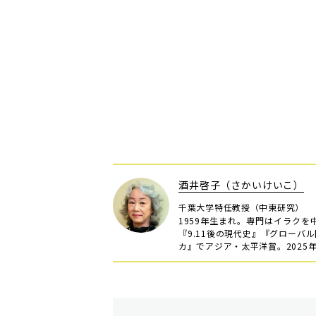
酒井啓子（さかいけいこ）
千葉大学特任教授（中東研究）
1959年生まれ。専門はイラク
『9.11後の現代史』『グロー
カ』でアジア・太平洋賞。2025