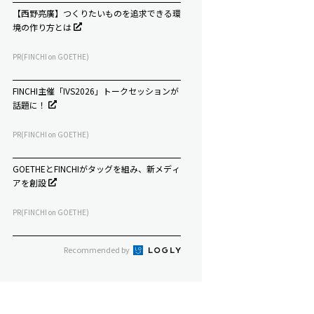
【西野亮廣】つくりたいものを追求できる環
境の作り方とは
PR(FINCHI on GOETHE)
FINCHI主催「IVS2026」トークセッションが
話題に！
PR(FINCHI on GOETHE)
GOETHEとFINCHIがタッグを組み、新メディ
アを創設
PR(FINCHI on GOETHE)
Recommended by