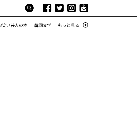
お笑い芸人の本
韓国文学
もっと見る
本屋は生きている
働きざかりの君たちへ