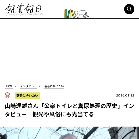
好書好日
HOME
インタビュー
著者に会いたい
著者に会いたい
2026.03.12
山崎達雄さん「公衆トイレと糞尿処理の歴史」イン
タビュー 観光や風俗にも光当てる