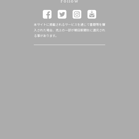
Follow
本サイトに掲載されるサービスを通じて書籍等を購
入された場合、売上の一部が朝日新聞社に還元され
る事があります。