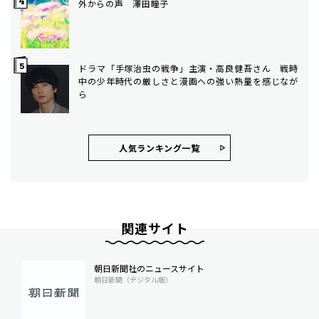
外からの声 澤田瞳子
ドラマ「手塚治虫の戦争」主演・高良健吾さん 戦時
中の少年時代の厳しさと漫画への強い熱量を感じなが
ら
人気ランキング⼀覧
関連サイト
朝日新聞社のニュースサイト
朝日新聞（デジタル版）