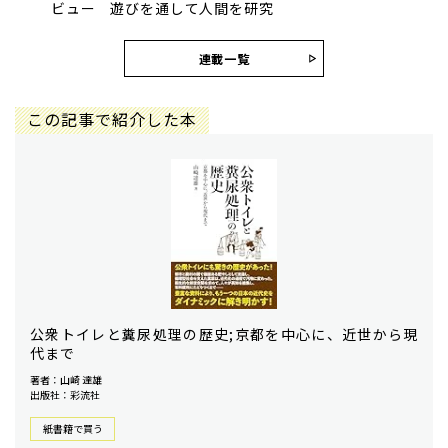
ビュー 遊びを通して人間を研究
連載一覧
この記事で紹介した本
公衆トイレと糞尿処理の歴史;京都を中心に、近世から現
代まで
著者：山崎 達雄
出版社：彩流社
紙書籍で買う