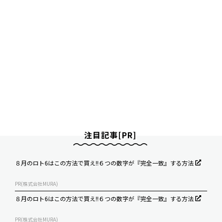
注目記事[PR]
８月のロト6はこの方法で買え!!６つの数字が『完全一致』する方法
PR(株式会社MURA)
８月のロト6はこの方法で買え!!６つの数字が『完全一致』する方法
PR(株式会社MURA)