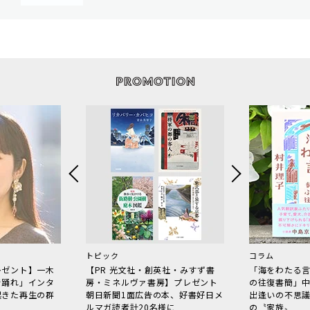
トピック
コラム
レゼント】一木
【PR 光文社・創英社・みすず書
「海をわたる
で踊れ」インタ
房・ミネルヴァ書房】プレゼント
の往復書簡」
起きた再生の群
朝日新聞1面広告の本、好書好日メ
出逢いの不思
ルマガ読者計20名様に
の〝家族〟