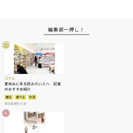
編集部一押し！
コラム
夏休みに本を読みたい人へ 記者
のおすすめ紹介
贈る
愛でる
文芸
朝日新聞文化部