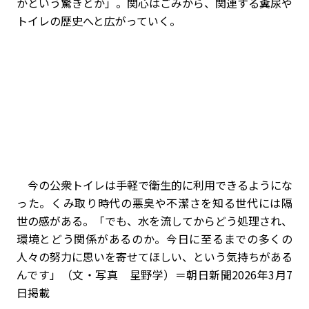
かという驚きとか」。関心はごみから、関連する糞尿や
トイレの歴史へと広がっていく。
今の公衆トイレは手軽で衛生的に利用できるようにな
った。くみ取り時代の悪臭や不潔さを知る世代には隔
世の感がある。「でも、水を流してからどう処理され、
環境とどう関係があるのか。今日に至るまでの多くの
人々の努力に思いを寄せてほしい、という気持ちがある
んです」（文・写真 星野学）＝朝日新聞2026年3月7
日掲載