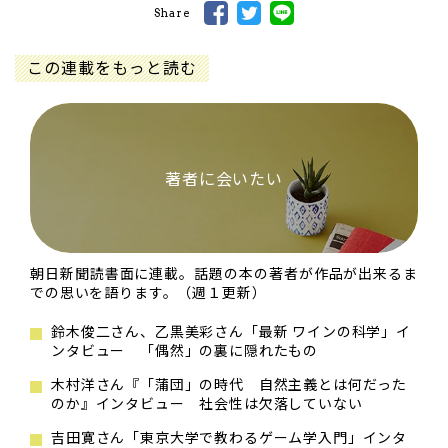
Share
この連載をもっと読む
著者に会いたい
朝日新聞読書面に連載。話題の本の著者が作品が出来るま
での思いを語ります。（週１更新）
鈴木俊二さん、乙黒美彩さん「最新 ワインの科学」イ
ンタビュー 「偶然」の裏に隠れたもの
木村洋さん『「蒲団」の時代 自然主義とは何だった
のか』インタビュー 社会性は欠落していない
吉田寛さん「東京大学で教わるゲーム学入門」インタ