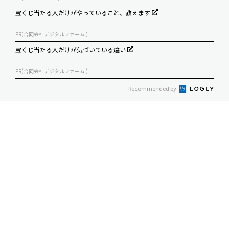
宝くじ当たる人だけがやっていること、教えます
PR(合同会社デジタルファーム )
宝くじ当たる人だけが気づいている違い
PR(合同会社デジタルファーム )
Recommended by