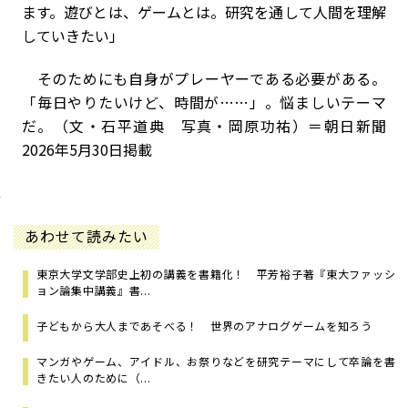
ます。遊びとは、ゲームとは。研究を通して人間を理解
していきたい」
そのためにも自身がプレーヤーである必要がある。
「毎日やりたいけど、時間が……」。悩ましいテーマ
だ。（文・石平道典 写真・岡原功祐）＝朝日新聞
2026年5月30日掲載
あわせて読みたい
東京大学文学部史上初の講義を書籍化！ 平芳裕子著『東大ファッシ
ョン論集中講義』書...
子どもから大人まであそべる！ 世界のアナログゲームを知ろう
マンガやゲーム、アイドル、お祭りなどを研究テーマにして卒論を書
きたい人のために（...