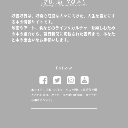
好書好日は、好奇心旺盛な人々に向けた、人生を豊かにす
る本の情報サイトです。
映画やアート、食などのライフ＆カルチャーを楽しむため
の本の紹介から、朝日新聞に掲載された書評まで、あなた
と本の出会いをお手伝いします。
Follow
本サイトに掲載されるサービスを通じて書籍等を購
入された場合、売上の一部が朝日新聞社に還元され
る事があります。