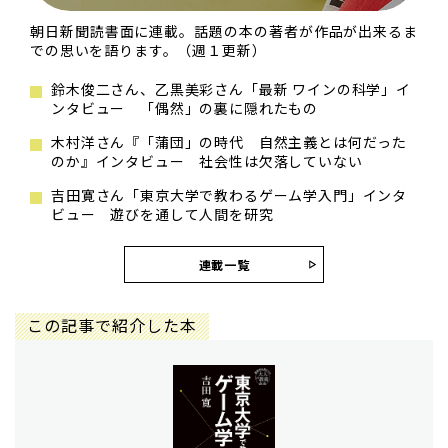
朝日新聞読書面に連載。話題の本の著者が作品が出来るま
での思いを語ります。（週１更新）
鈴木俊二さん、乙黒美彩さん「最新 ワインの科学」イ
ンタビュー 「偶然」の裏に隠れたもの
木村洋さん『「蒲団」の時代 自然主義とは何だった
のか』インタビュー 社会性は欠落していない
吉田寛さん「東京大学で教わるゲーム学入門」インタ
ビュー 遊びを通して人間を研究
連載一覧
この記事で紹介した本