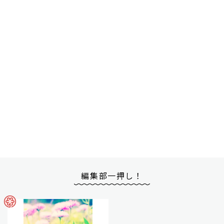
編集部一押し！