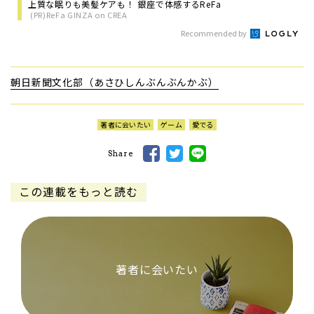
上質な眠りも美髪ケアも！ 銀座で体感するReFa
(PR)ReFa GINZA on CREA
Recommended by
朝日新聞文化部（あさひしんぶんぶんかぶ）
著者に会いたい
ゲーム
愛でる
Share
この連載をもっと読む
著者に会いたい