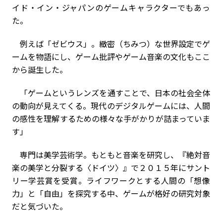
イド・イン・ジャパンのゲームキャラクターでもあっ
た。
例えば「ゼビウス」。緻密（ちみつ）な世界設定でゲ
ームを物語にし、ゲーム批評やゲーム音楽の文化もここ
から誕生した。
「ゲームというレンズを通すことで、日本の社会全体
の動向が見えてくる。現代のデジタルゲームには、人間
の感性を理解するための様々な手がかりが詰まっていま
す」
専門は美学芸術学。もともと音楽を研究し、『絶対音
楽の美学と分裂する〈ドイツ〉』で２０１５年にサント
リー学芸賞を受賞。ライフワークとする人間の「想像
力」と「自由」を探究する中、ゲームが格好の研究対象
だと気づいた。