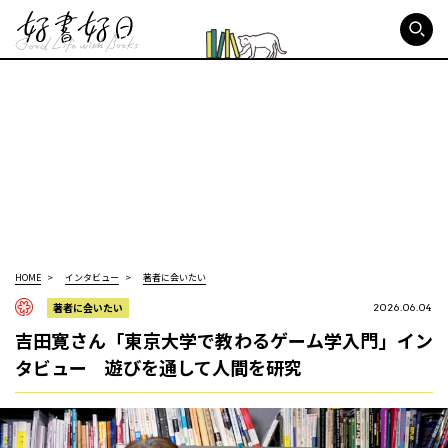
好書好日
HOME
インタビュー
著者に会いたい
著者に会いたい
2026.06.04
吉田寛さん「東京大学で教わるゲーム学入門」イン
タビュー 遊びを通して人間を研究