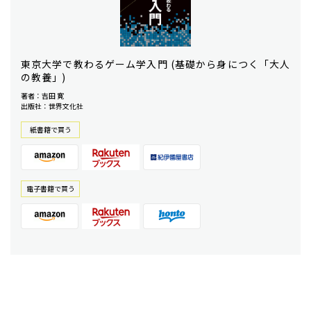
東京大学で教わるゲーム学入門 (基礎から身につく「大人
の教養」)
著者：吉田 寛
出版社：世界文化社
紙書籍で買う
電⼦書籍で買う