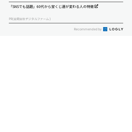
「SNSでも話題」60代から宝くじ運が変わる人の特徴
PR(合同会社デジタルファーム )
Recommended by