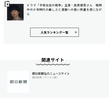
ドラマ「手塚治虫の戦争」主演・高良健吾さん 戦時
中の少年時代の厳しさと漫画への強い熱量を感じなが
ら
人気ランキング⼀覧
関連サイト
朝日新聞社のニュースサイト
朝日新聞（デジタル版）