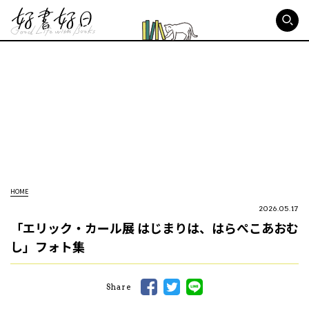
好書好日
HOME
2026.05.17
「エリック・カール展 はじまりは、はらぺこあおむ
し」フォト集
Share