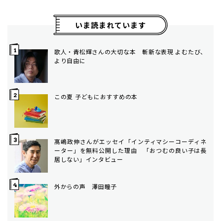
いま読まれています
歌人・青松輝さんの大切な本 斬新な表現 よむたび、
より自由に
この夏 子どもにおすすめの本
髙嶋政伸さんがエッセイ「インティマシーコーディネ
ーター」を無料公開した理由 「おつむの良い子は長
居しない」インタビュー
外からの声 澤田瞳子