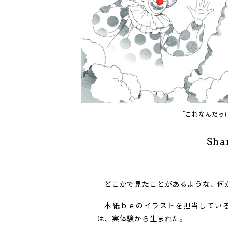
「これなんだっ
Sha
どこかで見たことがあるような、何
本紙ｂｅのイラストを担当している
は、実体験から生まれた。