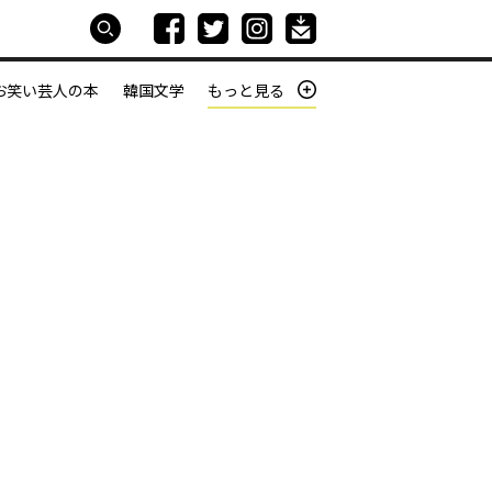
お笑い芸人の本
韓国文学
もっと見る
本屋は生きている
働きざかりの君たちへ