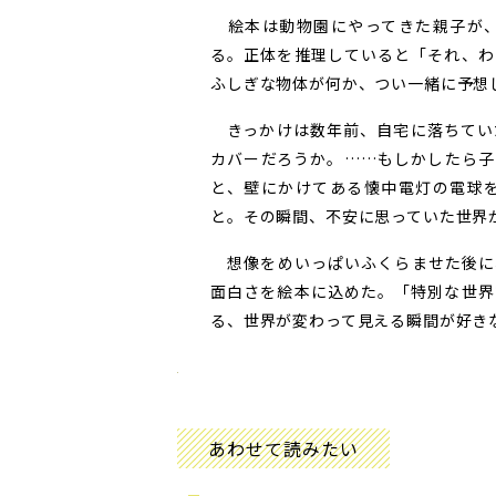
絵本は動物園にやってきた親子が、
る。正体を推理していると「それ、わ
ふしぎな物体が何か、つい一緒に予想
きっかけは数年前、自宅に落ちてい
カバーだろうか。……もしかしたら子
と、壁にかけてある懐中電灯の電球
と。その瞬間、不安に思っていた世界
想像をめいっぱいふくらませた後に
面白さを絵本に込めた。「特別な世界
る、世界が変わって見える瞬間が好きな
あわせて読みたい