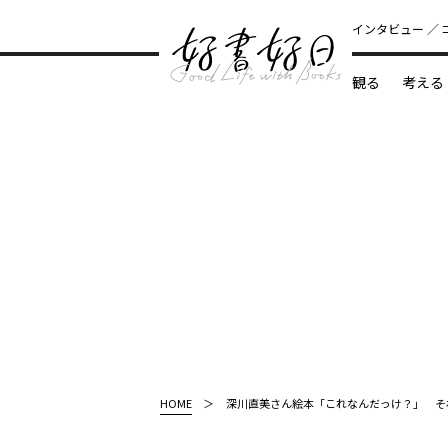
インタビュー
観る
考える
どんな本
HOME
深川直美さん絵本「これなんだっけ？」 そ