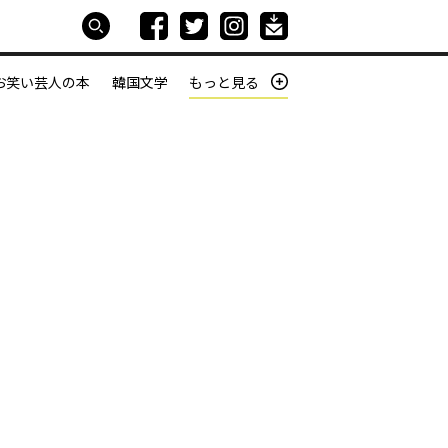
お笑い芸人の本
韓国文学
もっと見る
本屋は生きている
働きざかりの君たちへ