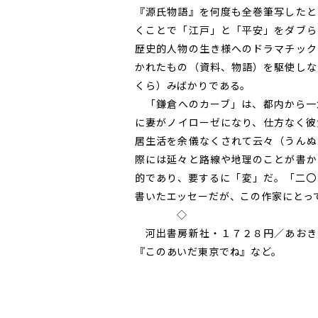
『源氏物語』を何度も全巻筆写したと
くことで「江戸」と「平安」をダブら
歴史的人物の生き様へのドラマチック
かれたもの（資料、物語）を駆使しな
くら）みばかりである。
「鎌倉へのカーブ」は、都内から一
に妻がノイローゼになり、仕方なく彼
居生活を余儀なくされて云々（うんぬ
際には延々と路線や地理のことが書か
的であり、要するに「変」だ。「二〇
書いたエッセーだが、この作家にとっ
◇
河出書房新社・１７２８円／あおき
『このあいだ東京でね』など。