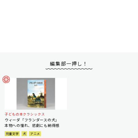
編集部一押し！
子どもの本クラシックス
ウィーダ「フランダースの犬」
本物への憧れ、悲劇にも納得感
児童文学
犬
アニメ