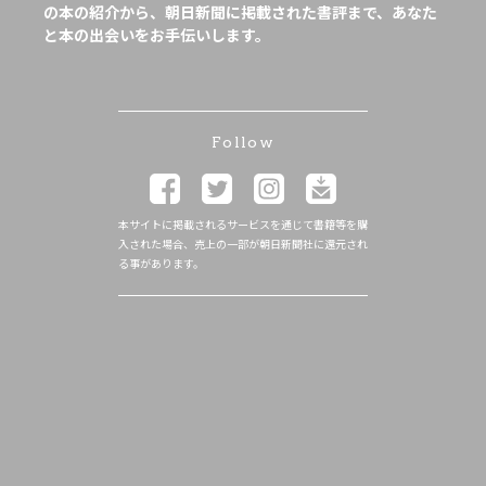
の本の紹介から、朝日新聞に掲載された書評まで、あなた
と本の出会いをお手伝いします。
Follow
本サイトに掲載されるサービスを通じて書籍等を購
入された場合、売上の一部が朝日新聞社に還元され
る事があります。