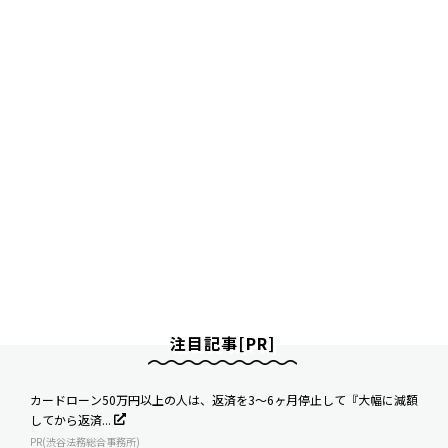
注目記事[PR]
カードローン50万円以上の人は、返済を3～6ヶ月停止して『大幅に減額
してから返済...
PR(渋谷法務総合事務所)