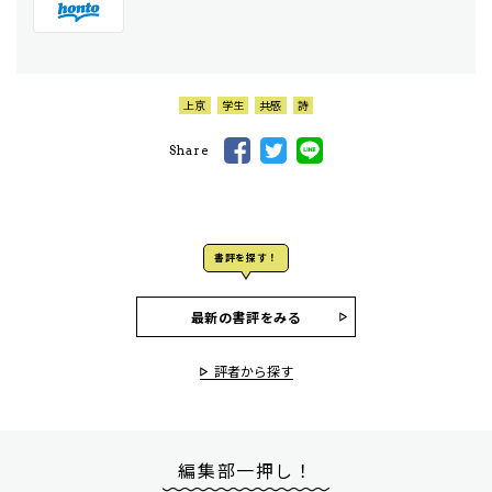
上京
学生
共感
詩
Share
書評を探す！
最新の書評をみる
評者から探す
編集部一押し！