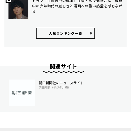
ドラマ「手塚治虫の戦争」主演・高良健吾さん 戦時
中の少年時代の厳しさと漫画への強い熱量を感じなが
ら
人気ランキング⼀覧
関連サイト
朝日新聞社のニュースサイト
朝日新聞（デジタル版）