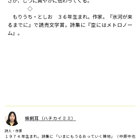
さが、じつに爽やかに伝わってくる。
◇
もりうち・としお ３６年生まれ。作家。『氷河が来
るまでに』で読売文学賞。詩集に『空にはメトロノー
ム』。
蜂飼耳（ハチカイミミ）
詩人・作家
１９７４年生まれ。詩集に「いまにもうるおっていく陣地」（中原中也