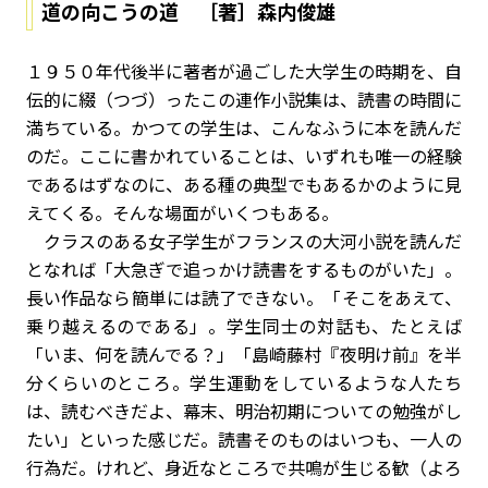
道の向こうの道 ［著］森内俊雄
１９５０年代後半に著者が過ごした大学生の時期を、自
伝的に綴（つづ）ったこの連作小説集は、読書の時間に
満ちている。かつての学生は、こんなふうに本を読んだ
のだ。ここに書かれていることは、いずれも唯一の経験
であるはずなのに、ある種の典型でもあるかのように見
えてくる。そんな場面がいくつもある。
クラスのある女子学生がフランスの大河小説を読んだ
となれば「大急ぎで追っかけ読書をするものがいた」。
長い作品なら簡単には読了できない。「そこをあえて、
乗り越えるのである」。学生同士の対話も、たとえば
「いま、何を読んでる？」「島崎藤村『夜明け前』を半
分くらいのところ。学生運動をしているような人たち
は、読むべきだよ、幕末、明治初期についての勉強がし
たい」といった感じだ。読書そのものはいつも、一人の
行為だ。けれど、身近なところで共鳴が生じる歓（よろ