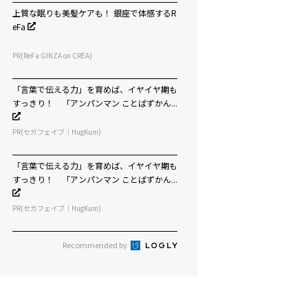
上質な眠りも美髪ケアも！ 銀座で体感するR
eFa
PR(ReFa GINZA on CREA)
「言葉で伝える力」を育めば、イヤイヤ期も
すっきり！ 「アンパンマン ことばずかん...
PR(セガフェイブ｜HugKum)
「言葉で伝える力」を育めば、イヤイヤ期も
すっきり！ 「アンパンマン ことばずかん...
PR(セガフェイブ｜HugKum)
Recommended by