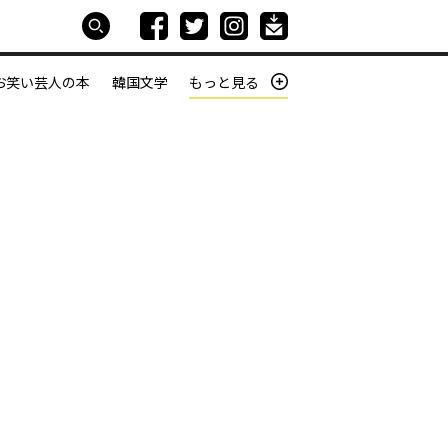
お笑い芸人の本
韓国文学
もっと見る
本屋は生きている
働きざかりの君たちへ