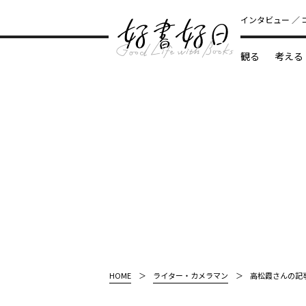
インタビュー
観る
考える
どんな本
HOME
ライター・カメラマン
高松霞さんの記