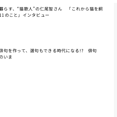
暮らす、“猫歌人”の仁尾智さん 「これから猫を飼
11のこと」インタビュー
の俳句を作って、選句もできる時代になる!? 俳句
」のいま