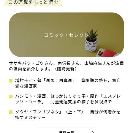
この連載をもっと読む
コミック・セレクト
ササキバラ・ゴウさん、南信長さん、山脇麻生さんが注目
の漫画を紹介します。（随時更新）
増村十七・著「進め！白鼻進」 戦争期の熱狂、無自
覚な漫画家
ハシモト・漫画、ほっかむりゆり子・原作「エスプレ
ッソ・コーラ」 児童発達支援の様子を多視点で
ソウヤ・ブン「ツネタ」（上・下） 自分が何者かを
探すミステリー
連載一覧