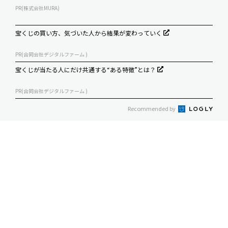
PR(株式会社MURA)
宝くじの買い方、気づいた人から結果が変わっていく
PR(合同会社デジタルファーム )
宝くじが当たる人にだけ共通する“ある特徴”とは？
PR(合同会社デジタルファーム )
Recommended by