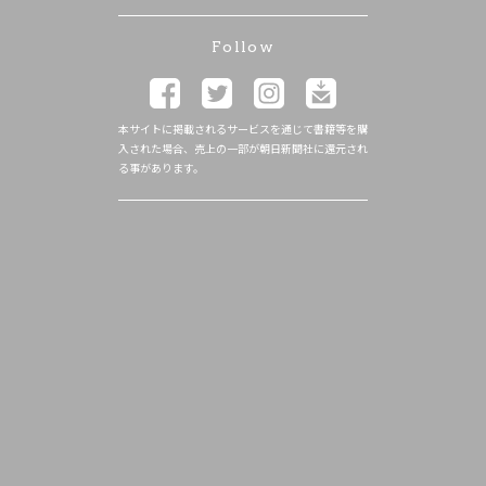
Follow
本サイトに掲載されるサービスを通じて書籍等を購
入された場合、売上の一部が朝日新聞社に還元され
る事があります。