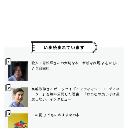
いま読まれています
歌人・青松輝さんの大切な本 斬新な表現 よむたび、
より自由に
髙嶋政伸さんがエッセイ「インティマシーコーディネ
ーター」を無料公開した理由 「おつむの良い子は長
居しない」インタビュー
この夏 子どもにおすすめの本