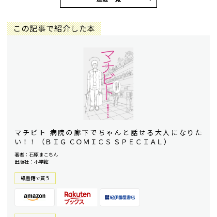
この記事で紹介した本
マチビト 病院の廊下でちゃんと話せる大人になりた
い！！ （ＢＩＧ ＣＯＭＩＣＳ ＳＰＥＣＩＡＬ）
著者：石原まこちん
出版社：小学館
紙書籍で買う