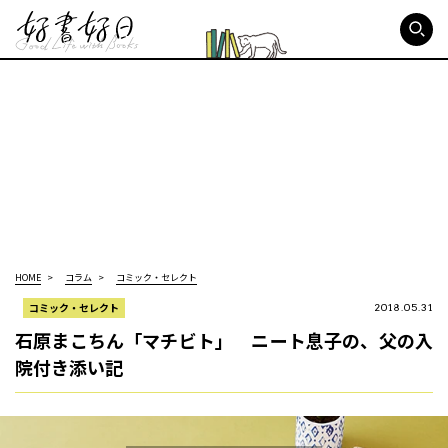
好書好日
HOME
コラム
コミック・セレクト
コミック・セレクト
2018.05.31
石原まこちん「マチビト」 ニート息子の、父の入
院付き添い記