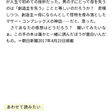
が人生で初めての挫折だった。男の子にとって母を失う
のは「創造主を失う」ことと等しいのだろうか？ 悲嘆
しつつ、創造主＝母にならんとして怪物を産み落とした
マザー・コンプレックスの神話……だと、思った。
さてあなたの感想はどうだろう？ 聞いてみたいな
ぁ。この手の本は誰かと一緒に読んだほうが面白いんだ
もの。＝朝日新聞2017年4月23日掲載
あわせて読みたい