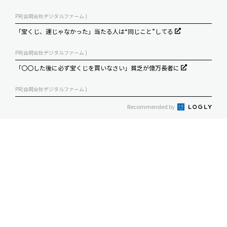
PR(合同会社デジタルファーム )
「宝くじ、運じゃなかった」当たる人は“同じこと”してる
PR(合同会社デジタルファーム )
「〇〇した後に必ず宝くじを買いなさい」貧乏が億万長者に
PR(合同会社デジタルファーム )
Recommended by