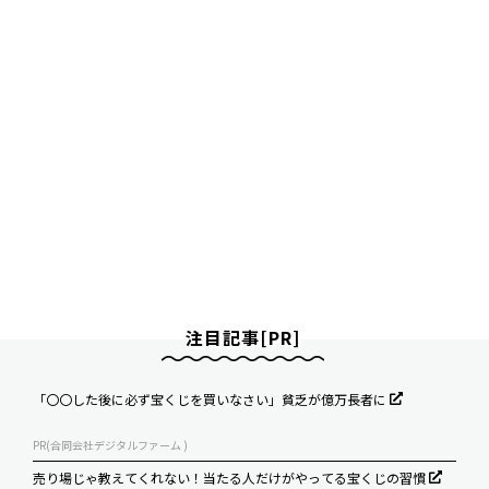
注目記事[PR]
「〇〇した後に必ず宝くじを買いなさい」貧乏が億万長者に
PR(合同会社デジタルファーム )
売り場じゃ教えてくれない！当たる人だけがやってる宝くじの習慣