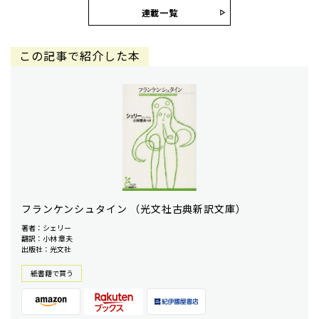
連載一覧
この記事で紹介した本
フランケンシュタイン （光文社古典新訳文庫）
著者：シェリー
翻訳：小林 章夫
出版社：光文社
紙書籍で買う