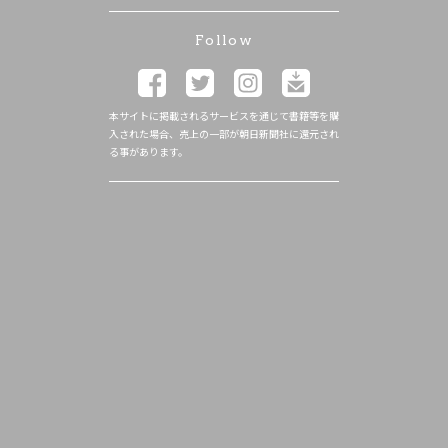
Follow
本サイトに掲載されるサービスを通じて書籍等を購
入された場合、売上の一部が朝日新聞社に還元され
る事があります。