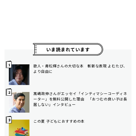
いま読まれています
歌人・青松輝さんの大切な本 斬新な表現 よむたび、
より自由に
髙嶋政伸さんがエッセイ「インティマシーコーディネ
ーター」を無料公開した理由 「おつむの良い子は長
居しない」インタビュー
この夏 子どもにおすすめの本