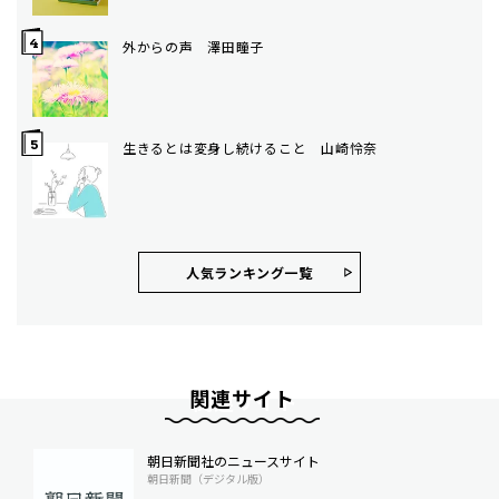
外からの声 澤田瞳子
生きるとは変身し続けること 山崎怜奈
人気ランキング⼀覧
関連サイト
朝日新聞社のニュースサイト
朝日新聞（デジタル版）