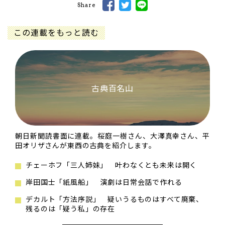
Share
この連載をもっと読む
古典百名山
朝日新聞読書面に連載。桜庭一樹さん、大澤真幸さん、平
田オリザさんが東西の古典を紹介します。
チェーホフ「三人姉妹」 叶わなくとも未来は開く
岸田国士「紙風船」 演劇は日常会話で作れる
デカルト「方法序説」 疑いうるものはすべて廃棄、
残るのは「疑う私」の存在