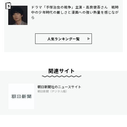
ドラマ「手塚治虫の戦争」主演・高良健吾さん 戦時
中の少年時代の厳しさと漫画への強い熱量を感じなが
ら
人気ランキング⼀覧
関連サイト
朝日新聞社のニュースサイト
朝日新聞（デジタル版）