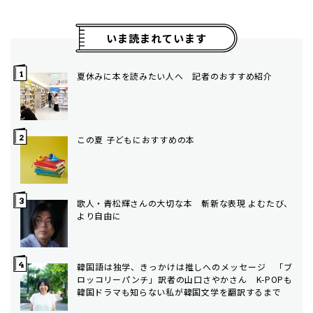
いま読まれています
夏休みに本を読みたい人へ 記者のおすすめ紹介
この夏 子どもにおすすめの本
歌人・青松輝さんの大切な本 斬新な表現 よむたび、
より自由に
韓国語は独学、きっかけは推しへのメッセージ 「ブ
ロッコリーパンチ」訳者の山口さやかさん K-POPも
韓国ドラマも知らない私が韓国文学を翻訳するまで