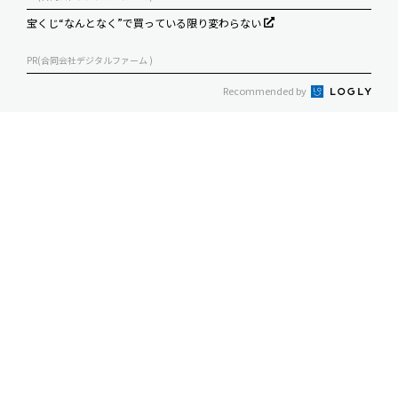
宝くじ“なんとなく”で買っている限り変わらない
PR(合同会社デジタルファーム )
Recommended by