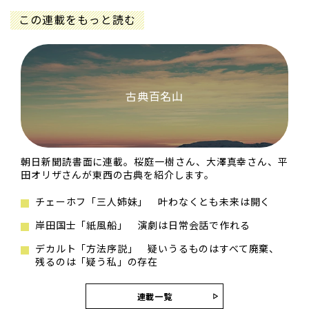
この連載をもっと読む
古典百名山
朝日新聞読書面に連載。桜庭一樹さん、大澤真幸さん、平
田オリザさんが東西の古典を紹介します。
チェーホフ「三人姉妹」 叶わなくとも未来は開く
岸田国士「紙風船」 演劇は日常会話で作れる
デカルト「方法序説」 疑いうるものはすべて廃棄、
残るのは「疑う私」の存在
連載一覧