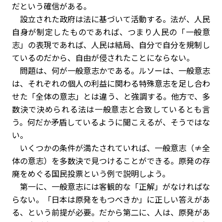
だという確信がある。
設立された政府は法に基づいて活動する。法が、人民
自身が制定したものであれば、つまり人民の「一般意
志」の表現であれば、人民は結局、自分で自分を規制し
ているのだから、自由が侵されたことにならない。
問題は、何が一般意志かである。ルソーは、一般意志
は、それぞれの個人の利益に関わる特殊意志を足し合わ
せた「全体の意志」とは違う、と強調する。他方で、多
数決で決められる法は一般意志と合致しているとも言
う。何だか矛盾しているように聞こえるが、そうではな
い。
いくつかの条件が満たされていれば、一般意志（≠全
体の意志）を多数決で見つけることができる。原発の存
廃をめぐる国民投票という例で説明しよう。
第一に、一般意志には客観的な「正解」がなければな
らない。「日本は原発をもつべきか」に正しい答えがあ
る、という前提が必要。だから第二に、人は、原発があ