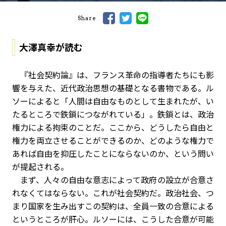
Share
大澤真幸が読む
『社会契約論』は、フランス革命の指導者たちにも影
響を与えた、近代政治思想の基礎となる書物である。ル
ソーによると「人間は自由なものとして生まれたが、い
たるところで鉄鎖につながれている」。鉄鎖とは、政治
権力による拘束のことだ。ここから、どうしたら自由と
権力を両立させることができるのか、どのような権力で
あれば自由を抑圧したことにならないのか、という問い
が提起される。
まず、人々の自由な意志によって政府の設立が合意さ
れなくてはならない。これが社会契約だ。政治社会、つ
まり国家を生み出すこの契約は、全員一致の合意による
というところが肝心。ルソーには、こうした合意が可能