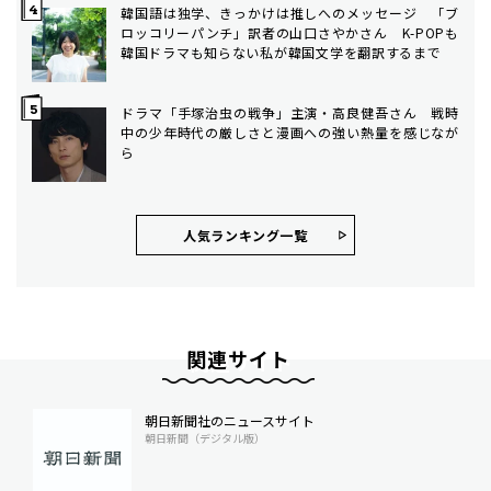
韓国語は独学、きっかけは推しへのメッセージ 「ブ
ロッコリーパンチ」訳者の山口さやかさん K-POPも
韓国ドラマも知らない私が韓国文学を翻訳するまで
ドラマ「手塚治虫の戦争」主演・高良健吾さん 戦時
中の少年時代の厳しさと漫画への強い熱量を感じなが
ら
人気ランキング⼀覧
関連サイト
朝日新聞社のニュースサイト
朝日新聞（デジタル版）