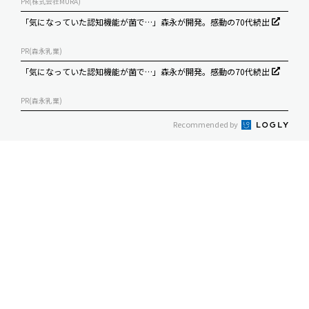
PR(株式会社MURA)
「気になっていた認知機能が菌で…」森永が開発。感動の70代続出
PR(森永乳業)
「気になっていた認知機能が菌で…」森永が開発。感動の70代続出
PR(森永乳業)
Recommended by