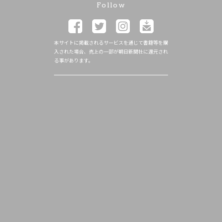
Follow
本サイトに掲載されるサービスを通じて書籍等を購
入された場合、売上の一部が朝日新聞社に還元され
る事があります。