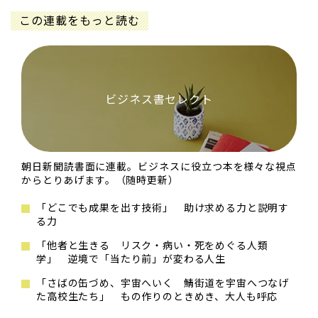
この連載をもっと読む
ビジネス書セレクト
朝日新聞読書面に連載。ビジネスに役立つ本を様々な視点
からとりあげます。（随時更新）
「どこでも成果を出す技術」 助け求める力と説明す
る力
「他者と生きる リスク・病い・死をめぐる人類
学」 逆境で「当たり前」が変わる人生
「さばの缶づめ、宇宙へいく 鯖街道を宇宙へつなげ
た高校生たち」 もの作りのときめき、大人も呼応