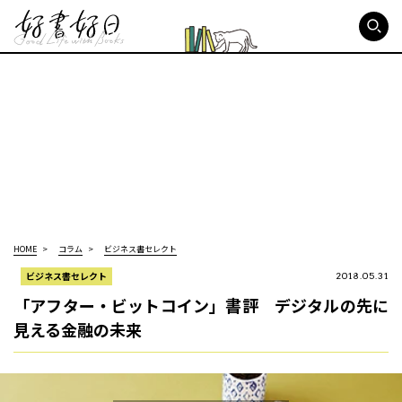
好書好日
HOME
コラム
ビジネス書セレクト
ビジネス書セレクト
2018.05.31
「アフター・ビットコイン」書評 デジタルの先に
見える金融の未来