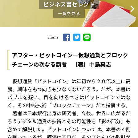
ビジネス書セレクト
一覧を見る
Share
アフター・ビットコイン―仮想通貨とブロック
チェーンの次なる覇者 ［著］中島真志
仮想通貨「ビットコイン」は年初から２０倍以上に高
騰。興味をもつ向きも少なくないだろう。だが、本書は
バブルを疑い、目を向けるべきはビットコインではな
く、その中核技術「ブロックチェーン」だと指摘する。
著者は日本銀行出身の研究者。今後、世界に広がるだ
ろうデジタル通貨の技術とその可能性を「影の部分」も
含めて解説した。ビットコインについては、本書の４割
を割いているが、評価は辛口だ。そのほとんどの取引が