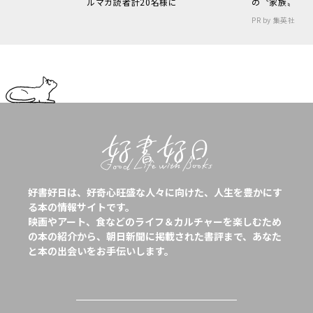
ルマガ読者計20名様に
の〝家族〟
PR by 集英社
好書好日は、好奇心旺盛な人々に向けた、人生を豊かにす
る本の情報サイトです。
映画やアート、食などのライフ＆カルチャーを楽しむため
の本の紹介から、朝日新聞に掲載された書評まで、あなた
と本の出会いをお手伝いします。