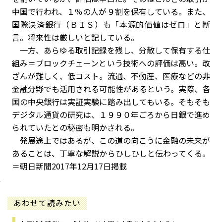
中国で行われ、１％の人が９割を保有している。また、
国際決済銀行（ＢＩＳ）も「本源的価値はゼロ」と断
言。将来性は厳しいと記している。
一方、あらゆる取引記録を残し、分散して保有する仕
組み＝ブロックチェーンという技術への評価は高い。改
ざんが難しく、低コスト。流通、不動産、医療などの非
金融分野でも活用される可能性があるという。実際、各
国の中央銀行は実証実験に踏み出してもいる。そもそも
デジタル通貨の研究は、１９９０年ごろから日銀で進め
られていたとの秘密も明かされる。
発展途上ではあるが、この道の向こうに金融の未来が
あることは、丁寧な解説からひしひしと伝わってくる。
＝朝日新聞2017年12月17日掲載
あわせて読みたい