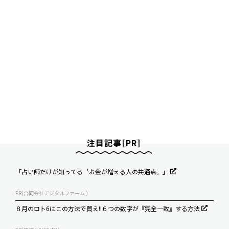
注目記事[PR]
「占い師だけが知ってる〝お金が増える人の共通点〟」
PR(合同会社デジタルファーム )
８月のロト6はこの方法で買え!!６つの数字が『完全一致』する方法