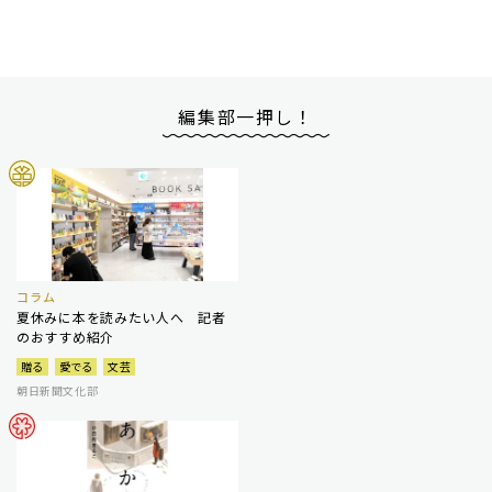
編集部一押し！
コラム
夏休みに本を読みたい人へ 記者
のおすすめ紹介
贈る
愛でる
文芸
朝日新聞文化部