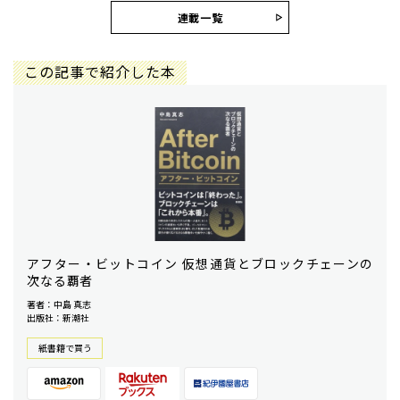
連載一覧
この記事で紹介した本
アフター・ビットコイン 仮想通貨とブロックチェーンの
次なる覇者
著者：中島 真志
出版社：新潮社
紙書籍で買う