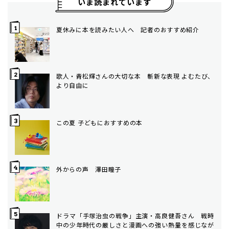
いま読まれています
夏休みに本を読みたい人へ 記者のおすすめ紹介
歌人・青松輝さんの大切な本 斬新な表現 よむたび、
より自由に
この夏 子どもにおすすめの本
外からの声 澤田瞳子
ドラマ「手塚治虫の戦争」主演・高良健吾さん 戦時
中の少年時代の厳しさと漫画への強い熱量を感じなが