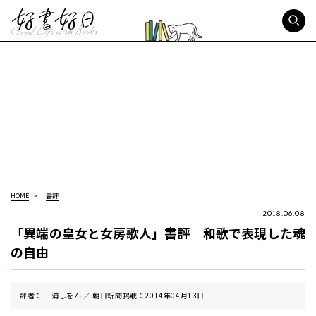
好書好日
HOME
書評
2018.06.08
「異端の皇女と女房歌人」書評 和歌で表現した魂
の自由
評者： 三浦しをん ／ 朝⽇新聞掲載：2014年04月13日