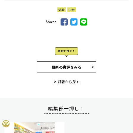
短歌
中世
Share
書評を探す！
最新の書評をみる
評者から探す
編集部一押し！