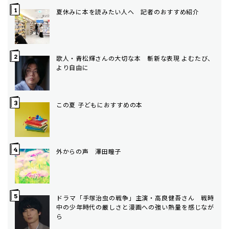
夏休みに本を読みたい人へ 記者のおすすめ紹介
歌人・青松輝さんの大切な本 斬新な表現 よむたび、
より自由に
この夏 子どもにおすすめの本
外からの声 澤田瞳子
ドラマ「手塚治虫の戦争」主演・高良健吾さん 戦時
中の少年時代の厳しさと漫画への強い熱量を感じなが
ら