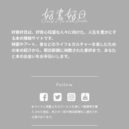
好書好日は、好奇心旺盛な人々に向けた、人生を豊かにす
る本の情報サイトです。
映画やアート、食などのライフ＆カルチャーを楽しむため
の本の紹介から、朝日新聞に掲載された書評まで、あなた
と本の出会いをお手伝いします。
Follow
本サイトに掲載されるサービスを通じて書籍等を購
入された場合、売上の一部が朝日新聞社に還元され
る事があります。