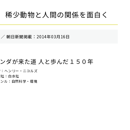
 稀少動物と人間の関係を面白く
／ 朝⽇新聞掲載：2014年03月16日
ンダが来た道 人と歩んだ１５０年
者：ヘンリー・ニコルズ
版社：白水社
ャンル：自然科学・環境