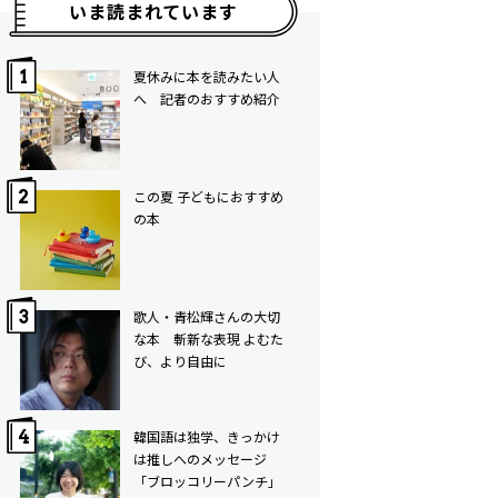
いま読まれています
夏休みに本を読みたい人
へ 記者のおすすめ紹介
この夏 子どもにおすすめ
の本
歌人・青松輝さんの大切
な本 斬新な表現 よむた
び、より自由に
韓国語は独学、きっかけ
は推しへのメッセージ
「ブロッコリーパンチ」