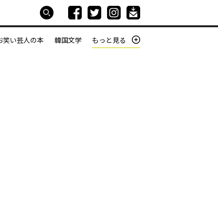
お笑い芸人の本
韓国文学
もっと見る
本屋は生きている
働きざかりの君たちへ