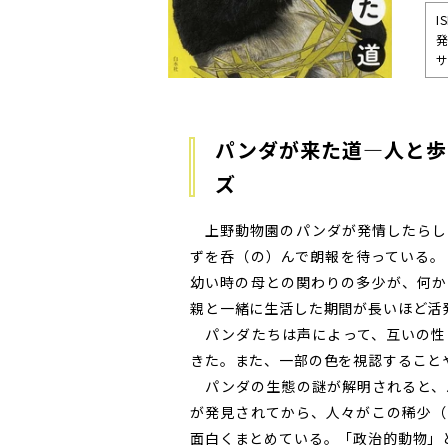
I
発
サ
パンダが来た道—人と歩
ズ
上野動物園のパンダが発情したらし
ずを呑（の）んで朗報を待っている。
幼い時の母との関わりの多少が、何か
親と一緒に生活した期間が長いほど活
パンダたちは声によって、互いの性
きた。また、一部の色を視認すること
パンダの生態の謎が解明されると、
が発見されてから、人々がこの稀少（
面白くまとめている。「政治的動物」