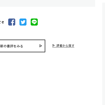
re
評者から探す
最新の書評をみる