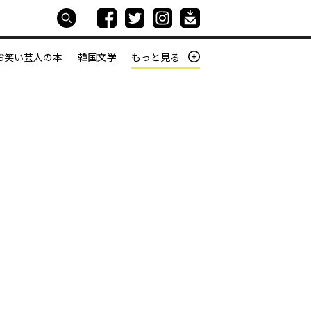
お笑い芸人の本
韓国文学
もっと見る
本屋は生きている
働きざかりの君たちへ