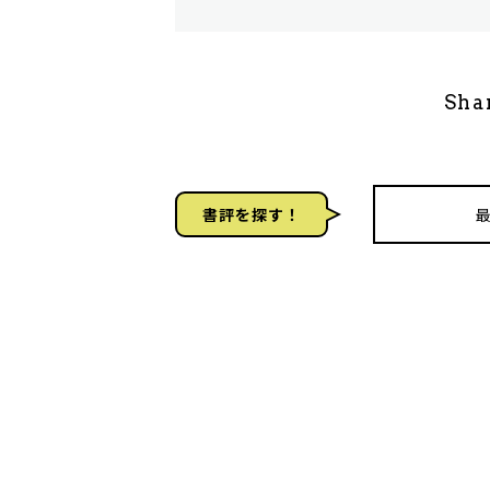
Sha
書評を探す！