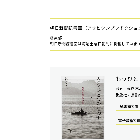
朝日新聞読書面（アサヒシンブンドクショ
編集部
朝日新聞読書面は毎週土曜日朝刊に掲載していま
もうひと
著者：渡辺 京
出版社：弦書
紙書籍で買
電⼦書籍で