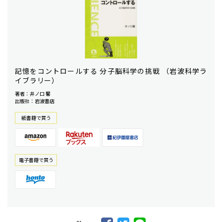
記憶をコントロールする 分子脳科学の挑戦 （岩波科学ラ
イブラリー）
著者：井ノ口 馨
出版社：岩波書店
紙書籍で買う
電⼦書籍で買う