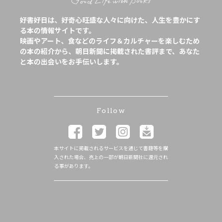
好書好日は、好奇心旺盛な人々に向けた、人生を豊かにす
る本の情報サイトです。
映画やアート、食などのライフ＆カルチャーを楽しむため
の本の紹介から、朝日新聞に掲載された書評まで、あなた
と本の出会いをお手伝いします。
Follow
本サイトに掲載されるサービスを通じて書籍等を購
入された場合、売上の一部が朝日新聞社に還元され
る事があります。