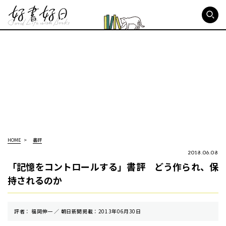
好書好日
HOME
書評
2018.06.08
「記憶をコントロールする」書評 どう作られ、保
持されるのか
評者： 福岡伸一 ／ 朝⽇新聞掲載：2013年06月30日