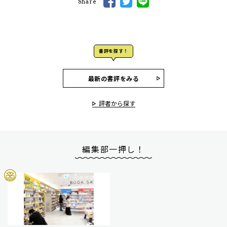
Share
書評を探す！
最新の書評をみる
評者から探す
編集部一押し！