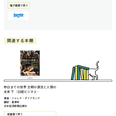
電⼦書籍で買う
関連する本棚
昨日までの世界 文明の源流と人類の
未来 下 （日経ビジネス…
著者：ジャレド・ダイアモンド
翻訳：倉骨彰
日本経済新聞出版社
紙書籍で買う