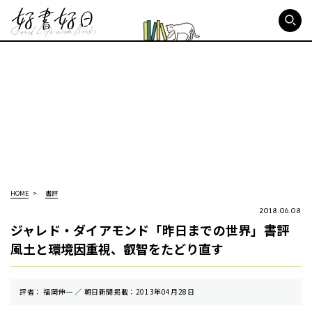
好書好日
HOME
書評
2018.06.08
ジャレド・ダイアモンド「昨日までの世界」書評
風土と環境因重視、叡智をたどり直す
評者： 福岡伸一 ／ 朝⽇新聞掲載：2013年04月28日