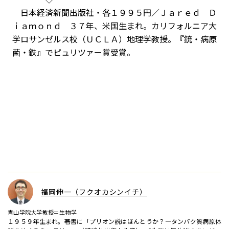
日本経済新聞出版社・各１９９５円／Ｊａｒｅｄ Ｄ
ｉａｍｏｎｄ ３７年、米国生まれ。カリフォルニア大
学ロサンゼルス校（ＵＣＬＡ）地理学教授。『銃・病原
菌・鉄』でピュリツァー賞受賞。
福岡伸一（フクオカシンイチ）
青山学院大学教授＝生物学
１９５９年生まれ。著書に「プリオン説はほんとうか？―タンパク質病原体