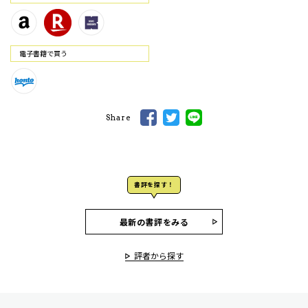
電⼦書籍で買う
Share
書評を探す！
最新の書評をみる
評者から探す